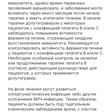
иммунитета, однако время первичных
проявлений варьировало, и заболевание могло
возникать через много месяцев после начала
терапии и иметь атипичное течение. В начале
терапии долутегравиром у некоторых
пациентов с коинфекцией гепатита В и/или С
наблюдалось повышение активности
ферментов печени, отражающие синдром
восстановления иммунитета. Рекомендуется
контролировать активность ферментов печени
у пациентов с коинфекцией гепатита В и/или С.
Необходим особенный контроль за началом
или продолжением терапии гепатита В
(согласно действующим руководствам) для
пациентов, у которых применяется
долутегравир.
На фоне лечения могут развиться
оппортунистические инфекции либо другие
осложнения ВИЧ-инфекции. Таким образом,
пациенты должны быть под тщательным
клиническим наблюдением врача, с опытом