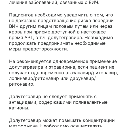
лечения заболеваний, связанных с ВИЧ.
Пациентов необходимо уведомить о том, что
не доказано предотвращение риска передачи
ВИЧ другим лицам половым путем или через
кровь при приеме доступной в настоящее
время APT, в т.ч. долутегравира. Необходимо
продолжать предпринимать необходимые
меры предосторожности.
Не рекомендуется одновременное применение
долутегравира и этравирина, если пациент не
получает одновременно атазанавир/ритонавир,
лопинавир/ритонавир или дарунавир/
ритонавир.
Долутегравир не следует применять с
антацидами, содержащими поливалентные
катионы.
Долутегравир может повышать концентрации
метформина. Необходимо осуществлять