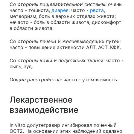
Со стороны пищеварительной системы:
очень
часто - тошнота,
диарея
; часто -
рвота
,
метеоризм, боль в верхних отделах живота;
нечасто - боль в области живота, дискомфорт
в области живота.
Со стороны печени и желчевыводящих путей:
часто - повышение активности АЛТ, АСТ, КФК.
Со стороны кожи и подкожных тканей:
часто -
сыпь, зуд.
Общие расстройства:
часто - утомляемость.
Лекарственное
взаимодействие
In vitro долутегравир ингибировал почечный
ОСТ2. На основании этих наблюдений сделано