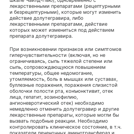
лекарственными препаратами (рецептурными
и безрецептурными), которые могут изменить
действие долутегравира, либо
лекарственными препаратами, действие
которых может измениться под действием
препарата долутегравира.
При возникновении признаков или симптомов
гиперчувствительности (включая, но не
ограничиваясь, сыпь тяжелой степени или
сыпь, сопровождающуюся повышением
температуры, общее недомогание,
утомляемость, боль в мышцах или суставах,
буллезные поражения, поражения слизистой
оболочки полости рта, конъюнктивит, отек
лица, гепатит, эозинофилию,
ангионевротический отек) необходимо
немедленно отменить долутегравир и другие
лекарственные препараты, которые могли бы
вызвать подобные реакции. Необходимо
контролировать клиническое состояние, в т.ч.
показатели печеночных аминотрансфераз и