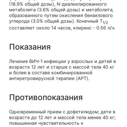
(18.9% общей дозы), N-деалкилированного
метаболита (3.6% общей дозы) и метаболита,
образованного путем окисления бензилового
углерода (3.0% общей дозы). Конечный T
1/2
составляет около 14 часов, клиренс - 0.56 л/ч.
Показания
Лечение ВИЧ-1 инфекции у взрослых и детей в
возрасте 12 лет и старше с массой тела 40 кг
и более в составе комбинированной
антиретровирусной терапии (APT).
Противопоказания
Одновременный прием с дофетилидом; дети в
возрасте до 12 лет и массой тела менее 40 кг;
повышенная чувствительность к