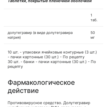
Таблетки, покрытые пленочной оболочкой
1
таб.
долутегравир (в виде долутегравира
50
натрия)
мг
10 шт. - упаковки ячейковые контурные (3 шт.)
- пачки картонные (30 шт.) - По рецепту
30 шт. - банки - пачки картонные (30 шт.) - По
рецепту
Фармакологическое
действие
Противовирусное средство. Долутегравир