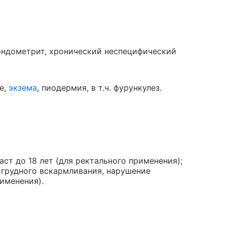
 эндометрит, хронический неспецифический
е,
экзема
, пиодермия, в т.ч. фурункулез.
ст до 18 лет (для ректального применения);
 грудного вскармливания, нарушение
именения).