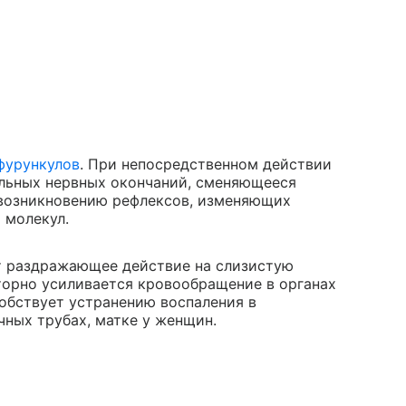
фурункулов
. При непосредственном действии
ельных нервных окончаний, сменяющееся
 возникновению рефлексов, изменяющих
 молекул.
т раздражающее действие на слизистую
торно усиливается кровообращение в органах
собствует устранению воспаления в
чных трубах, матке у женщин.