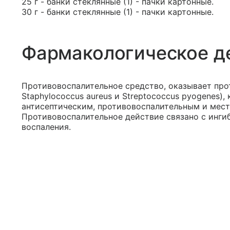
25 г - банки стеклянные (1) - пачки картонные.
30 г - банки стеклянные (1) - пачки картонные.
Фармакологическое д
Противовоспалительное средство, оказывает пр
Staphylococcus aureus и Streptococcus pyogenes)
антисептическим, противовоспалительным и мес
Противовоспалительное действие связано с инг
воспаления.