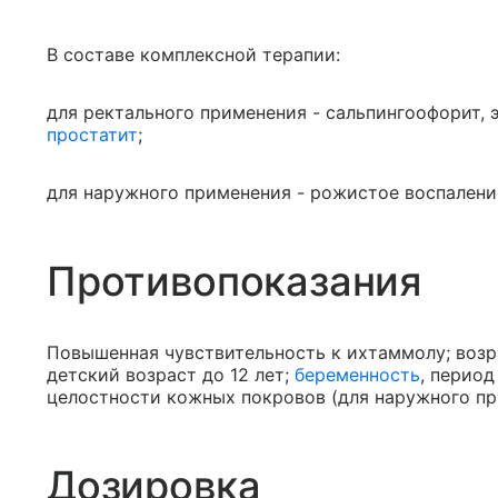
В составе комплексной терапии:
для ректального применения - сальпингоофорит,
простатит
;
для наружного применения - рожистое воспалени
Противопоказания
Повышенная чувствительность к ихтаммолу; возра
детский возраст до 12 лет;
беременность
, период
целостности кожных покровов (для наружного пр
Дозировка