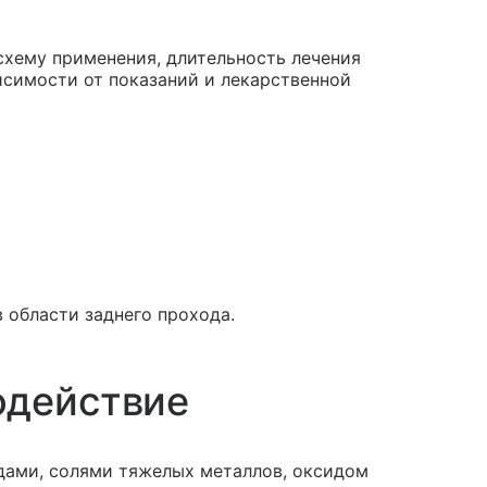
схему применения, длительность лечения
исимости от показаний и лекарственной
области заднего прохода.
одействие
дами, солями тяжелых металлов, оксидом