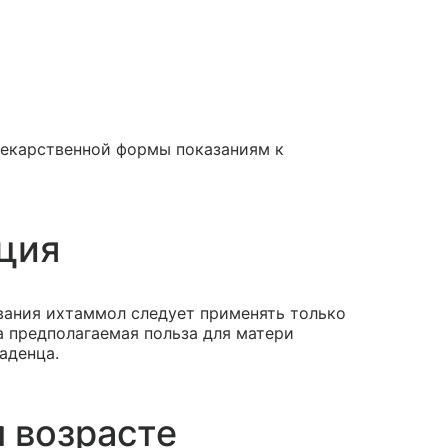
лекарственной формы показаниям к
ция
вания ихтаммол следует применять только
да предполагаемая польза для матери
аденца.
 возрасте