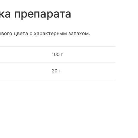
ка препарата
вого цвета с характерным запахом.
100 г
20 г