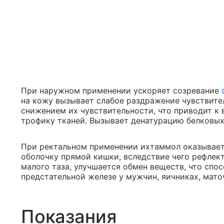
При наружном применении ускоряет созревание
на кожу вызывает слабое раздражение чувствит
снижением их чувствительности, что приводит к
трофику тканей. Вызывает денатурацию белковых
При ректальном применении ихтаммол оказывае
оболочку прямой кишки, вследствие чего рефлек
малого таза, улучшается обмен веществ, что спо
предстательной железе у мужчин, яичниках, мато
Показания