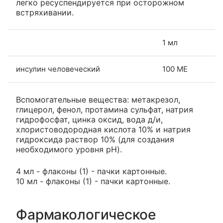
легко ресуспендируется при осторожном
встряхивании.
1 мл
инсулин человеческий
100 МЕ
Вспомогательные вещества: метакрезол,
глицерол, фенол, протамина сульфат, натрия
гидрофосфат, цинка оксид, вода д/и,
хлористоводородная кислота 10% и натрия
гидроксида раствор 10% (для создания
необходимого уровня pH).
4 мл - флаконы (1) - пачки картонные.
10 мл - флаконы (1) - пачки картонные.
Фармакологическое