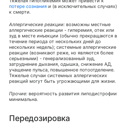
Тяжелая гипогликемия может привести к
потере сознания
и (в исключительных случаях)
к смерти.
Аллергические реакции:
возможны местные
аллергические реакции - гиперемия, отек или
зуд в месте инъекции (обычно прекращаются в
течение периода от нескольких дней до
нескольких недель); системные аллергические
реакции (возникают реже, но являются более
серьезными) - генерализованный зуд,
затруднение дыхания, одышка, снижение АД,
учащение пульса, повышенное потоотделение.
Тяжелые случаи системных аллергических
реакций могут быть угрожающими для жизни.
Прочие:
вероятность развития липодистрофии
минимальна.
Передозировка