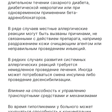
длительном течении сахарного диабета,
диабетической невропатии или при
одновременном применении бета-
адреноблокаторов.
В ряде случаев местные аллергические
реакции могут быть вызваны причинами, не
связанными с действием препарата, например
раздражением кожи очищающим агентом или
неправильным проведением инъекций.
В редких случаях развития системных
аллергических реакций требуется
немедленное проведение лечения. Иногда
может потребоваться смена инсулина либо
проведение десенсибилизации.
Влияние на способность к управлению
транспортными средствами и механизмами
Во время гипогликемии у больного может
ухудшаться способность к концентрации