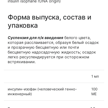
insulin isophane rDNA origin)
Форма выпуска, состав и
упаковка
Суспензия для п/к введения
белого цвета,
которая расслаивается, образуя белый осадок
и прозрачную бесцветную или почти
бесцветную надосадочную жидкость; осадок
легко ресуспендируется при осторожном
встряхивании.
1 мл
инсулин-изофан (человеческий генно-
100
инженерный)
МЕ