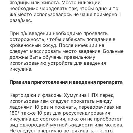
ягодицы или живота. Место инъекции
необходимо чередовать так, чтобы одно и то
же место использовалось не чаще примерно 1
раза/мес.
При п/к введении необходимо проявлять
осторожность, чтобы избежать попадания в
кровеносный сосуд. После инъекции не
следует массировать место введения. Больные
должны быть обучены правильному
использованию устройств для введения
инсулина.
Правила приготовления и введения препарата
Картриджи и флаконы Хумулина НПХ перед
использованием следует прокатать между
ладонями 10 раз и покачать, переворачивая на
180° также 10 раз для ресуспендирования
инсулина до состояния, пока он не приобретет
вид однородной мутной жидкости или молока.
Не следует энергично встряхивать, т.к. это