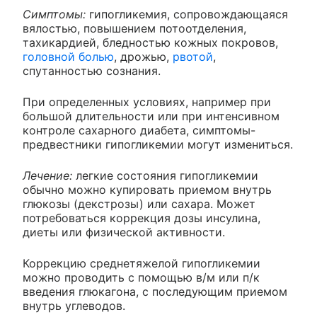
Симптомы:
гипогликемия, сопровождающаяся
вялостью, повышением потоотделения,
тахикардией, бледностью кожных покровов,
головной болью
, дрожью,
рвотой
,
спутанностью сознания.
При определенных условиях, например при
большой длительности или при интенсивном
контроле сахарного диабета, симптомы-
предвестники гипогликемии могут измениться.
Лечение:
легкие состояния гипогликемии
обычно можно купировать приемом внутрь
глюкозы (декстрозы) или сахара. Может
потребоваться коррекция дозы инсулина,
диеты или физической активности.
Коррекцию среднетяжелой гипогликемии
можно проводить с помощью в/м или п/к
введения глюкагона, с последующим приемом
внутрь углеводов.