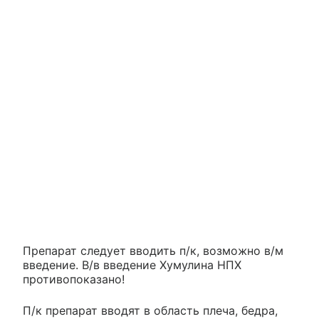
Препарат следует вводить п/к, возможно в/м
введение. В/в введение Хумулина НПХ
противопоказано!
П/к препарат вводят в область плеча, бедра,