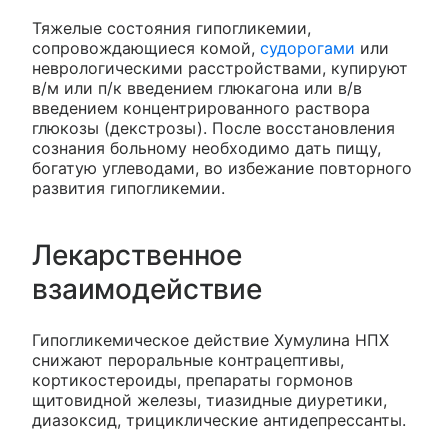
Тяжелые состояния гипогликемии,
сопровождающиеся комой,
судорогами
или
неврологическими расстройствами, купируют
в/м или п/к введением глюкагона или в/в
введением концентрированного раствора
глюкозы (декстрозы). После восстановления
сознания больному необходимо дать пищу,
богатую углеводами, во избежание повторного
развития гипогликемии.
Лекарственное
взаимодействие
Гипогликемическое действие Хумулина НПХ
снижают пероральные контрацептивы,
кортикостероиды, препараты гормонов
щитовидной железы, тиазидные диуретики,
диазоксид, трициклические антидепрессанты.