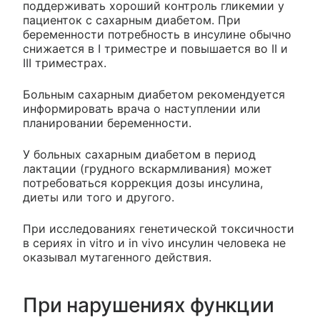
поддерживать хороший контроль гликемии у
пациенток с сахарным диабетом. При
беременности потребность в инсулине обычно
снижается в I триместре и повышается во II и
III триместрах.
Больным сахарным диабетом рекомендуется
информировать врача о наступлении или
планировании беременности.
У больных сахарным диабетом в период
лактации (грудного вскармливания) может
потребоваться коррекция дозы инсулина,
диеты или того и другого.
При исследованиях генетической токсичности
в сериях in vitro и in vivo инсулин человека не
оказывал мутагенного действия.
При нарушениях функции