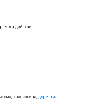
рямого действия.
ритема, крапивница,
дерматит
,