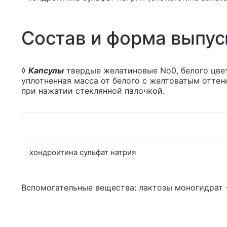
Состав и форма выпус
◊
Капсулы
твердые желатиновые No0, белого цве
уплотненная масса от белого с желтоватым отте
при нажатии стеклянной палочкой.
хондроитина сульфат натрия
Вспомогательные вещества: лактозы моногидрат - 