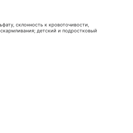
фату, склонность к кровоточивости,
 вскармливания; детский и подростковый