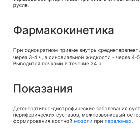
русле.
Фармакокинетика
При однократном приеме внутрь среднетерапевт
через 3-4 ч, в синовиальной жидкости - через 4-
Выводится почками в течение 24 ч.
Показания
Дегенеративно-дистрофические заболевания суст
периферических суставов, межпозвонковый остео
формирования костной
мозоли
при
переломах
.