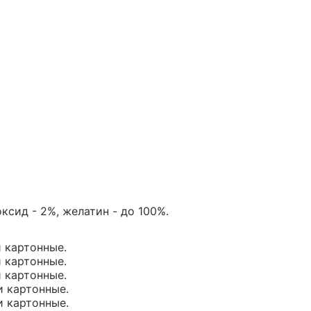
ксид - 2%, желатин - до 100%.
и картонные.
и картонные.
и картонные.
и картонные.
и картонные.