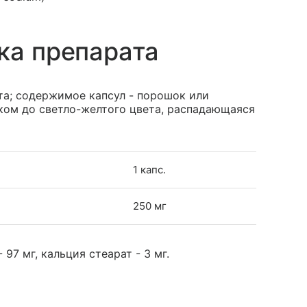
ка препарата
та; содержимое капсул - порошок или
нком до светло-желтого цвета, распадающаяся
1 капс.
250 мг
97 мг, кальция стеарат - 3 мг.