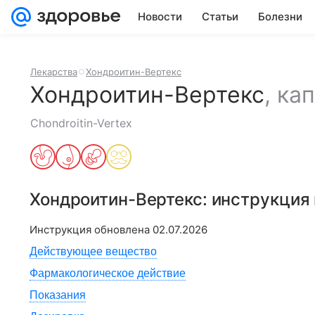
Новости
Статьи
Болезни
Лекарства
Хондроитин-Вертекс
Хондроитин-Вертекс
,
ка
Chondroitin-Vertex
Хондроитин-Вертекс
: инструкция
Инструкция обновлена
02.07.2026
Действующее вещество
Фармакологическое действие
Показания