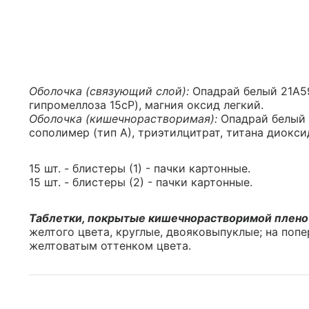
Оболочка (связующий слой):
Опадрай белый 21А59
гипромеллоза 15cP), магния оксид легкий.
Оболочка (кишечнорастворимая):
Опадрай белый 
сополимер (тип А), триэтилцитрат, титана диокси
15 шт. - блистеры (1) - пачки картонные.
15 шт. - блистеры (2) - пачки картонные.
Таблетки, покрытые кишечнорастворимой плено
желтого цвета, круглые, двояковыпуклые; на попе
желтоватым оттенком цвета.