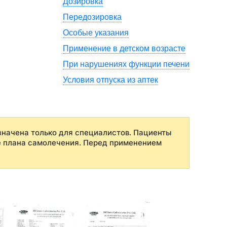
Дозировка
Передозировка
Особые указания
Применение в детском возрасте
При нарушениях функции печени
Условия отпуска из аптек
начена только для специалистов. Пациенты
е плана самолечения. Перед применением