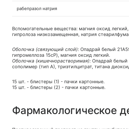
рабепразол натрия
Вспомогательные вещества: магния оксид легкий,
гипролоза низкозамещенная, натрия стеарилфумар
Оболочка (связующий слой):
Опадрай белый 21А59
гипромеллоза 15cP), магния оксид легкий.
Оболочка (кишечнорастворимая):
Опадрай белый 
сополимер (тип А), триэтилцитрат, титана диокси
15 шт. - блистеры (1) - пачки картонные.
15 шт. - блистеры (2) - пачки картонные.
Фармакологическое д