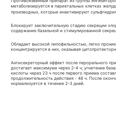
Противоязвенный препарат из группы ингибиторо
метаболизируется в париетальных клетках желу
производных, которые инактивируют сульфгидри
Блокирует заключительную стадию секреции хло
содержание базальной и стимулированной секрец
Обладает высокой липофильностью, легко проник
концентрируется в них, оказывая цитопротекторн
Антисекреторный эффект после перорального прие
достигает максимума через 2-4 ч; угнетение ба
кислоты через 23 ч после первого приема состав
продолжительность действия - 48 ч. После окон
нормализуется в течение 2-3 дней.