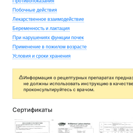
Противопоказания
Побочные действия
Лекарственное взаимодействие
Беременность и лактация
При нарушениях функции почек
Применение в пожилом возрасте
Условия и сроки хранения
Информация о рецептурных препаратах предназ
не должны использовать инструкцию в качеств
проконсультируйтесь с врачом.
Сертификаты