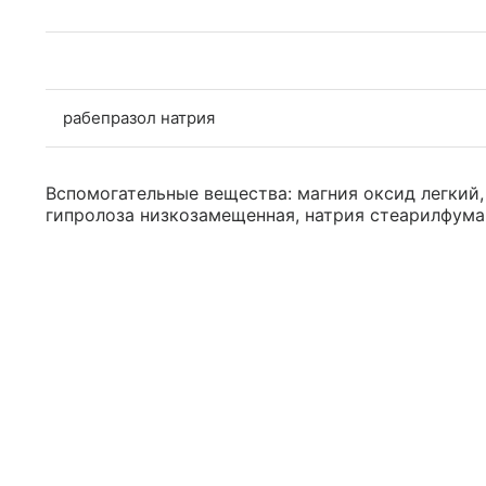
рабепразол натрия
Вспомогательные вещества: магния оксид легкий,
гипролоза низкозамещенная, натрия стеарилфумар