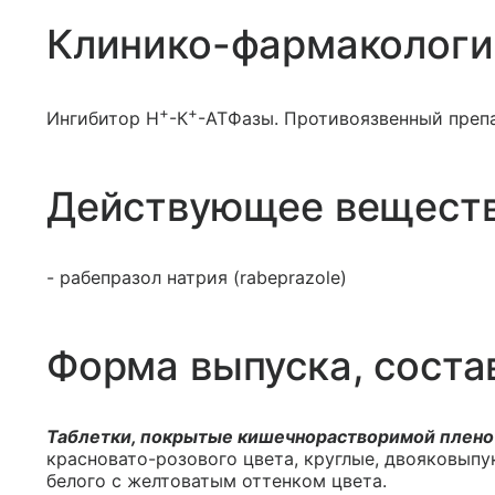
Клинико-фармакологи
+
+
Ингибитор Н
-К
-АТФазы. Противоязвенный преп
Действующее вещест
- рабепразол натрия (rabeprazole)
Форма выпуска, соста
Таблетки, покрытые кишечнорастворимой плено
красновато-розового цвета, круглые, двояковыпу
белого с желтоватым оттенком цвета.