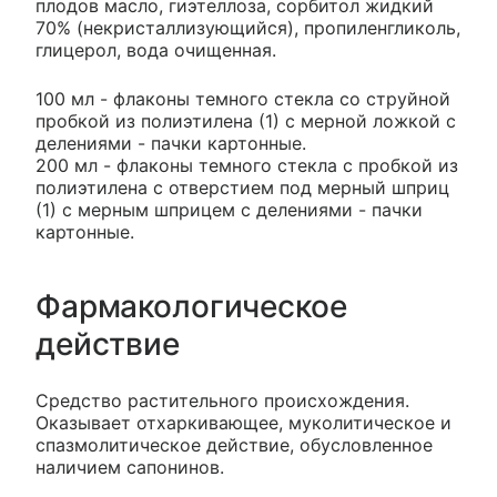
плодов масло, гиэтеллоза, сорбитол жидкий
70% (некристаллизующийся), пропиленгликоль,
глицерол, вода очищенная.
100 мл - флаконы темного стекла со струйной
пробкой из полиэтилена (1) с мерной ложкой с
делениями - пачки картонные.
200 мл - флаконы темного стекла с пробкой из
полиэтилена с отверстием под мерный шприц
(1) с мерным шприцем с делениями - пачки
картонные.
Фармакологическое
действие
Средство растительного происхождения.
Оказывает отхаркивающее, муколитическое и
спазмолитическое действие, обусловленное
наличием сапонинов.