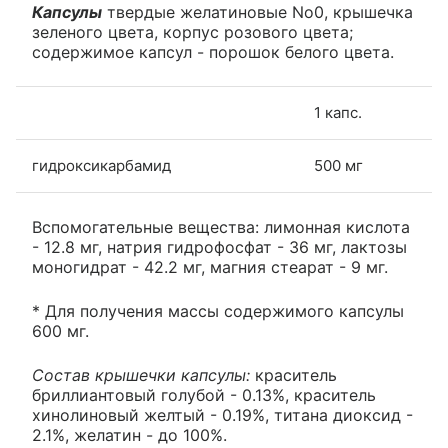
Капсулы
твердые желатиновые No0, крышечка
зеленого цвета, корпус розового цвета;
содержимое капсул - порошок белого цвета.
1 капс.
гидроксикарбамид
500 мг
Вспомогательные вещества: лимонная кислота
- 12.8 мг, натрия гидрофосфат - 36 мг, лактозы
моногидрат - 42.2 мг, магния стеарат - 9 мг.
* Для получения массы содержимого капсулы
600 мг.
Состав крышечки капсулы:
краситель
бриллиантовый голубой - 0.13%, краситель
хинолиновый желтый - 0.19%, титана диоксид -
2.1%, желатин - до 100%.