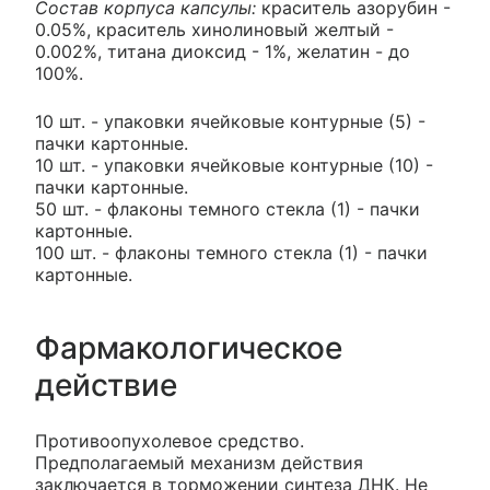
Состав корпуса капсулы:
краситель азорубин -
0.05%, краситель хинолиновый желтый -
0.002%, титана диоксид - 1%, желатин - до
100%.
10 шт. - упаковки ячейковые контурные (5) -
пачки картонные.
10 шт. - упаковки ячейковые контурные (10) -
пачки картонные.
50 шт. - флаконы темного стекла (1) - пачки
картонные.
100 шт. - флаконы темного стекла (1) - пачки
картонные.
Фармакологическое
действие
Противоопухолевое средство.
Предполагаемый механизм действия
заключается в торможении синтеза ДНК. Не