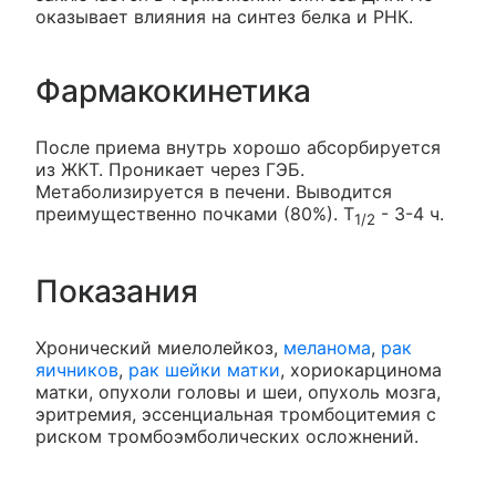
оказывает влияния на синтез белка и РНК.
Фармакокинетика
После приема внутрь хорошо абсорбируется
из ЖКТ. Проникает через ГЭБ.
Метаболизируется в печени. Выводится
преимущественно почками (80%). T
- 3-4 ч.
1/2
Показания
Хронический миелолейкоз,
меланома
,
рак
яичников
,
рак шейки матки
, хориокарцинома
матки, опухоли головы и шеи, опухоль мозга,
эритремия, эссенциальная тромбоцитемия с
риском тромбоэмболических осложнений.