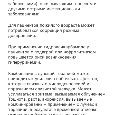
заболевшими), опоясывающим герпесом и
другими острыми инфекционными
заболеваниями.
Для пациентов пожилого возраста может
потребоваться коррекция режима
дозирования.
При применении гидроксикарбамида у
пациентов с подагрой или нефролитиазом
повышается риск возникновения
гиперурикемии.
Комбинация с лучевой терапией может
приводить к усилению побочных эффектов,
которые связаны с миелодепрессией и
поражением слизистой желудка. Может
усиливаться эритема, вызываемая облучением.
Тошнота, рвота, анорексия, вызываемые
комбинированным применением с лучевой
терапией, в результате временной отмены
гидроксикарбамида могут исчезнуть.