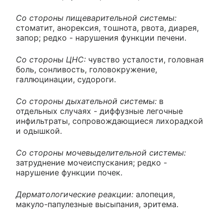
Со стороны пищеварительной системы:
стоматит, анорексия, тошнота, рвота, диарея,
запор; редко - нарушения функции печени.
Со стороны ЦНС:
чувство усталости, головная
боль, сонливость, головокружение,
галлюцинации, судороги.
Со стороны дыхательной системы:
в
отдельных случаях - диффузные легочные
инфильтраты, сопровождающиеся лихорадкой
и одышкой.
Со стороны мочевыделительной системы:
затруднение мочеиспускания; редко -
нарушение функции почек.
Дерматологические реакции:
алопеция,
макуло-папулезные высыпания, эритема.