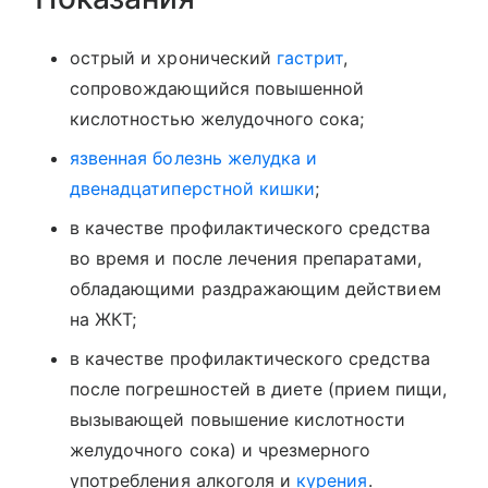
острый и хронический
гастрит
,
сопровождающийся повышенной
кислотностью желудочного сока;
язвенная болезнь желудка и
двенадцатиперстной кишки
;
в качестве профилактического средства
во время и после лечения препаратами,
обладающими раздражающим действием
на ЖКТ;
в качестве профилактического средства
после погрешностей в диете (прием пищи,
вызывающей повышение кислотности
желудочного сока) и чрезмерного
употребления алкоголя и
курения
.