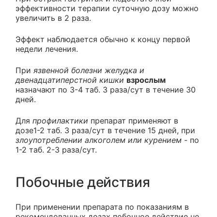
эффективности терапии суточную дозу можно
увеличить в 2 раза.
Эффект наблюдается обычно к концу первой
недели лечения.
При
язвенной болезни желудка и
двенадцатиперстной кишки
взрослым
назначают по 3-4 таб. 3 раза/сут в течение 30
дней.
Для
профилактики
препарат применяют в
дозе1-2 таб. 3 раза/сут в течение 15 дней, при
злоупотреблении алкоголем или курением
- по
1-2 таб. 2-3 раза/сут.
Побочные действия
При применении препарата по показаниям в
рекомендованных дозах побочное действие не