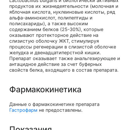
Lactobacillus bulgaris и биологически активных
продуктов их жизнедеятельности (молочная и
яблочная кислота, нуклеиновые кислоты, ряд
альфа-аминокислот, полипептиды и
полисахариды), а также высоким
содержанием белков (25-30%), которые
оказывают протекторное действие на
слизистую оболочку ЖКТ, стимулируя
процессы регенерации в слизистой оболочке
желудка и двенадцатиперстной кишки.
Препарат оказывает также анальгезирующее и
антацидное действие за счет буферных
свойств белка, входящего в состав препарата.
Фармакокинетика
Данные о фармакокинетике препарата
Гастрофарм
не предоставлены.
Показания