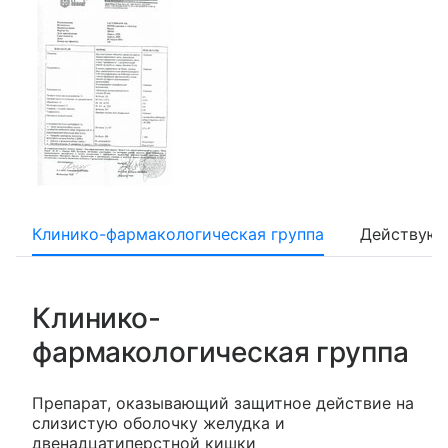
Клинико-фармакологическая группа
Действующ
Клинико-
фармакологическая группа
Препарат, оказывающий защитное действие на
слизистую оболочку желудка и
двенадцатиперстной кишки