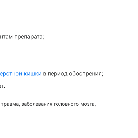
нтам препарата;
перстной кишки
в период обострения;
т.
 травма, заболевания головного мозга,