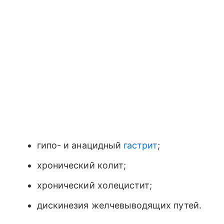
гипо- и анацидный
гастрит
;
хронический колит;
хронический холецистит;
дискинезия желчевыводящих путей.