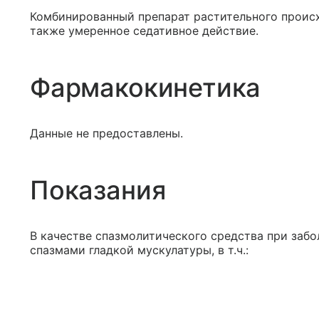
Комбинированный препарат растительного происх
также умеренное седативное действие.
Фармакокинетика
Данные не предоставлены.
Показания
В качестве спазмолитического средства при заб
спазмами гладкой мускулатуры, в т.ч.: