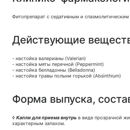
Фитопрепарат с седативным и спазмолитическим
Действующие вещест
- настойка валерианы (Valerian)
- настойка мяты перечной (Peppermint)
- настойка белладонны (Belladonna)
- настойка травы полыни горькой (Absinthium)
Форма выпуска, соста
◊
Капли для приема внутрь
в виде прозрачной жи
характерным запахом.