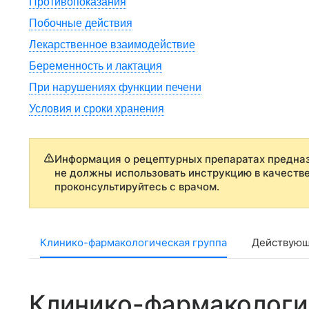
Противопоказания
Побочные действия
Лекарственное взаимодействие
Беременность и лактация
При нарушениях функции печени
Условия и сроки хранения
Информация о рецептурных препаратах предназ
не должны использовать инструкцию в качеств
проконсультируйтесь с врачом.
Клинико-фармакологическая группа
Действующ
Клинико-фармакологи