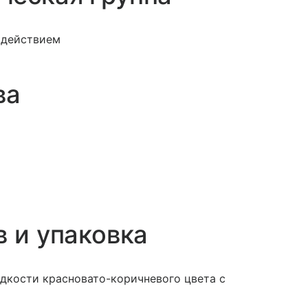
 действием
ва
в и упаковка
дкости красновато-коричневого цвета с