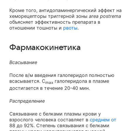
Кроме того, антидопаминергический эффект на
хеморецепторы триггерной зоны
area postrema
объясняет эффективность препарата в
отношении тошноты и
рвоты
.
Фармакокинетика
Всасывание
После в/м введения галоперидол полностью
всасывается. C
галоперидола в плазме
max
достигается в течение 20-40 мин.
Распределение
Связывание с белками плазмы крови у
взрослого человека составляет в
среднем от
88 до 92%. Степень связывания с белками