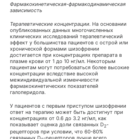
Фармакокинетическая-фармакодинамическая
зависимость
Терапевтические концентрации.
На основании
опубликованных данных многочисленных
клинических исследований терапевтический
эффект у большинства пациентов с острой или
хронической формами шизофрении
достигается при концентрациях препарата в
плазме крови от 1 до 10 нг/мл. Некоторым
пациентам могут потребоваться более высокие
концентрации вследствие высокой
межиндивидуальной изменчивости
фармакокинетических показателей
галоперидола.
У пациентов с первым приступом шизофрении
ответ на терапию может быть достигнут при
концентрациях от 0.6 до 3.2 нг/мл, как
показывает оценка доли связанных D
-
2
рецепторов при условии, что 60-80%
связанных D
-рецепторов лучше всего