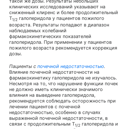
такой же дозы. Результаты небольших
клинических исследований указывают на
сниженный клиренс и более продолжительный
T
галоперидола у пациентов пожилого
1/2
возраста. Результаты попадают в диапазон
наблюдаемых колебаний
фармакокинетических показателей
галоперидола. При применении у пациентов
пожилого возраста рекомендуется коррекция
дозы.
Пациенты с
почечной недостаточностью
.
Влияние почечной недостаточности на
фармакокинетику галоперидола не изучалось.
Несмотря на то, что нарушение функции почек
не должно иметь клинически значимого
влияния на выведение галоперидола,
рекомендуется соблюдать осторожность при
лечении пациентов с почечной
недостаточностью, особенно в случаях
выраженной почечной недостаточности, в
связи с продолжительным T
галоперидола и
1/2