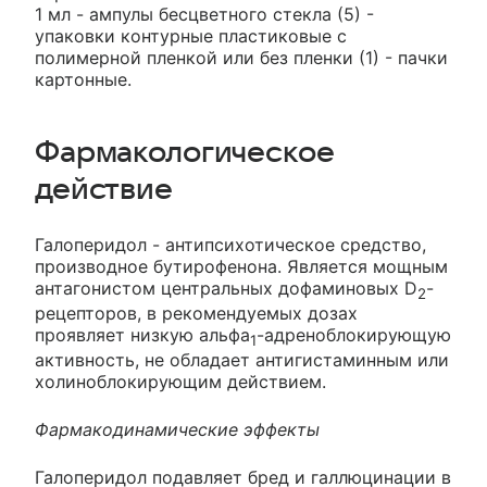
1 мл - ампулы бесцветного стекла (5) -
упаковки контурные пластиковые с
полимерной пленкой или без пленки (1) - пачки
картонные.
Фармакологическое
действие
Галоперидол - антипсихотическое средство,
производное бутирофенона. Является мощным
антагонистом центральных дофаминовых D
-
2
рецепторов, в рекомендуемых дозах
проявляет низкую альфа
-адреноблокирующую
1
активность, не обладает антигистаминным или
холиноблокирующим действием.
Фармакодинамические эффекты
Галоперидол подавляет бред и галлюцинации в