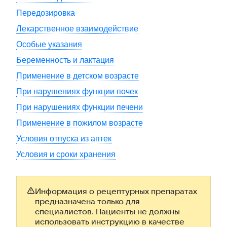
Передозировка
Лекарственное взаимодействие
Особые указания
Беременность и лактация
Применение в детском возрасте
При нарушениях функции почек
При нарушениях функции печени
Применение в пожилом возрасте
Условия отпуска из аптек
Условия и сроки хранения
Информация о рецептурных препаратах
предназначена только для
специалистов. Пациенты не должны
использовать инструкцию в качестве