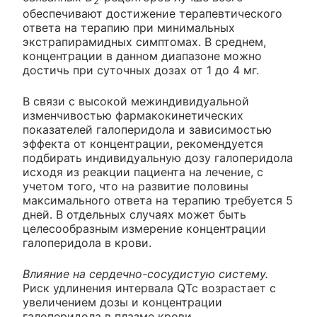
2
обеспечивают достижение терапевтического
ответа на терапию при минимальных
экстрапирамидных симптомах. В среднем,
концентрации в данном диапазоне можно
достичь при суточных дозах от 1 до 4 мг.
В связи с высокой межиндивидуальной
изменчивостью фармакокинетических
показателей галоперидола и зависимостью
эффекта от концентрации, рекомендуется
подбирать индивидуальную дозу галоперидола
исходя из реакции пациента на лечение, с
учетом того, что на развитие половины
максимального ответа на терапию требуется 5
дней. В отдельных случаях может быть
целесообразным измерение концентрации
галоперидола в крови.
Влияние на сердечно-сосудистую систему.
Риск удлинения интервала QTc возрастает с
увеличением дозы и концентрации
галоперидола в плазме крови.