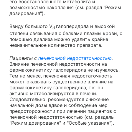
его восстановленного метаболита и
возможностью накопления (см. раздел "Режим
дозирования").
Ввиду большого V
галоперидола и высокой
d
степени связывания с белками плазмы крови, с
помощью диализа можно удалить крайне
незначительное количество препарата.
Пациенты с
печеночной недостаточностью
.
Влияние печеночной недостаточности на
фармакокинетику галоперидола не изучалось.
Тем не менее, печеночная недостаточность
может оказывать существенное влияние на
фармакокинетику галоперидола, т.к. он
активно метаболизируется в печени.
Следовательно, рекомендуется снижение
начальной дозы вдвое и соблюдение мер
предосторожности при лечении пациентов с
печеночной недостаточностью (см. разделы
"Режим дозирования" и "Особые указания").