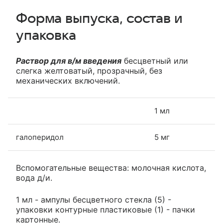
Форма выпуска, состав и
упаковка
Раствор для в/м введения
бесцветный или
слегка желтоватый, прозрачный, без
механических включений.
1 мл
галоперидол
5 мг
Вспомогательные вещества: молочная кислота,
вода д/и.
1 мл - ампулы бесцветного стекла (5) -
упаковки контурные пластиковые (1) - пачки
картонные.