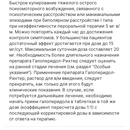
Быстрое купирование тяжелого острого
психомоторного возбуждения, связанного с
психотическим расстройством или маниакальными
эпизодами при биполярном расстройстве I типа
при неэффективности пероральной терапии 5 мг в/
м. Можно повторять каждый час до достижения
контроля симптомов. У большинства пациентов
достаточный эффект достигается при дозе до 15
мг/сут. Максимальная суточная доза составляет 20
мг. Необходимость более длительного назначения
препарата Галоперидол-Рихтер следует оценить
на ранней стадии лечения (см. раздел "Особые
указания"). Применение препарата Галоперидол-
Рихтер, раствор для в/м введения, следует
прекратить, как только для этого будут
клинические показания. В случае, если
потребуется дальнейшее лечение, необходимо
начать прием галоперидола в таблетках в той же
дозе (коэффициент пересчета дозы 1:1) с
последующей корректировкой дозы в зависимости
от ответа на терапию.