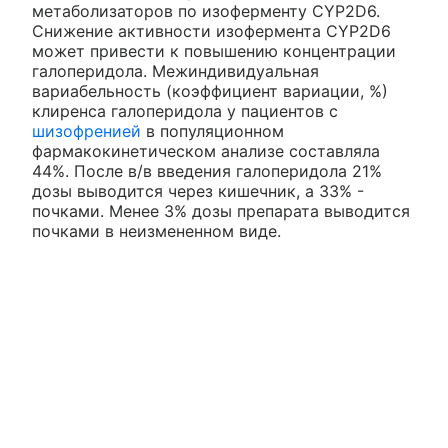
метаболизаторов по изоферменту CYP2D6.
Снижение активности изофермента CYP2D6
может привести к повышению концентрации
галоперидола. Межиндивидуальная
вариабельность (коэффициент вариации, %)
клиренса галоперидола у пациентов с
шизофренией
в популяционном
фармакокинетическом анализе составляла
44%. После в/в введения галоперидола 21%
дозы выводится через кишечник, а 33% -
почками. Менее 3% дозы препарата выводится
почками в неизмененном виде.