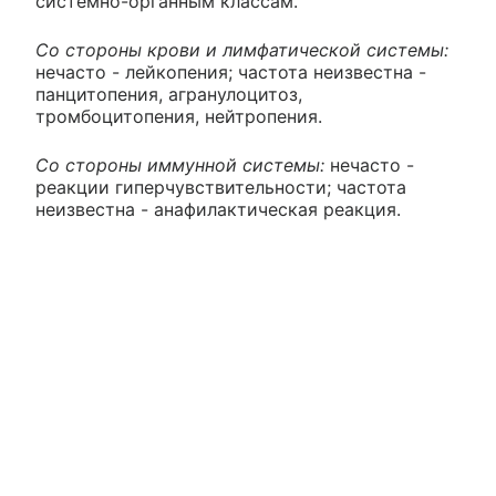
системно-органным классам.
Со стороны крови и лимфатической системы:
нечасто - лейкопения; частота неизвестна -
панцитопения, агранулоцитоз,
тромбоцитопения, нейтропения.
Со стороны иммунной системы:
нечасто -
реакции гиперчувствительности; частота
неизвестна - анафилактическая реакция.