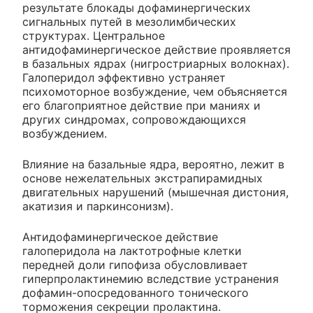
результате блокады дофаминергических
сигнальных путей в мезолимбических
структурах. Центральное
антидофаминергическое действие проявляется
в базальных ядрах (нигростриарных волокнах).
Галоперидол эффективно устраняет
психомоторное возбуждение, чем объясняется
его благоприятное действие при маниях и
других синдромах, сопровождающихся
возбуждением.
Влияние на базальные ядра, вероятно, лежит в
основе нежелательных экстрапирамидных
двигательных нарушений (мышечная дистония,
акатизия и паркинсонизм).
Антидофаминергическое действие
галоперидола на лактотрофные клетки
передней доли гипофиза обусловливает
гиперпролактинемию вследствие устранения
дофамин-опосредованного тонического
торможения секреции пролактина.