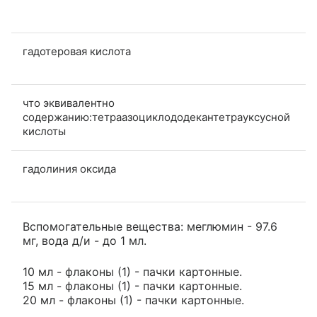
гадотеровая кислота
что эквивалентно
содержанию:тетраазоциклододекантетрауксусной
кислоты
гадолиния оксида
Вспомогательные вещества: меглюмин - 97.6
мг, вода д/и - до 1 мл.
10 мл - флаконы (1) - пачки картонные.
15 мл - флаконы (1) - пачки картонные.
20 мл - флаконы (1) - пачки картонные.