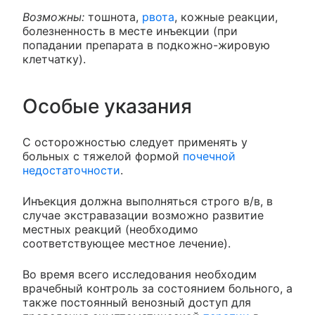
Возможны:
тошнота,
рвота
, кожные реакции,
болезненность в месте инъекции (при
попадании препарата в подкожно-жировую
клетчатку).
Особые указания
С осторожностью следует применять у
больных с тяжелой формой
почечной
недостаточности
.
Инъекция должна выполняться строго в/в, в
случае экстравазации возможно развитие
местных реакций (необходимо
соответствующее местное лечение).
Во время всего исследования необходим
врачебный контроль за состоянием больного, а
также постоянный венозный доступ для