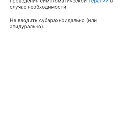
проведения симптоматической
терапии
в
случае необходимости.
Не вводить субарахноидально (или
эпидурально).