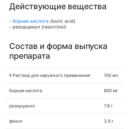
Действующие вещества
-
борная кислота
(boric acid)
- резорцинол (resorcinol)
Состав и форма выпуска
препарата
◊ Раствор для наружного применения
100 мл
борная кислота
800 мг
резорцинол
7.8 г
фенол
3.9 г