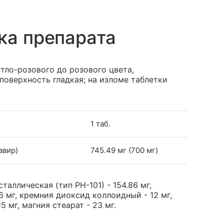
ка препарата
тло-розового до розового цвета,
поверхность гладкая; на изломе таблетки
1 таб.
авир)
745.49 мг (700 мг)
аллическая (тип РН-101) - 154.86 мг,
6 мг, кремния диоксид коллоидный - 12 мг,
 мг, магния стеарат - 23 мг.