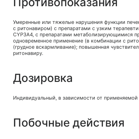
Противопоказания
Умеренные или тяжелые нарушения функции пече
с ритонавиром) с препаратами с узким терапев
CYP3A4, с препаратами метаболизирующимися п
одновременное применение (в комбинации с рит
(грудное вскармливание); повышенная чувствител
ритонавиру.
Дозировка
Индивидуальный, в зависимости от применяемой 
Побочные действия