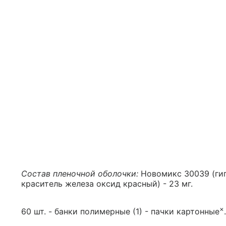
Состав пленочной оболочки:
Новомикс 30039 (гип
краситель железа оксид красный) - 23 мг.
×
60 шт. - банки полимерные (1) - пачки картонные
.