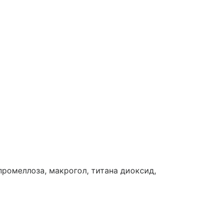
ромеллоза, макрогол, титана диоксид,