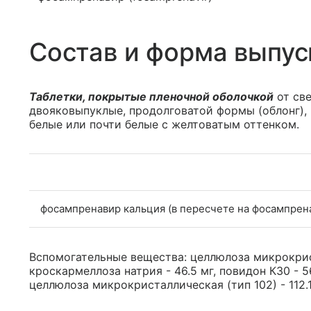
Состав и форма выпус
Таблетки, покрытые пленочной оболочкой
от све
двояковыпуклые, продолговатой формы (облонг), 
белые или почти белые с желтоватым оттенком.
фосампренавир кальция (в пересчете на фосампрен
Вспомогательные вещества: целлюлоза микрокрист
кроскармеллоза натрия - 46.5 мг, повидон К30 - 5
целлюлоза микрокристаллическая (тип 102) - 112.15