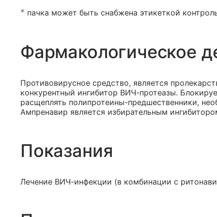
×
пачка может быть снабжена этикеткой контроль
Фармакологическое д
Противовирусное средство, является пролекарст
конкурентный ингибитор ВИЧ-протеазы. Блокируе
расщеплять полипротеины-предшественники, нео
Ампренавир является избирательным ингибитором
Показания
Лечение ВИЧ-инфекции (в комбинации с ритонави