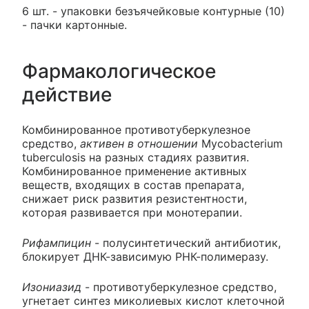
6 шт. - упаковки безъячейковые контурные (10)
- пачки картонные.
Фармакологическое
действие
Комбинированное противотуберкулезное
средство,
активен в отношении
Mycobacterium
tuberculosis на разных стадиях развития.
Комбинированное применение активных
веществ, входящих в состав препарата,
снижает риск развития резистентности,
которая развивается при монотерапии.
Рифампицин
- полусинтетический антибиотик,
блокирует ДНК-зависимую РНК-полимеразу.
Изониазид
- противотуберкулезное средство,
угнетает синтез миколиевых кислот клеточной