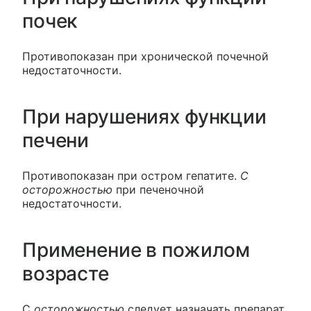
почек
Противопоказан при хронической почечной
недостаточности.
При нарушениях функции
печени
Противопоказан при остром гепатите.
С
осторожностью
при печеночной
недостаточности.
Применение в пожилом
возрасте
С
осторожностью
следует назначать препарат