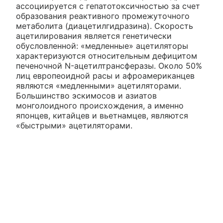
ассоциируется с гепатотоксичностью за счет
образования реактивного промежуточного
метаболита (диацетилгидразина). Скорость
ацетилирования является генетически
обусловленной: «медленные» ацетиляторы
характеризуются относительным дефицитом
печеночной N-ацетилтрансферазы. Около 50%
лиц европеоидной расы и афроамериканцев
являются «медленными» ацетиляторами.
Большинство эскимосов и азиатов
монголоидного происхождения, а именно
японцев, китайцев и вьетнамцев, являются
«быстрыми» ацетиляторами.