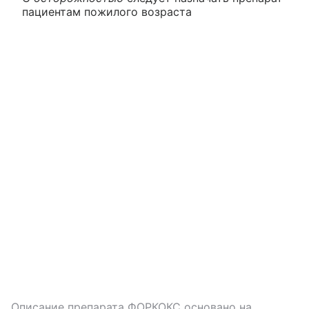
пациентам пожилого возраста
Описание препарата
ФОРКОКС
основано на