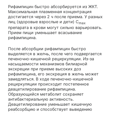
Рифампицин быстро абсорбируется из ЖКТ.
Максимальная плазменная концентрация
достигается через 2 ч после приема. У разных
лиц (здоровые взрослые и дети) C
max
препарата в крови могут сильно варьировать.
Прием пищи уменьшает всасывание
рифампицина.
После абсорбции рифампицин быстро
выделяется в желчь, после чего подвергается
печеночно-кишечной рециркуляции. Из-за
насыщаемости механизмов билиарной
экскреции при приеме высоких доз
рифампицина, его экскреция в желчь может
замедляться. В ходе печеночно-кишечной
рециркуляции происходит постепенное
деацетилирование рифампицина.
Образующийся метаболит сохраняет
антибактериальную активность.
Деацетилирование уменьшает кишечную
реабсорбцию и способствует выведению