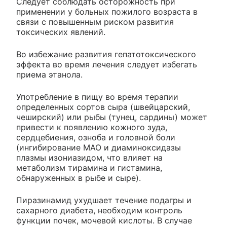
Следует соблюдать осторожность при
применении у больных пожилого возраста в
связи с повышенным риском развития
токсических явлений.
Во избежание развития гепатотоксического
эффекта во время лечения следует избегать
приема этанола.
Употребление в пищу во время терапии
определенных сортов сыра (швейцарский,
чеширский) или рыбы (тунец, сардины) может
привести к появлению кожного зуда,
сердцебиения, озноба и головной боли
(ингибирование МАО и диаминоксидазы
плазмы изониазидом, что влияет на
метаболизм тирамина и гистамина,
обнаруженных в рыбе и сыре).
Пиразинамид ухудшает течение подагры и
сахарного диабета, необходим контроль
функции почек, мочевой кислоты. В случае