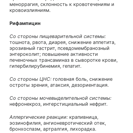
меноррагия, склонность к кровотечениям и
кровоизлияниям.
Рифампицин
Со стороны пищеварительной системы:
тошнота, рвота, диарея, снижение аппетита,
эрозивный гастрит, псевдомембранозный
энтероколит; повышение активности
печеночных трансаминаз в сыворотке крови,
гипербилирубинемия, гепатит.
Со стороны ЦНС:
головная боль, снижение
остроты зрения, атаксия, дезориентация.
Со стороны мочевыделительной системы:
нефронекроз, интерстициальный нефрит.
Аллергические реакции:
крапивница,
эозинофилия, ангионевротический отек,
бронхоспазм, артралгия, лихорадка.