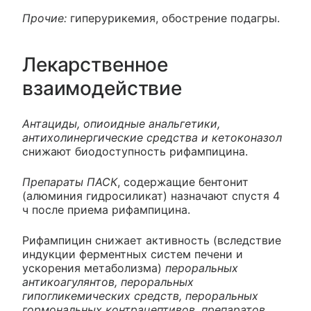
Прочие:
гиперурикемия, обострение подагры.
Лекарственное
взаимодействие
Антациды, опиоидные анальгетики,
антихолинергические средства и кетоконазол
снижают биодоступность рифампицина.
Препараты ПАСК
, содержащие бентонит
(алюминия гидросиликат) назначают спустя 4
ч после приема рифампицина.
Рифампицин снижает активность (вследствие
индукции ферментных систем печени и
ускорения метаболизма)
пероральных
антикоагулянтов, пероральных
гипогликемических средств, пероральных
гормональных контрацептивов, препаратов