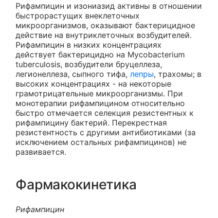
Рифампицин и изониазид активны в отношении
быстрорастущих внеклеточных
микроорганизмов, оказывают бактерицидное
действие на внутриклеточных возбудителей.
Рифампицин в низких концентрациях
действует бактерицидно на Mycobacterium
tuberculosis, возбудители бруцеллеза,
легионеллеза, сыпного тифа,
лепры
, трахомы; в
высоких концентрациях - на некоторые
грамотрицательные микроорганизмы. При
монотерапии рифампицином относительно
быстро отмечается селекция резистентных к
рифампицину бактерий. Перекрестная
резистентность с другими антибиотиками (за
исключением остальных рифампицинов) не
развивается.
Фармакокинетика
Рифампицин