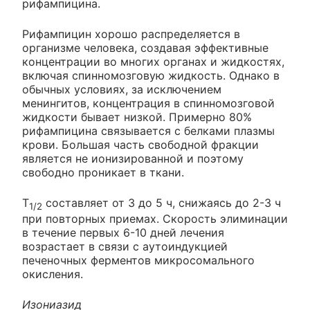
рифампицина.
Рифампицин хорошо распределяется в
организме человека, создавая эффективные
концентрации во многих органах и жидкостях,
включая спинномозговую жидкость. Однако в
обычных условиях, за исключением
менингитов, концентрация в спинномозговой
жидкости бывает низкой. Примерно 80%
рифампицина связывается с белками плазмы
крови. Большая часть свободной фракции
является не ионизированной и поэтому
свободно проникает в ткани.
T
составляет от 3 до 5 ч, снижаясь до 2-3 ч
1/2
при повторных приемах. Скорость элиминации
в течение первых 6-10 дней лечения
возрастает в связи с аутоиндукцией
печеночных ферментов микросомального
окисления.
Изониазид