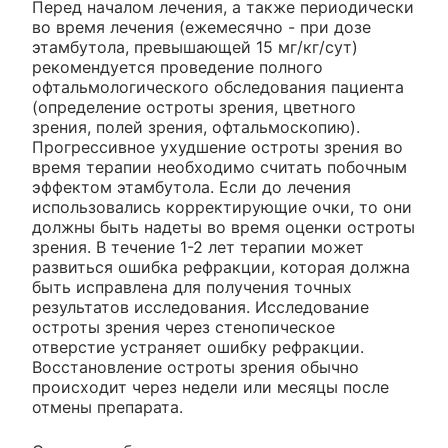
Перед началом лечения, а также периодически
во время лечения (ежемесячно - при дозе
этамбутола, превышающей 15 мг/кг/сут)
рекомендуется проведение полного
офтальмологического обследования пациента
(определение остроты зрения, цветного
зрения, полей зрения, офтальмоскопию).
Прогрессивное ухудшение остроты зрения во
время терапии необходимо считать побочным
эффектом этамбутола. Если до лечения
использовались корректирующие очки, то они
должны быть надеты во время оценки остроты
зрения. В течение 1-2 лет терапии может
развиться ошибка рефракции, которая должна
быть исправлена для получения точных
результатов исследования. Исследование
остроты зрения через стенопическое
отверстие устраняет ошибку рефракции.
Восстановление остроты зрения обычно
происходит через недели или месяцы после
отмены препарата.