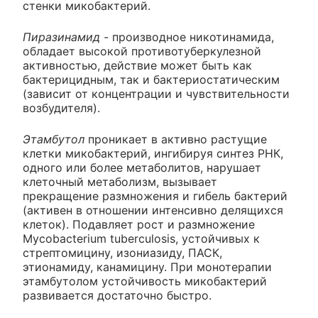
стенки микобактерий.
Пиразинамид
- производное никотинамида,
обладает высокой противотуберкулезной
активностью, действие может быть как
бактерицидным, так и бактериостатическим
(зависит от концентрации и чувствительности
возбудителя).
Этамбутол
проникает в активно растущие
клетки микобактерий, ингибируя синтез РНК,
одного или более метаболитов, нарушает
клеточный метаболизм, вызывает
прекращение размножения и гибель бактерий
(активен в отношении интенсивно делящихся
клеток). Подавляет рост и размножение
Mycobacterium tuberculosis, устойчивых к
стрептомицину, изониазиду, ПАСК,
этионамиду, канамицину. При монотерапии
этамбутолом устойчивость микобактерий
развивается достаточно быстро.