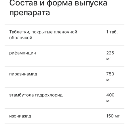
Состав и форма выпуска
препарата
Таблетки, покрытые пленочной
1 таб.
оболочкой
рифампицин
225
мг
пиразинамид
750
мг
этамбутола гидрохлорид
400
мг
изониазид
150 мг