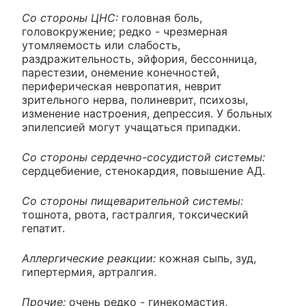
Со стороны ЦНС:
головная боль,
головокружение; редко - чрезмерная
утомляемость или слабость,
раздражительность, эйфория, бессонница,
парестезии, онемение конечностей,
периферическая невропатия, неврит
зрительного нерва, полиневрит, психозы,
изменение настроения, депрессия. У больных
эпилепсией могут учащаться припадки.
Со стороны сердечно-сосудистой системы:
сердцебиение, стенокардия, повышение АД.
Со стороны пищеварительной системы:
тошнота, рвота, гастралгия, токсический
гепатит.
Аллергические реакции:
кожная сыпь, зуд,
гипертермия, артралгия.
Прочие:
очень редко - гинекомастия,