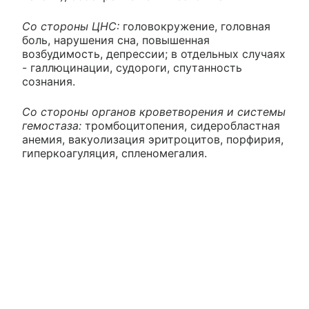
Со стороны ЦНС:
головокружение, головная
боль, нарушения сна, повышенная
возбудимость, депрессии; в отдельных случаях
- галлюцинации, судороги, спутанность
сознания.
Со стороны органов кроветворения и системы
гемостаза:
тромбоцитопения, сидеробластная
анемия, вакуолизация эритроцитов, порфирия,
гиперкоагуляция, спленомегалия.