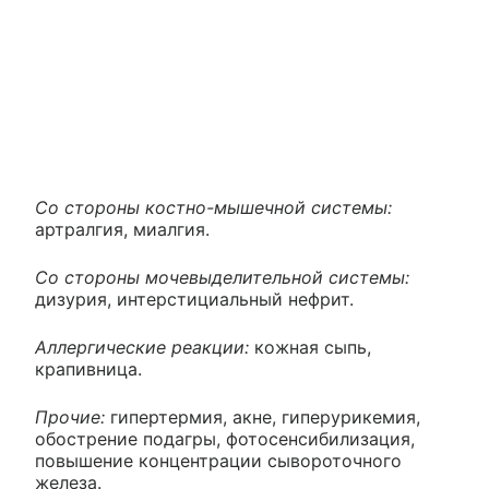
Со стороны костно-мышечной системы:
артралгия, миалгия.
Со стороны мочевыделительной системы:
дизурия, интерстициальный нефрит.
Аллергические реакции:
кожная сыпь,
крапивница.
Прочие:
гипертермия, акне, гиперурикемия,
обострение подагры, фотосенсибилизация,
повышение концентрации сывороточного
железа.