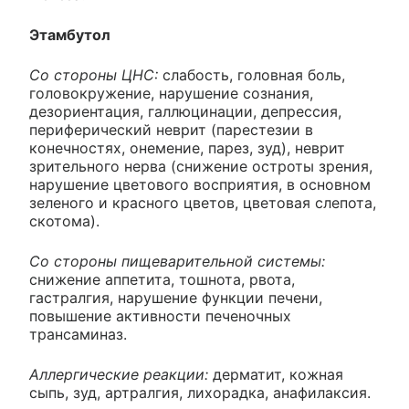
Этамбутол
Со стороны ЦНС:
слабость, головная боль,
головокружение, нарушение сознания,
дезориентация, галлюцинации, депрессия,
периферический неврит (парестезии в
конечностях, онемение, парез, зуд), неврит
зрительного нерва (снижение остроты зрения,
нарушение цветового восприятия, в основном
зеленого и красного цветов, цветовая слепота,
скотома).
Со стороны пищеварительной системы:
снижение аппетита, тошнота, рвота,
гастралгия, нарушение функции печени,
повышение активности печеночных
трансаминаз.
Аллергические реакции:
дерматит, кожная
сыпь, зуд, артралгия, лихорадка, анафилаксия.