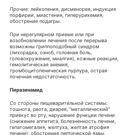
Прочие:
лейкопения, дисменорея, индукция
порфирии, миастения, гиперурикемия,
обострение подагры.
При нерегулярном приеме или при
возобновлении лечения после перерыва
возможны гриппоподобный синдром
(лихорадка, озноб, головная боль,
головокружение, миалгия), кожные реакции,
гемолитическая анемия,
тромбоцитопеническая пурпура, острая
почечная недостаточность.
Пиразинамид
Со стороны пищеварительной системы:
тошнота, рвота, диарея, "металлический"
привкус во рту, нарушение функции печени
(снижение аппетита, болезненность печени,
гепатомегалия, желтуха, желтая атрофия
печени); обострение пептической язвы.