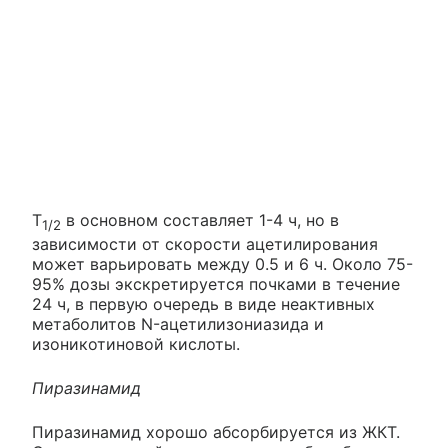
T
в основном составляет 1-4 ч, но в
1/2
зависимости от скорости ацетилирования
может варьировать между 0.5 и 6 ч. Около 75-
95% дозы экскретируется почками в течение
24 ч, в первую очередь в виде неактивных
метаболитов N-ацетилизониазида и
изоникотиновой кислоты.
Пиразинамид
Пиразинамид хорошо абсорбируется из ЖКТ.