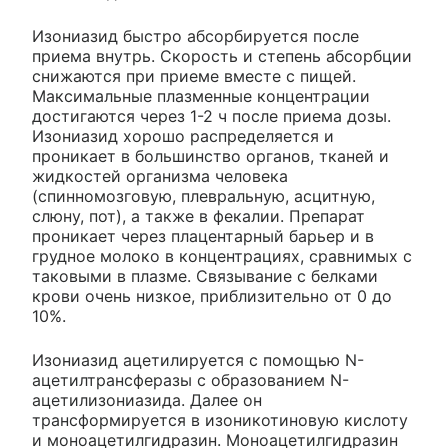
Изониазид быстро абсорбируется после
приема внутрь. Скорость и степень абсорбции
снижаются при приеме вместе с пищей.
Максимальные плазменные концентрации
достигаются через 1-2 ч после приема дозы.
Изониазид хорошо распределяется и
проникает в большинство органов, тканей и
жидкостей организма человека
(спинномозговую, плевральную, асцитную,
слюну, пот), а также в фекалии. Препарат
проникает через плацентарный барьер и в
грудное молоко в концентрациях, сравнимых с
таковыми в плазме. Связывание с белками
крови очень низкое, приблизительно от 0 до
10%.
Изониазид ацетилируется с помощью N-
ацетилтрансферазы с образованием N-
ацетилизониазида. Далее он
трансформируется в изоникотиновую кислоту
и моноацетилгидразин. Моноацетилгидразин