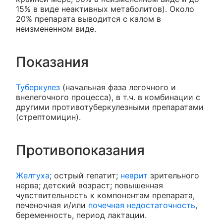
15% в виде неактивных метаболитов). Около
20% препарата выводится с калом в
неизмененном виде.
Показания
Туберкулез
(начальная фаза легочного и
внелегочного процесса), в т.ч. в комбинации с
другими противотуберкулезными препаратами
(стрептомицин).
Противопоказания
Желтуха
; острый гепатит;
неврит
зрительного
нерва; детский возраст; повышенная
чувствительность к компонентам препарата,
печеночная и/или
почечная недостаточность
,
беременность, период лактации.