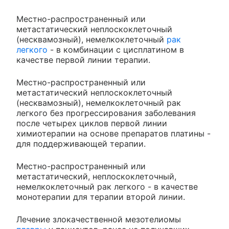
Местно-распространенный или
метастатический неплоскоклеточный
(несквамозный), немелкоклеточный
рак
легкого
- в комбинации с цисплатином в
качестве первой линии терапии.
Местно-распространенный или
метастатический неплоскоклеточный
(несквамозный), немелкоклеточный рак
легкого без прогрессирования заболевания
после четырех циклов первой линии
химиотерапии на основе препаратов платины -
для поддерживающей терапии.
Местно-распространенный или
метастатический, неплоскоклеточный,
немелкоклеточный рак легкого - в качестве
монотерапии для терапии второй линии.
Лечение злокачественной мезотелиомы