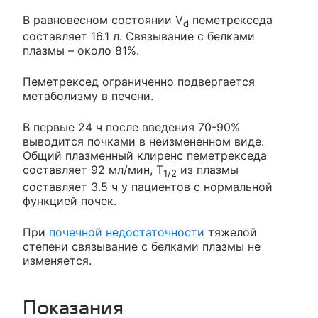
В равновесном состоянии V
пеметрекседа
d
составляет 16.1 л. Связывание с белками
плазмы – около 81%.
Пеметрексед ограниченно подвергается
метаболизму в печени.
В первые 24 ч после введения 70-90%
выводится почками в неизмененном виде.
Общий плазменный клиренс пеметрекседа
составляет 92 мл/мин, T
из плазмы
1/2
составляет 3.5 ч у пациентов с нормальной
функцией почек.
При
почечной недостаточности
тяжелой
степени связывание с белками плазмы не
изменяется.
Показания