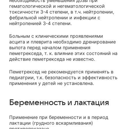
необходимость уменьшения дозы при
гематологической и негематологической
токсичности 3-4 степени, в т.ч. нейтропении,
фебрильной нейтропении и инфекции с
нейтропенией 3-4 степени.
Больным с клиническими проявлениями
асцита и плеврита необходимо дренирование
выпота перед началом применения
пеметрекседа, т. к. влияние этих состояний на
действие пеметрекседа не известно.
Пеметрексед не рекомендуется применять в
педиатрии, т.к. безопасность и эффективность
применения у детей не установлена.
Беременность и лактация
Применение при беременности и в период
лактации (грудного вскармливания)
противопоказано.