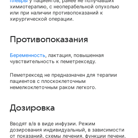
плевры
у пациентов, ранее не получавших
химиотерапию, с неоперабельной опухолью
или при наличии противопоказаний к
хирургической операции.
Противопоказания
Беременность
, лактация, повышенная
чувствительность к пеметрекседу.
Пеметрексед не предназначен для терапии
пациентов с плоскоклеточным
немелкоклеточным раком легкого.
Дозировка
Вводят в/в в виде инфузии. Режим
дозирования индивидуальный, в зависимости
от показаний, схемы лечения, функции печени.