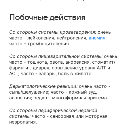
Побочные действия
Со стороны системы кроветворения:
очень
часто - лейкопения, нейтропения,
анемия
;
часто - тромбоцитопения.
Со стороны пищеварительной системы:
очень
часто - тошнота, рвота, анорексия, стоматит/
фарингит, диарея, повышение уровня АЛТ и
АСТ; часто - запоры, боль в животе.
Дерматологические реакции:
очень часто -
сыпь/шелушение; часто - кожный зуд,
алопеция; редко - многоформная эритема.
Со стороны периферической нервной
системы:
часто - сенсорная или моторная
невропатия.