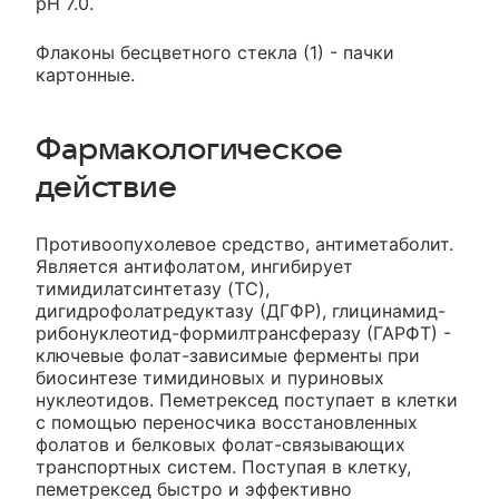
pH 7.0.
Флаконы бесцветного стекла (1) - пачки
картонные.
Фармакологическое
действие
Противоопухолевое средство, антиметаболит.
Является антифолатом, ингибирует
тимидилатсинтетазу (TC),
дигидрофолатредуктазу (ДГФР), глицинамид-
рибонуклеотид-формилтрансферазу (ГАРФТ) -
ключевые фолат-зависимые ферменты при
биосинтезе тимидиновых и пуриновых
нуклеотидов. Пеметрексед поступает в клетки
с помощью переносчика восстановленных
фолатов и белковых фолат-связывающих
транспортных систем. Поступая в клетку,
пеметрексед быстро и эффективно