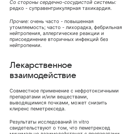
Со стороны сердечно-сосудистой системы:
редко - суправентрикулярная тахикардия.
Прочие:
очень часто - повышенная
утомляемость; часто - лихорадка, фебрильная
нейтропения, аллергические реакции и
присоединение вторичных инфекций без
нейтропении.
Лекарственное
взаимодействие
Совместное применение с нефротоксичными
препаратами и/или веществами,
выводящимися почками, может снизить
клиренс пеметрекседа.
Результаты исследований in vitro
свидетельствуют о том, что пеметрексед
минимально взаимодействует с препаратами,