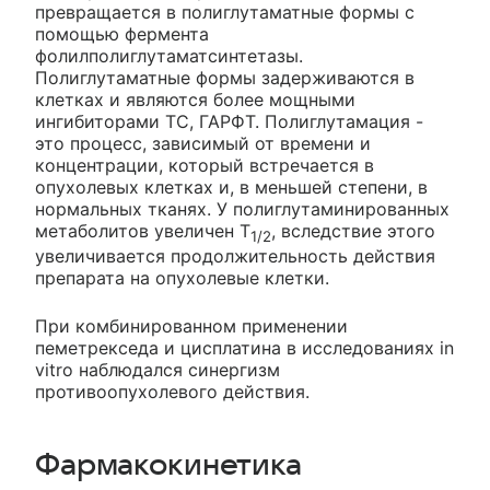
превращается в полиглутаматные формы с
помощью фермента
фолилполиглутаматсинтетазы.
Полиглутаматные формы задерживаются в
клетках и являются более мощными
ингибиторами ТС, ГАРФТ. Полиглутамация -
это процесс, зависимый от времени и
концентрации, который встречается в
опухолевых клетках и, в меньшей степени, в
нормальных тканях. У полиглутаминированных
метаболитов увеличен T
, вследствие этого
1/2
увеличивается продолжительность действия
препарата на опухолевые клетки.
При комбинированном применении
пеметрекседа и цисплатина в исследованиях in
vitro наблюдался синергизм
противоопухолевого действия.
Фармакокинетика