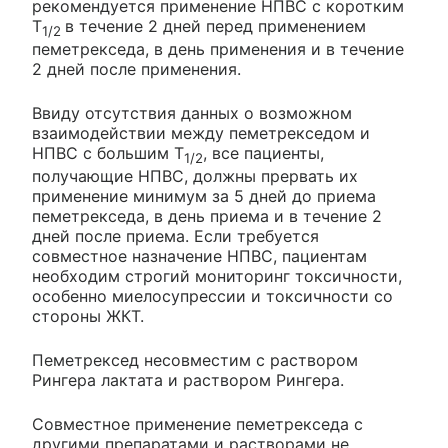
рекомендуется применение НПВС с коротким
T
в течение 2 дней перед применением
1/2
пеметрекседа, в день применения и в течение
2 дней после применения.
Ввиду отсутствия данных о возможном
взаимодействии между пеметрекседом и
НПВС с большим T
, все пациенты,
1/2
получающие НПВС, должны прервать их
применение минимум за 5 дней до приема
пеметрекседа, в день приема и в течение 2
дней после приема. Если требуется
совместное назначение НПВС, пациентам
необходим строгий мониторинг токсичности,
особенно миелосупрессии и токсичности со
стороны ЖКТ.
Пеметрексед несовместим с раствором
Рингера лактата и раствором Рингера.
Совместное применение пеметрекседа с
другими препаратами и растворами не