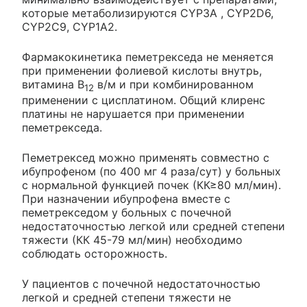
которые метаболизируются CYP3A , CYP2D6,
CYP2C9, CYP1A2.
Фармакокинетика пеметрекседа не меняется
при применении фолиевой кислоты внутрь,
витамина В
в/м и при комбинированном
12
применении c цисплатином. Общий клиренс
платины не нарушается при применении
пеметрекседа.
Пеметрексед можно применять совместно с
ибупрофеном (по 400 мг 4 раза/сут) у больных
с нормальной функцией почек (КК≥80 мл/мин).
При назначении ибупрофена вместе с
пеметрекседом у больных с почечной
недостаточностью легкой или средней степени
тяжести (КК 45-79 мл/мин) необходимо
соблюдать осторожность.
У пациентов с почечной недостаточностью
легкой и средней степени тяжести не