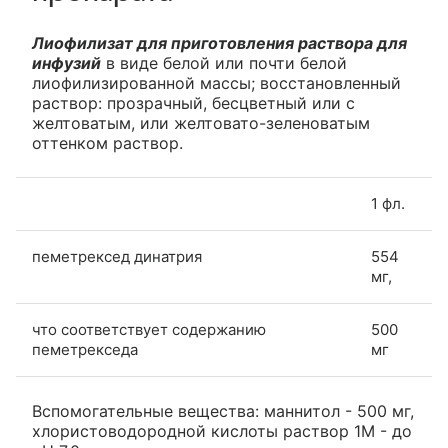
Лиофилизат для приготовления раствора для
инфузий
в виде белой или почти белой
лиофилизированной массы; восстановленный
раствор: прозрачный, бесцветный или с
желтоватым, или желтовато-зеленоватым
оттенком раствор.
1 фл.
пеметрексед динатрия
554
мг,
что соответствует содержанию
500
пеметрекседа
мг
Вспомогательные вещества: маннитол - 500 мг,
хлористоводородной кислоты раствор 1M - до