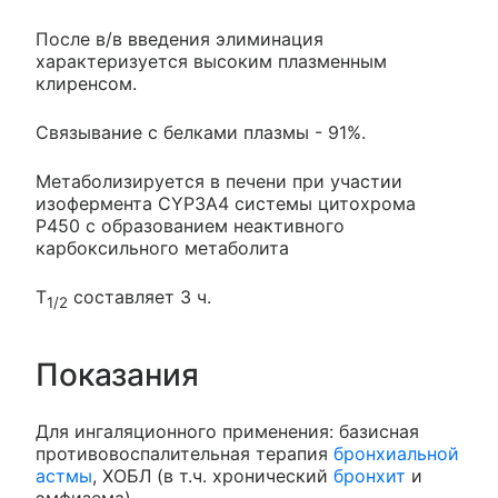
После в/в введения элиминация
характеризуется высоким плазменным
клиренсом.
Связывание с белками плазмы - 91%.
Метаболизируется в печени при участии
изофермента CYP3A4 системы цитохрома
Р450 с образованием неактивного
карбоксильного метаболита
T
составляет 3 ч.
1/2
Показания
Для ингаляционного применения: базисная
противовоспалительная терапия
бронхиальной
астмы
, ХОБЛ (в т.ч. хронический
бронхит
и