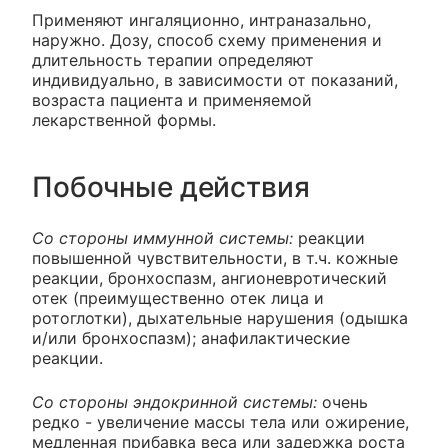
Применяют ингаляционно, интраназально,
наружно. Дозу, способ схему применения и
длительность терапии определяют
индивидуально, в зависимости от показаний,
возраста пациента и применяемой
лекарственной формы.
Побочные действия
Со стороны иммунной системы:
реакции
повышенной чувствительности, в т.ч. кожные
реакции, бронхоспазм, ангионевротический
отек (преимущественно отек лица и
ротоглотки), дыхательные нарушения (одышка
и/или бронхоспазм); анафилактические
реакции.
Со стороны эндокринной системы:
очень
редко - увеличение массы тела или ожирение,
медленная прибавка веса или задержка роста