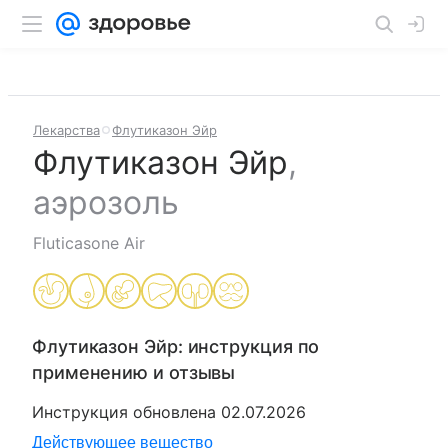
Лекарства
Флутиказон Эйр
Флутиказон Эйр
,
аэрозоль
Fluticasone Air
Флутиказон Эйр
: инструкция по
применению и отзывы
Инструкция обновлена
02.07.2026
Действующее вещество