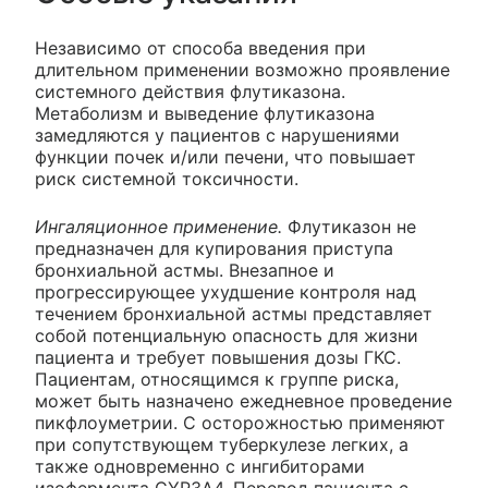
Независимо от способа введения при
длительном применении возможно проявление
системного действия флутиказона.
Метаболизм и выведение флутиказона
замедляются у пациентов с нарушениями
функции почек и/или печени, что повышает
риск системной токсичности.
Ингаляционное применение.
Флутиказон не
предназначен для купирования приступа
бронхиальной астмы. Внезапное и
прогрессирующее ухудшение контроля над
течением бронхиальной астмы представляет
собой потенциальную опасность для жизни
пациента и требует повышения дозы ГКС.
Пациентам, относящимся к группе риска,
может быть назначено ежедневное проведение
пикфлоуметрии. С осторожностью применяют
при сопутствующем туберкулезе легких, а
также одновременно с ингибиторами