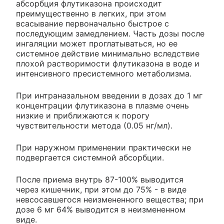
абсорбция флутиказона происходит
преимущественно в легких, при этом
всасывание первоначально быстрое с
последующим замедлением. Часть дозы после
ингаляции может проглатываться, но ее
системное действие минимально вследствие
плохой растворимости флутиказона в воде и
интенсивного пресистемного метаболизма.
При интраназальном введении в дозах до 1 мг
концентрации флутиказона в плазме очень
низкие и приближаются к порогу
чувствительности метода (0.05 нг/мл).
При наружном применении практически не
подвергается системной абсорбции.
После приема внутрь 87-100% выводится
через кишечник, при этом до 75% - в виде
невсосавшегося неизмененного вещества; при
дозе 6 мг 64% выводится в неизмененном
виде.