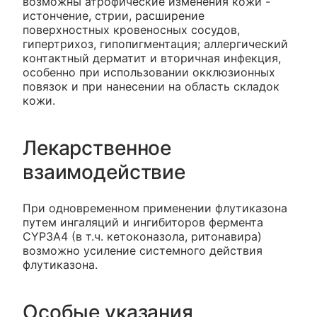
возможны атрофические изменения кожи -
истончение, стрии, расширение
поверхностных кровеносных сосудов,
гипертрихоз, гипопигментация; аллергический
контактный дерматит и вторичная инфекция,
особенно при использовании окклюзионных
повязок и при нанесении на область складок
кожи.
Лекарственное
взаимодействие
При одновременном применении флутиказона
путем ингаляций и ингибиторов фермента
CYP3A4 (в т.ч. кетоконазола, ритонавира)
возможно усиление системного действия
флутиказона.
Особые указания