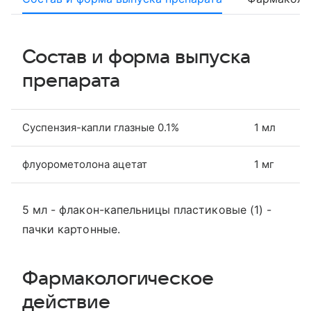
Состав и форма выпуска
препарата
Суспензия-капли глазные 0.1%
1 мл
флуорометолона ацетат
1 мг
5 мл - флакон-капельницы пластиковые (1) -
пачки картонные.
Фармакологическое
действие