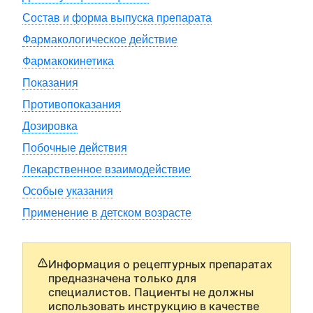
Состав и форма выпуска препарата
Фармакологическое действие
Фармакокинетика
Показания
Противопоказания
Дозировка
Побочные действия
Лекарственное взаимодействие
Особые указания
Применение в детском возрасте
Информация о рецептурных препаратах
предназначена только для
специалистов. Пациенты не должны
использовать инструкцию в качестве