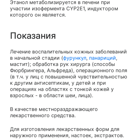
Этанол метаболизируется в печени при
участии изофермента CYP2E1, индуктором
которого он является.
Показания
Лечение воспалительных кожных заболеваний
в начальной стадии (
фурункул
,
панариций
,
мастит); обработка рук хирурга (способы
Фюрбрингера, Альфреда), операционного поля
(в т.ч. у лиц с повышенной чувствительностью
к другим антисептикам, у детей и при
операциях на областях с тонкой кожей у
взрослых - в области шеи, лица).
В качестве местнораздражающего
лекарственного средства.
Для изготовления лекарственных форм для
наружного применения, настоек, экстрактов.