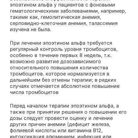
эпоэтином альфа у пациентов с фоновыми
гематологическими заболеваниями, например,
такими как, гемолитическая анемия,
серповидно-клеточная анемия, талассемия
изучена не была.
При лечении эпоэтином альфа требуется
регулярный контроль уровня тромбоцитов,
особенно в течение первых 8 недель, т.к.
возможно развитие дозозависимого
относительного повышения количества
тромбоцитов. которое нормализуется в
дальнейшем без отмены терапии; в редких
случаях отмечается абсолютное повышение
числа тромбоцитов
Перед началом терапии эпоэтином альфа, а
также при принятии решения о повышении его
дозы следует провести оценку и лечение
других причин анемии (дефицит железа,
фолиевой кислоты или витамина В12,
интоксикация алюминием, инфекция или