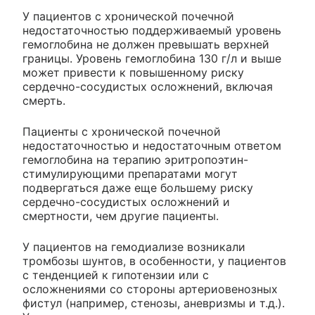
У пациентов с хронической почечной
недостаточностью поддерживаемый уровень
гемоглобина не должен превышать верхней
границы. Уровень гемоглобина 130 г/л и выше
может привести к повышенному риску
сердечно-сосудистых осложнений, включая
смерть.
Пациенты с хронической почечной
недостаточностью и недостаточным ответом
гемоглобина на терапию эритропоэтин-
стимулирующими препаратами могут
подвергаться даже еще большему риску
сердечно-сосудистых осложнений и
смертности, чем другие пациенты.
У пациентов на гемодиализе возникали
тромбозы шунтов, в особенности, у пациентов
с тенденцией к гипотензии или с
осложнениями со стороны артериовенозных
фистул (например, стенозы, аневризмы и т.д.).