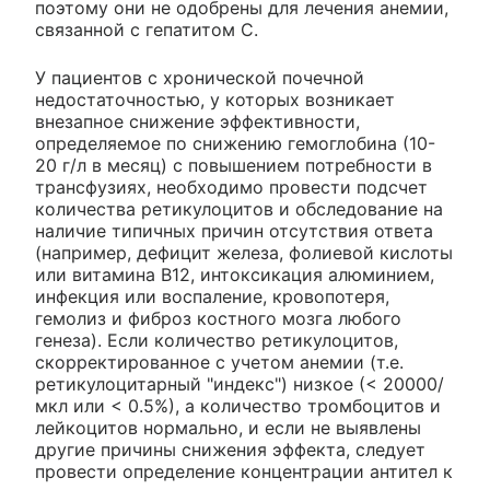
поэтому они не одобрены для лечения анемии,
связанной с гепатитом С.
У пациентов с хронической почечной
недостаточностью, у которых возникает
внезапное снижение эффективности,
определяемое по снижению гемоглобина (10-
20 г/л в месяц) с повышением потребности в
трансфузиях, необходимо провести подсчет
количества ретикулоцитов и обследование на
наличие типичных причин отсутствия ответа
(например, дефицит железа, фолиевой кислоты
или витамина В12, интоксикация алюминием,
инфекция или воспаление, кровопотеря,
гемолиз и фиброз костного мозга любого
генеза). Если количество ретикулоцитов,
скорректированное с учетом анемии (т.е.
ретикулоцитарный "индекс") низкое (< 20000/
мкл или < 0.5%), а количество тромбоцитов и
лейкоцитов нормально, и если не выявлены
другие причины снижения эффекта, следует
провести определение концентрации антител к