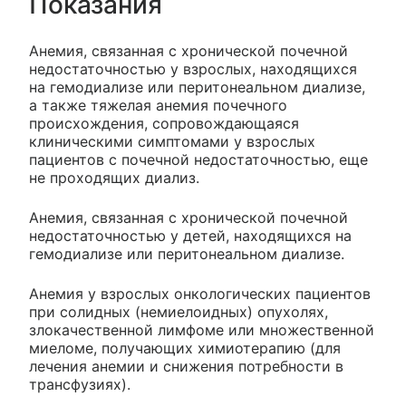
Показания
Анемия, связанная с хронической почечной
недостаточностью у взрослых, находящихся
на гемодиализе или перитонеальном диализе,
а также тяжелая анемия почечного
происхождения, сопровождающаяся
клиническими симптомами у взрослых
пациентов с почечной недостаточностью, еще
не проходящих диализ.
Анемия, связанная с хронической почечной
недостаточностью у детей, находящихся на
гемодиализе или перитонеальном диализе.
Анемия у взрослых онкологических пациентов
при солидных (немиелоидных) опухолях,
злокачественной лимфоме или множественной
миеломе, получающих химиотерапию (для
лечения анемии и снижения потребности в
трансфузиях).