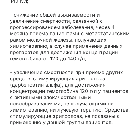
140 г/л;
- снижение общей выживаемости и
увеличение смертности, связанной с
прогрессированием заболевания, через 4
месяца приема пациентами с метастатическим
раком молочной железы, получающих
химиотерапию, в случае применения данных
препаратов для достижения концентрации
гемоглобина от 120 до 140 г/л;
- увеличение смертности при приеме других
средств, стимулирующих эритропоэз
(дарбэпоэтин альфа), для достижения
концентрации гемоглобина 120 г/л у пациентов
с активными злокачественными
новообразованиями, не получающими ни
химиотерапию, ни лучевую терапию. Средства,
стимулирующие эритропоэз, не показаны к
применению у данной группы пациентов.