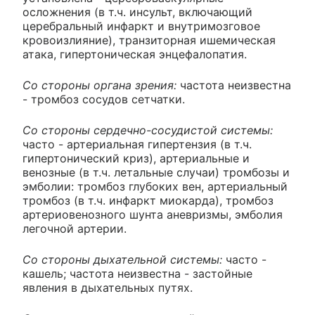
осложнения (в т.ч. инсульт, включающий
церебральный инфаркт и внутримозговое
кровоизлияние), транзиторная ишемическая
атака, гипертоническая энцефалопатия.
Со стороны органа зрения:
частота неизвестна
- тромбоз сосудов сетчатки.
Со стороны сердечно-сосудистой системы:
часто - артериальная гипертензия (в т.ч.
гипертонический криз), артериальные и
венозные (в т.ч. летальные случаи) тромбозы и
эмболии: тромбоз глубоких вен, артериальный
тромбоз (в т.ч. инфаркт миокарда), тромбоз
артериовенозного шунта аневризмы, эмболия
легочной артерии.
Со стороны дыхательной системы:
часто -
кашель; частота неизвестна - застойные
явления в дыхательных путях.