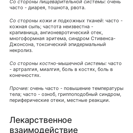
Со стороны пищеварительной системы:
очень
часто - диарея, тошнота, рвота.
Со стороны кожи и подкожных тканей:
часто -
кожная сыпь; частота неизвестна -
крапивница, ангионевротический отек,
многоформная эритема, синдром Стивенса-
Джонсона, токсический эпидермальный
некролиз.
Со стороны костно-мышечной системы:
часто
- артралгия, миалгия, боль в костях, боль в
конечностях.
Прочие:
очень часто - повышение температуры
тела; часто - озноб, гриппоподобный синдром,
периферические отеки, местные реакции.
Лекарственное
взаимодействие