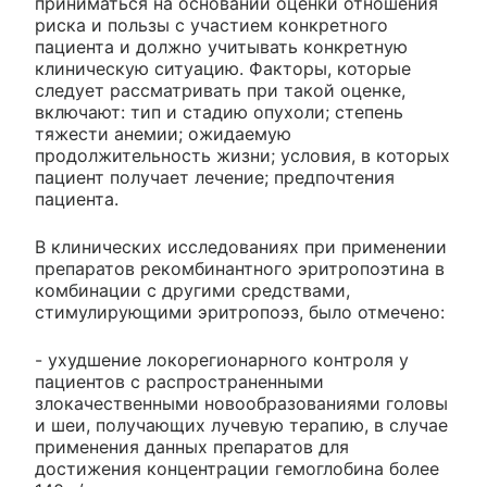
приниматься на основании оценки отношения
риска и пользы с участием конкретного
пациента и должно учитывать конкретную
клиническую ситуацию. Факторы, которые
следует рассматривать при такой оценке,
включают: тип и стадию опухоли; степень
тяжести анемии; ожидаемую
продолжительность жизни; условия, в которых
пациент получает лечение; предпочтения
пациента.
В клинических исследованиях при применении
препаратов рекомбинантного эритропоэтина в
комбинации с другими средствами,
стимулирующими эритропоэз, было отмечено:
- ухудшение локорегионарного контроля у
пациентов с распространенными
злокачественными новообразованиями головы
и шеи, получающих лучевую терапию, в случае
применения данных препаратов для
достижения концентрации гемоглобина более