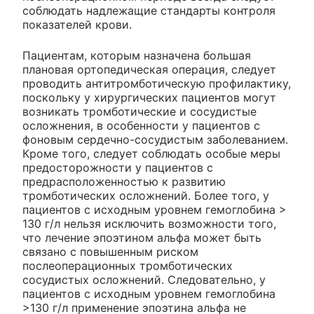
соблюдать надлежащие стандарты контроля
показателей крови.
Пациентам, которым назначена большая
плановая ортопедическая операция, следует
проводить антитромботическую профилактику,
поскольку у хирургических пациентов могут
возникать тромботические и сосудистые
осложнения, в особенности у пациентов с
фоновым сердечно-сосудистым заболеванием.
Кроме того, следует соблюдать особые меры
предосторожности у пациентов с
предрасположенностью к развитию
тромботических осложнений. Более того, у
пациентов с исходным уровнем гемоглобина >
130 г/л нельзя исключить возможности того,
что лечение эпоэтином альфа может быть
связано с повышенным риском
послеоперационных тромботических
сосудистых осложнений. Следовательно, у
пациентов с исходным уровнем гемоглобина
>130 г/л применение эпоэтина альфа не