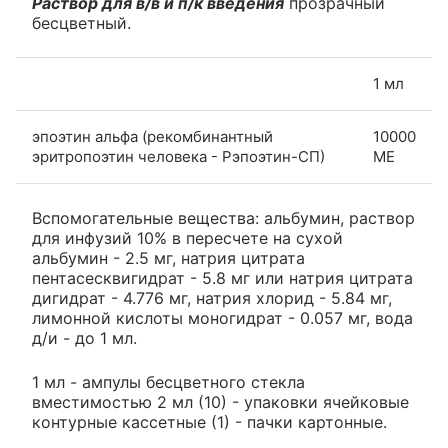
Раствор для в/в и п/к введения
прозрачный
бесцветный.
1 мл
эпоэтин альфа (рекомбинантный
10000
эритропоэтин человека - Рэпоэтин-СП)
МЕ
Вспомогательные вещества: альбумин, раствор
для инфузий 10% в пересчете на сухой
альбумин - 2.5 мг, натрия цитрата
пентасесквигидрат - 5.8 мг или натрия цитрата
дигидрат - 4.776 мг, натрия хлорид - 5.84 мг,
лимонной кислоты моногидрат - 0.057 мг, вода
д/и - до 1 мл.
1 мл - ампулы бесцветного стекла
вместимостью 2 мл (10) - упаковки ячейковые
контурные кассетные (1) - пачки картонные.