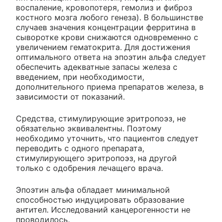
воспаление, кровопотеря, гемолиз и фиброз
костного мозга любого генеза). В большинстве
случаев значения концентрации ферритина в
сыворотке крови снижаются одновременно с
увеличением гематокрита. Для достижения
оптимального ответа на эпоэтин альфа следует
обеспечить адекватные запасы железа с
введением, при необходимости,
дополнительного приема препаратов железа, в
зависимости от показаний.
Средства, стимулирующие эритропоэз, не
обязательно эквивалентны. Поэтому
необходимо уточнить, что пациентов следует
переводить с одного препарата,
стимулирующего эритропоэз, на другой
только с одобрения лечащего врача.
Эпоэтин альфа обладает минимальной
способностью индуцировать образование
антител. Исследований канцерогенности не
проводилось.