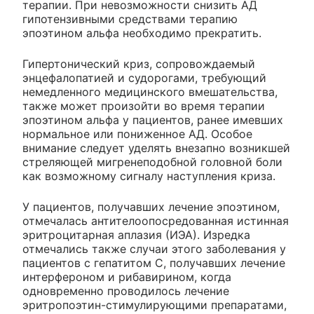
терапии. При невозможности снизить АД
гипотензивными средствами терапию
эпоэтином альфа необходимо прекратить.
Гипертонический криз, сопровождаемый
энцефалопатией и судорогами, требующий
немедленного медицинского вмешательства,
также может произойти во время терапии
эпоэтином альфа у пациентов, ранее имевших
нормальное или пониженное АД. Особое
внимание следует уделять внезапно возникшей
стреляющей мигренеподобной головной боли
как возможному сигналу наступления криза.
У пациентов, получавших лечение эпоэтином,
отмечалась антителоопосредованная истинная
эритроцитарная аплазия (ИЭА). Изредка
отмечались также случаи этого заболевания у
пациентов с гепатитом С, получавших лечение
интерфероном и рибавирином, когда
одновременно проводилось лечение
эритропоэтин-стимулирующими препаратами,