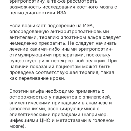
эритропоэтину, а также рассмотреть
возможность исследования костного мозга с
целью диагностики ИЭА.
Если возникает подозрение на ИЭА,
опосредованную антиэритропоэтиновыми
антителами, терапию эпоэтином альфа следует
немедленно прекратить. Не следует начинать
лечение какими-либо иными эритропоэтин-
стимулирующими препаратами, поскольку
существует риск перекрестной реакции. При
наличии показаний пациентам может быть
проведена соответствующая терапия, такая
как переливание крови.
Эпоэтин альфа необходимо применять с
осторожностью у пациентов с эпилепсией,
эпилептическими припадками в анамнезе и
заболеваниями, ассоциирующимися с
эпилептическими припадками (например,
инфекциями ЦНС и метастазами в головном
мозге).