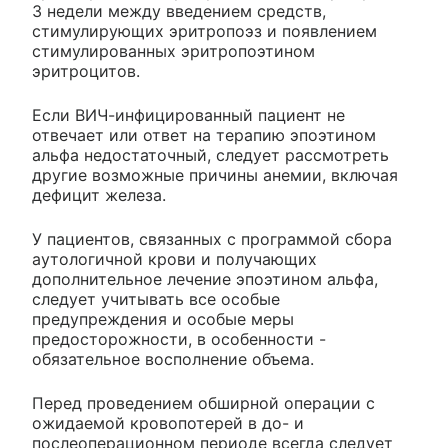
3 недели между введением средств,
стимулирующих эритропоэз и появлением
стимулированных эритропоэтином
эритроцитов.
Если ВИЧ-инфицированный пациент не
отвечает или ответ на терапию эпоэтином
альфа недостаточный, следует рассмотреть
другие возможные причины анемии, включая
дефицит железа.
У пациентов, связанных с программой сбора
аутологичной крови и получающих
дополнительное лечение эпоэтином альфа,
следует учитывать все особые
предупреждения и особые меры
предосторожности, в особенности -
обязательное восполнение объема.
Перед проведением обширной операции с
ожидаемой кровопотерей в до- и
послеоперационном периоде всегда следует