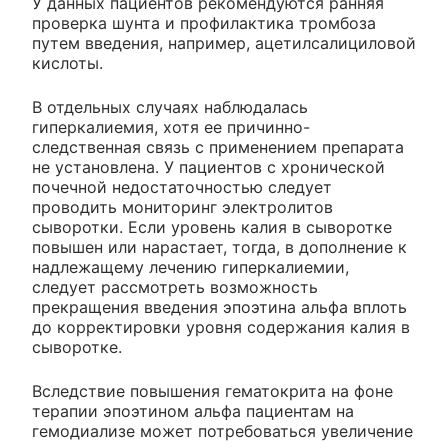
У данных пациентов рекомендуются ранняя
проверка шунта и профилактика тромбоза
путем введения, например, ацетилсалициловой
кислоты.
В отдельных случаях наблюдалась
гиперкалиемия, хотя ее причинно-
следственная связь с применением препарата
не установлена. У пациентов с хронической
почечной недостаточностью следует
проводить мониторинг электролитов
сыворотки. Если уровень калия в сыворотке
повышен или нарастает, тогда, в дополнение к
надлежащему лечению гиперкалиемии,
следует рассмотреть возможность
прекращения введения эпоэтина альфа вплоть
до корректировки уровня содержания калия в
сыворотке.
Вследствие повышения гематокрита на фоне
терапии эпоэтином альфа пациентам на
гемодиализе может потребоваться увеличение