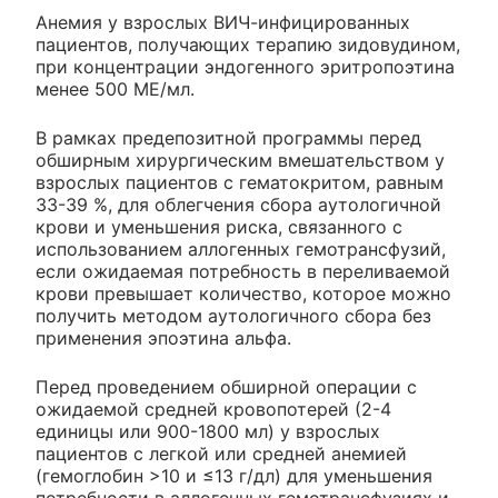
Анемия у взрослых ВИЧ-инфицированных
пациентов, получающих терапию зидовудином,
при концентрации эндогенного эритропоэтина
менее 500 МЕ/мл.
В рамках предепозитной программы перед
обширным хирургическим вмешательством у
взрослых пациентов с гематокритом, равным
33-39 %, для облегчения сбора аутологичной
крови и уменьшения риска, связанного с
использованием аллогенных гемотрансфузий,
если ожидаемая потребность в переливаемой
крови превышает количество, которое можно
получить методом аутологичного сбора без
применения эпоэтина альфа.
Перед проведением обширной операции с
ожидаемой средней кровопотерей (2-4
единицы или 900-1800 мл) у взрослых
пациентов с легкой или средней анемией
(гемоглобин >10 и ≤13 г/дл) для уменьшения
потребности в аллогенных гемотрансфузиях и