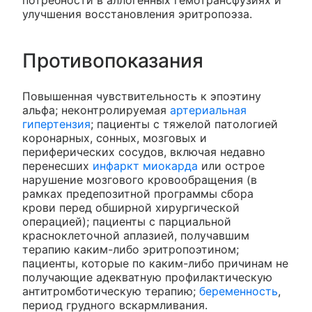
улучшения восстановления эритропоэза.
Противопоказания
Повышенная чувствительность к эпоэтину
альфа; неконтролируемая
артериальная
гипертензия
; пациенты с тяжелой патологией
коронарных, сонных, мозговых и
периферических сосудов, включая недавно
перенесших
инфаркт миокарда
или острое
нарушение мозгового кровообращения (в
рамках предепозитной программы сбора
крови перед обширной хирургической
операцией); пациенты с парциальной
красноклеточной аплазией, получавшим
терапию каким-либо эритропоэтином;
пациенты, которые по каким-либо причинам не
получающие адекватную профилактическую
антитромботическую терапию;
беременность
,
период грудного вскармливания.