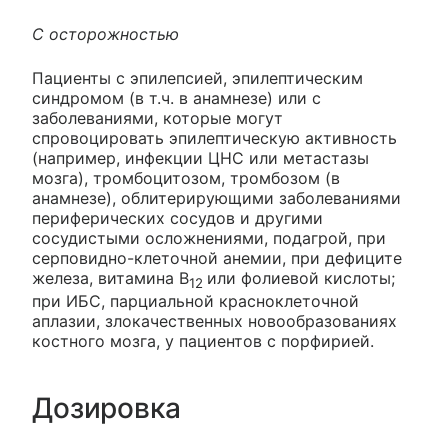
С осторожностью
Пациенты с эпилепсией, эпилептическим
синдромом (в т.ч. в анамнезе) или с
заболеваниями, которые могут
спровоцировать эпилептическую активность
(например, инфекции ЦНС или метастазы
мозга), тромбоцитозом, тромбозом (в
анамнезе), облитерирующими заболеваниями
периферических сосудов и другими
сосудистыми осложнениями, подагрой, при
серповидно-клеточной анемии, при дефиците
железа, витамина В
или фолиевой кислоты;
12
при ИБС, парциальной красноклеточной
аплазии, злокачественных новообразованиях
костного мозга, у пациентов с порфирией.
Дозировка