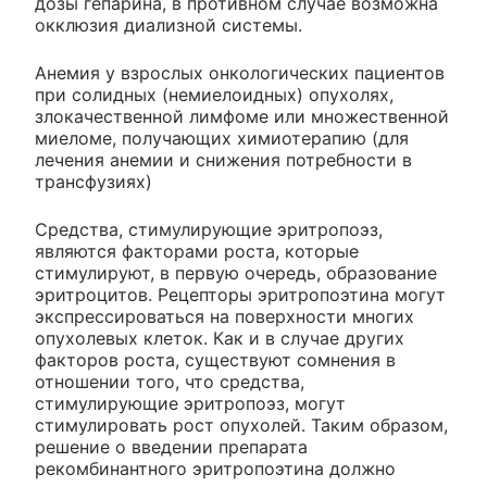
дозы гепарина, в противном случае возможна
окклюзия диализной системы.
Анемия у взрослых онкологических пациентов
при солидных (немиелоидных) опухолях,
злокачественной лимфоме или множественной
миеломе, получающих химиотерапию (для
лечения анемии и снижения потребности в
трансфузиях)
Средства, стимулирующие эритропоэз,
являются факторами роста, которые
стимулируют, в первую очередь, образование
эритроцитов. Рецепторы эритропоэтина могут
экспрессироваться на поверхности многих
опухолевых клеток. Как и в случае других
факторов роста, существуют сомнения в
отношении того, что средства,
стимулирующие эритропоэз, могут
стимулировать рост опухолей. Таким образом,
решение о введении препарата
рекомбинантного эритропоэтина должно