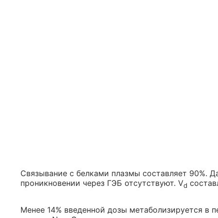
Связывание с белками плазмы составляет 90%. Да
проникновении через ГЭБ отсутствуют. V
составл
d
Менее 14% введенной дозы метаболизируется в п