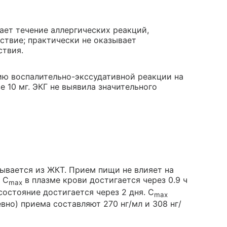
ает течение аллергических реакций,
ствие; практически не оказывает
ствия.
нию воспалительно-экссудативной реакции на
е 10 мг. ЭКГ не выявила значительного
ывается из ЖКТ. Прием пищи не влияет на
 C
в плазме крови достигается через 0.9 ч
max
состояние достигается через 2 дня. C
max
вно) приема составляют 270 нг/мл и 308 нг/