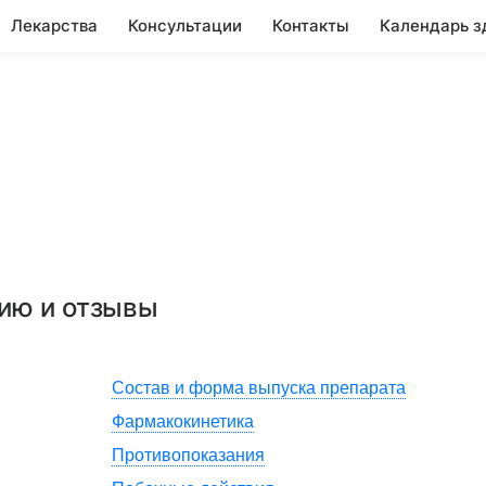
Лекарства
Консультации
Контакты
Календарь з
нию и отзывы
Состав и форма выпуска препарата
Фармакокинетика
Противопоказания