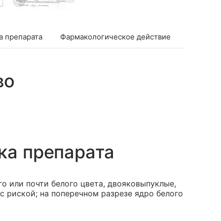
а препарата
Фармакологическое действие
Фармако
во
ка препарата
о или почти белого цвета, двояковыпуклые,
с риской; на поперечном разрезе ядро белого