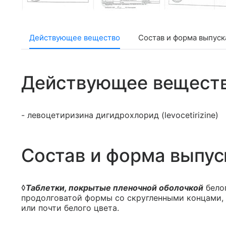
Действующее вещество
Состав и форма выпуск
Действующее вещест
- левоцетиризина дигидрохлорид (levocetirizine)
Состав и форма выпус
◊
Таблетки, покрытые пленочной оболочкой
белог
продолговатой формы со скругленными концами, 
или почти белого цвета.