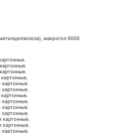
метилцеллюлоза), макрогол 6000
 картонные.
 картонные.
 картонные.
и картонные.
и картонные.
и картонные.
и картонные.
и картонные.
и картонные.
и картонные.
и картонные.
и картонные.
и картонные.