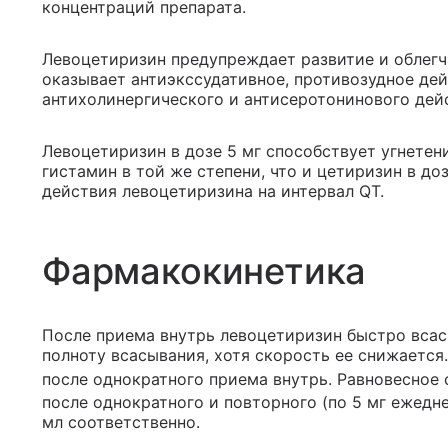
концентраций препарата.
Левоцетиризин предупреждает развитие и облегч
оказывает антиэкссудативное, противозудное дей
антихолинергического и антисеротонинового дей
Левоцетиризин в дозе 5 мг способствует угнете
гистамин в той же степени, что и цетиризин в доз
действия левоцетиризина на интервал QT.
Фармакокинетика
После приема внутрь левоцетиризин быстро всас
полноту всасывания, хотя скорость ее снижается.
после однократного приема внутрь. Равновесное 
после однократного и повторного (по 5 мг ежедне
мл соответственно.