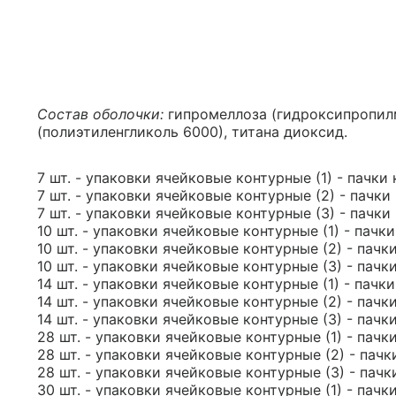
Состав оболочки:
гипромеллоза (гидроксипропил
(полиэтиленгликоль 6000), титана диоксид.
7 шт. - упаковки ячейковые контурные (1) - пачки
7 шт. - упаковки ячейковые контурные (2) - пачки
7 шт. - упаковки ячейковые контурные (3) - пачки
10 шт. - упаковки ячейковые контурные (1) - пачк
10 шт. - упаковки ячейковые контурные (2) - пачк
10 шт. - упаковки ячейковые контурные (3) - пачк
14 шт. - упаковки ячейковые контурные (1) - пачк
14 шт. - упаковки ячейковые контурные (2) - пачк
14 шт. - упаковки ячейковые контурные (3) - пачк
28 шт. - упаковки ячейковые контурные (1) - пачк
28 шт. - упаковки ячейковые контурные (2) - пачк
28 шт. - упаковки ячейковые контурные (3) - пачк
30 шт. - упаковки ячейковые контурные (1) - пачк