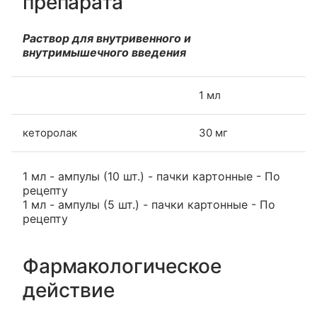
препарата
Раствор для внутривенного и
внутримышечного введения
1 мл
кеторолак
30 мг
1 мл - ампулы (10 шт.) - пачки картонные - По
рецепту
1 мл - ампулы (5 шт.) - пачки картонные - По
рецепту
Фармакологическое
действие