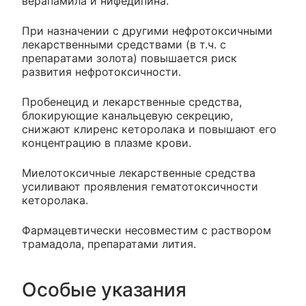
верапамила и нифедипина.
При назначении с другими нефротоксичными
лекарственными средствами (в т.ч. с
препаратами золота) повышается риск
развития нефротоксичности.
Пробенецид и лекарственные средства,
блокирующие канальцевую секрецию,
снижают клиренс кеторолака и повышают его
концентрацию в плазме крови.
Миелотоксичные лекарственные средства
усиливают проявления гематотоксичности
кеторолака.
Фармацевтически несовместим с раствором
трамадола, препаратами лития.
Особые указания