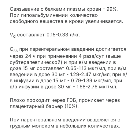
Связывание с белками плазмы крови - 99%.
При гипоальбуминемии количество
свободного вещества в крови увеличивается.
V
составляет 0.15-0.33 л/кг.
d
C
при парентеральном введении достигается
ss
через 24 ч при применении 4 раза/сут (выше
субтерапевтической) и при в/м введении в
дозе 15 мг составляет 0.65-1.13 мкг/мл, при в/м
введении в дозе 30 мг - 1.29-2.47 мкг/мл; при в/
в инфузии в дозе 15 мг - 0.79-1.39 мкг/мл, при
в/в инфузии в дозе 30 мг - 1.68-2.76 мкг/мл.
Плохо проходит через ГЭБ, проникает через
плацентарный барьер (10%).
При парентеральном введении выделяется с
грудным молоком в небольших количествах.