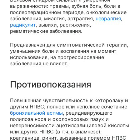
выраженности: травмы, зубная боль, боли в
послеоперационном периоде, онкологические
заболевания, миалгия, артралгия,
невралгия
,
радикулит
, вывихи, растяжения,
ревматические заболевания.
Предназначен для симптоматической терапии,
уменьшения боли и воспаления на момент
использования, на прогрессирование
заболевания не влияет.
Противопоказания
Повышенная чувствительность к кеторолаку и
другим НПВС; полное или неполное сочетание
бронхиальной астмы
, рецидивирующего
полипоза носа и околоносовых пазух и
непереносимости ацетилсалициловой кислоты
или других НПВС (в т.ч. в анамнезе);
крапивница, ринит, вызванные приемом НПВС