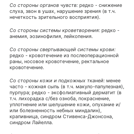
Со стороны органов чувств:
редко - снижение
слуха, звон в ушах, нарушение зрения (в т.ч.
нечеткость зрительного восприятия).
Со стороны системы кроветворения:
редко -
анемия, эозинофилия, лейкопения.
Со стороны свертывающей системы крови:
редко - кровотечение из послеоперационной
раны, носовое кровотечение, ректальное
кровотечение.
Со стороны кожи и подкожных тканей:
менее
часто - кожная сыпь (в т.ч. макуло-папулезная),
пурпура; редко - эксфолиативный дерматит (в
т.ч. лихорадка с/без озноба, покраснение,
уплотнение или шелушение кожи, опухание и/
или болезненность небных миндалин),
крапивница, синдром Стивенса-Джонсона,
синдром Лайелла.