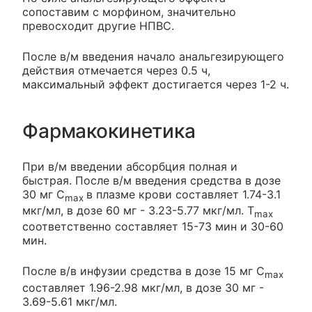
сопоставим с морфином, значительно
превосходит другие НПВС.
После в/м введения начало анальгезирующего
действия отмечается через 0.5 ч,
максимальный эффект достигается через 1-2 ч.
Фармакокинетика
При в/м введении абсорбция полная и
быстрая. После в/м введения средства в дозе
30 мг C
в плазме крови составляет 1.74-3.1
max
мкг/мл, в дозе 60 мг - 3.23-5.77 мкг/мл. Т
max
соответственно составляет 15-73 мин и 30-60
мин.
После в/в инфузии средства в дозе 15 мг C
max
составляет 1.96-2.98 мкг/мл, в дозе 30 мг -
3.69-5.61 мкг/мл.