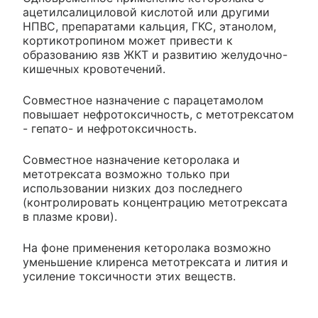
ацетилсалициловой кислотой или другими
НПВС, препаратами кальция, ГКС, этанолом,
кортикотропином может привести к
образованию язв ЖКТ и развитию желудочно-
кишечных кровотечений.
Совместное назначение с парацетамолом
повышает нефротоксичность, с метотрексатом
- гепато- и нефротоксичность.
Совместное назначение кеторолака и
метотрексата возможно только при
использовании низких доз последнего
(контролировать концентрацию метотрексата
в плазме крови).
На фоне применения кеторолака возможно
уменьшение клиренса метотрексата и лития и
усиление токсичности этих веществ.