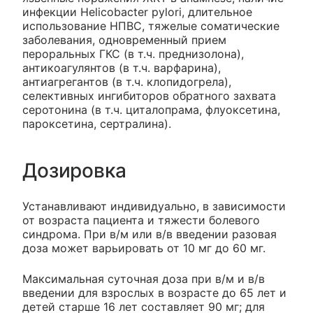
инфекции Helicobacter pylori, длительное
использование НПВС, тяжелые соматические
заболевания, одновременный прием
пероральных ГКС (в т.ч. преднизолона),
антикоагулянтов (в т.ч. варфарина),
антиагрегантов (в т.ч. клопидогрела),
селективных ингибиторов обратного захвата
серотонина (в т.ч. циталопрама, флуоксетина,
пароксетина, сертралина).
Дозировка
Устанавливают индивидуально, в зависимости
от возраста пациента и тяжести болевого
синдрома. При в/м или в/в введении разовая
доза может варьировать от 10 мг до 60 мг.
Максимальная суточная доза при в/м и в/в
введении для взрослых в возрасте до 65 лет и
детей старше 16 лет составляет 90 мг; для