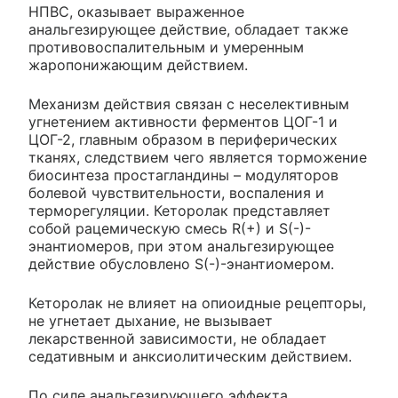
НПВС, оказывает выраженное
анальгезирующее действие, обладает также
противовоспалительным и умеренным
жаропонижающим действием.
Механизм действия связан с неселективным
угнетением активности ферментов ЦОГ-1 и
ЦОГ-2, главным образом в периферических
тканях, следствием чего является торможение
биосинтеза простагландины – модуляторов
болевой чувствительности, воспаления и
терморегуляции. Кеторолак представляет
собой рацемическую смесь R(+) и S(-)-
энантиомеров, при этом анальгезирующее
действие обусловлено S(-)-энантиомером.
Кеторолак не влияет на опиоидные рецепторы,
не угнетает дыхание, не вызывает
лекарственной зависимости, не обладает
седативным и анксиолитическим действием.
По силе анальгезирующего эффекта