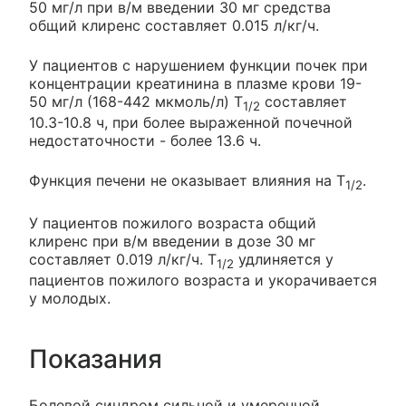
50 мг/л при в/м введении 30 мг средства
общий клиренс составляет 0.015 л/кг/ч.
У пациентов с нарушением функции почек при
концентрации креатинина в плазме крови 19-
50 мг/л (168-442 мкмоль/л) T
составляет
1/2
10.3-10.8 ч, при более выраженной почечной
недостаточности - более 13.6 ч.
Функция печени не оказывает влияния на T
.
1/2
У пациентов пожилого возраста общий
клиренс при в/м введении в дозе 30 мг
составляет 0.019 л/кг/ч. T
удлиняется у
1/2
пациентов пожилого возраста и укорачивается
у молодых.
Показания
Болевой синдром сильной и умеренной