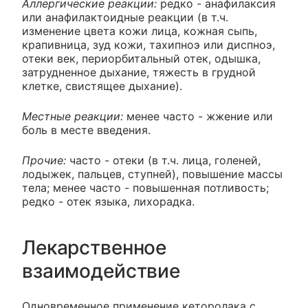
Аллергические реакции:
редко - анафилаксия
или анафилактоидные реакции (в т.ч.
изменение цвета кожи лица, кожная сыпь,
крапивница, зуд кожи, тахипноэ или диспноэ,
отеки век, периорбитальный отек, одышка,
затрудненное дыхание, тяжесть в грудной
клетке, свистящее дыхание).
Местные реакции:
менее часто - жжение или
боль в месте введения.
Прочие:
часто - отеки (в т.ч. лица, голеней,
лодыжек, пальцев, ступней), повышение массы
тела; менее часто - повышенная потливость;
редко - отек языка, лихорадка.
Лекарственное
взаимодействие
Одновременное применение кеторолака с