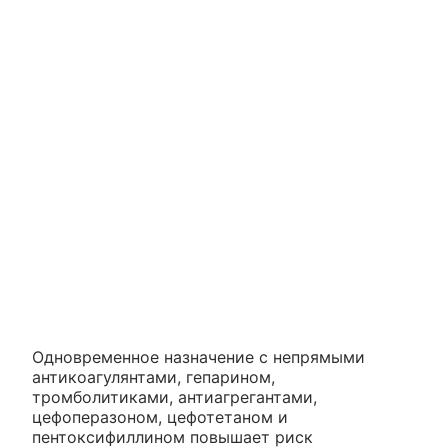
Одновременное назначение с непрямыми
антикоагулянтами, гепарином,
тромболитиками, антиагрегантами,
цефоперазоном, цефотетаном и
пентоксифиллином повышает риск