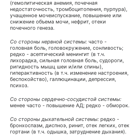
(гемолитическая анемия, почечная
недостаточность, тромбоцитопения, пурпура),
учащенное мочеиспускание, повышение или
снижение объема мочи, нефрит, отеки
почечного генеза.
Со стороны нервной системы:
часто -
головная боль, головокружение, сонливость;
редко - асептический менингит (в т.ч.
лихорадка, сильная головная боль, судороги,
ригидность мышц шеи и/или спины),
гиперактивность (в т.ч. изменение настроения,
беспокойство), галлюцинации, депрессия,
психоз.
Со стороны сердечно-сосудистой системы:
менее часто - повышение АД; редко - обморок.
Со стороны дыхательной системы:
редко -
бронхоспазм, диспноэ, ринит, отек легких, отек
гортани (в т.ч. одышка, затруднение дыхания).