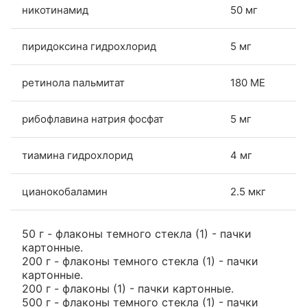
никотинамид
50 мг
пиридоксина гидрохлорид
5 мг
ретинола пальмитат
180 МЕ
рибофлавина натрия фосфат
5 мг
тиамина гидрохлорид
4 мг
цианокобаламин
2.5 мкг
50 г - флаконы темного стекла (1) - пачки
картонные.
200 г - флаконы темного стекла (1) - пачки
картонные.
200 г - флаконы (1) - пачки картонные.
500 г - флаконы темного стекла (1) - пачки