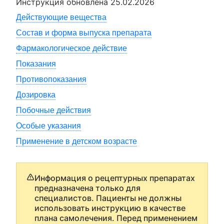
Инструкция обновлена
25.02.2026
Действующие вещества
Состав и форма выпуска препарата
Фармакологическое действие
Показания
Противопоказания
Дозировка
Побочные действия
Особые указания
Применение в детском возрасте
Информация о рецептурных препаратах
предназначена только для
специалистов. Пациенты не должны
использовать инструкцию в качестве
плана самолечения. Перед применением