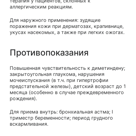
терапия у пациентов, склонных к
аллергическим реакциям.
Для наружного применения: зудящие
поражения кожи при дерматозах, крапивнице,
укусах насекомых, а также при легких ожогах.
Противопоказания
Повышенная чувствительность к диметиндену;
закрытоугольная глаукома, нарушения
мочеиспускания (в т.ч. при гипертрофии
предстательной железы), детский возраст до 1
месяца (особенно в случае преждевременного
рождения).
Для приема внутрь: бронхиальная астма; I
триместр беременности; период грудного
вскармливания.