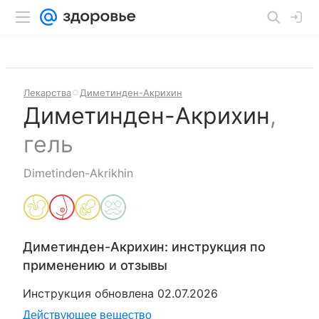
Лекарства
Диметинден-Акрихин
Диметинден-Акрихин
,
гель
Dimetinden-Akrikhin
Диметинден-Акрихин
: инструкция по
применению и отзывы
Инструкция обновлена
02.07.2026
Действующее вещество