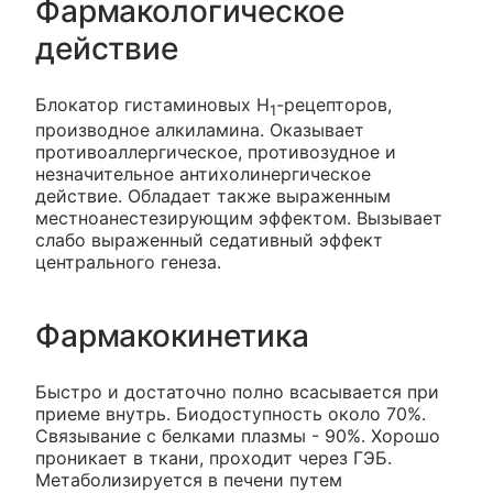
Фармакологическое
действие
Блокатор гистаминовых H
-рецепторов,
1
производное алкиламина. Оказывает
противоаллергическое, противозудное и
незначительное антихолинергическое
действие. Обладает также выраженным
местноанестезирующим эффектом. Вызывает
слабо выраженный седативный эффект
центрального генеза.
Фармакокинетика
Быстро и достаточно полно всасывается при
приеме внутрь. Биодоступность около 70%.
Связывание с белками плазмы - 90%. Хорошо
проникает в ткани, проходит через ГЭБ.
Метаболизируется в печени путем