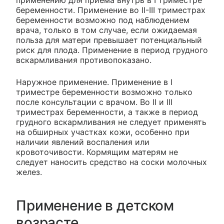
применению для приема внутрь в I триместре
беременности. Применение во II-III триместрах
беременности возможно под наблюдением
врача, только в том случае, если ожидаемая
польза для матери превышает потенциальный
риск для плода. Применение в период грудного
вскармливания противопоказано.
Наружное применение. Применение в I
триместре беременности возможно только
после консультации с врачом. Во II и III
триместрах беременности, а также в период
грудного вскармливания не следует применять
на обширных участках кожи, особенно при
наличии явлений воспаления или
кровоточивости. Кормящим матерям не
следует наносить средство на соски молочных
желез.
Применение в детском
возрасте