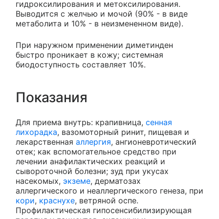
гидроксилирования и метоксилирования.
Выводится с желчью и мочой (90% - в виде
метаболита и 10% - в неизмененном виде).
При наружном применении диметинден
быстро проникает в кожу; системная
биодоступность составляет 10%.
Показания
Для приема внутрь: крапивница,
сенная
лихорадка
, вазомоторный ринит, пищевая и
лекарственная
аллергия
, ангионевротический
отек; как вспомогательное средство при
лечении анафилактических реакций и
сывороточной болезни; зуд при укусах
насекомых,
экземе
, дерматозах
аллергического и неаллергического генеза, при
кори
,
краснухе
, ветряной оспе.
Профилактическая гипосенсибилизирующая