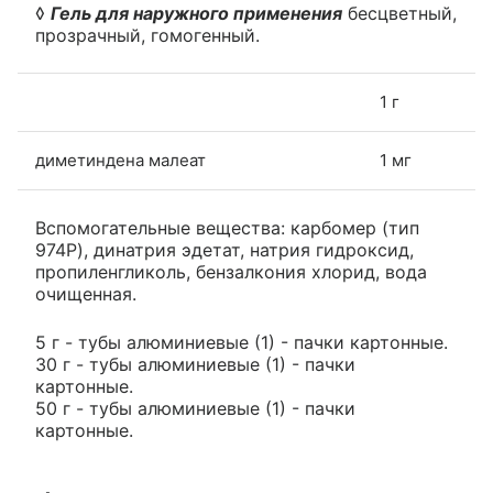
◊
Гель для наружного применения
бесцветный,
прозрачный, гомогенный.
1 г
диметиндена малеат
1 мг
Вспомогательные вещества: карбомер (тип
974P), динатрия эдетат, натрия гидроксид,
пропиленгликоль, бензалкония хлорид, вода
очищенная.
5 г - тубы алюминиевые (1) - пачки картонные.
30 г - тубы алюминиевые (1) - пачки
картонные.
50 г - тубы алюминиевые (1) - пачки
картонные.