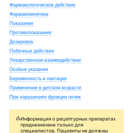
Фармакологическое действие
Фармакокинетика
Показания
Противопоказания
Дозировка
Побочные действия
Лекарственное взаимодействие
Особые указания
Беременность и лактация
Применение в детском возрасте
При нарушениях функции почек
Информация о рецептурных препаратах
предназначена только для
специалистов. Пациенты не должны