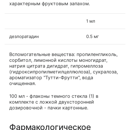
характерным фруктовым запахом.
1 мл
дезлоратадин
0.5 мг
Вспомогательные вещества: пропиленгликоль,
сорбитол, лимонной кислоты моногидрат,
натрия цитрата дигидрат, гипромеллоза
(гидроксипропилметилцеллюлоза), сукралоза,
ароматизатор "Тутти-Фрутти", вода
очищенная.
100 мл - флаконы темного стекла (1) в
комплекте с ложкой двухсторонней
дозировочной - пачки картонные.
Фармакологическое