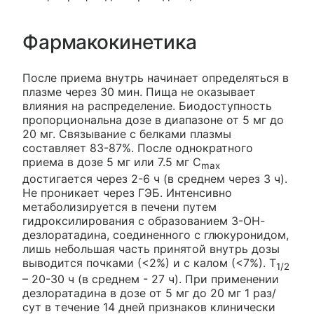
Фармакокинетика
После приема внутрь начинает определяться в
плазме через 30 мин. Пища не оказывает
влияния на распределение. Биодоступность
пропорциональна дозе в диапазоне от 5 мг до
20 мг. Связывание с белками плазмы
составляет 83-87%. После однократного
приема в дозе 5 мг или 7.5 мг C
max
достигается через 2-6 ч (в среднем через 3 ч).
Не проникает через ГЭБ. Интенсивно
метаболизируется в печени путем
гидроксилирования с образованием 3-ОН-
дезлоратадина, соединенного с глюкуронидом,
лишь небольшая часть принятой внутрь дозы
выводится почками (<2%) и с калом (<7%). T
1/2
– 20-30 ч (в среднем - 27 ч). При применении
дезлоратадина в дозе от 5 мг до 20 мг 1 раз/
сут в течение 14 дней признаков клинически