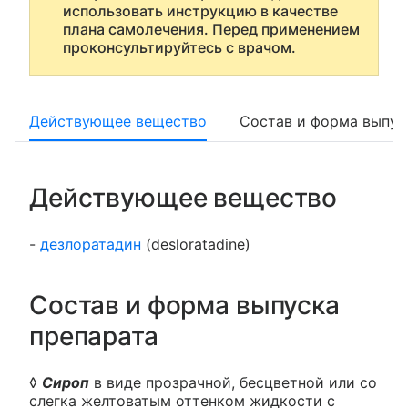
использовать инструкцию в качестве
плана самолечения. Перед применением
проконсультируйтесь с врачом.
Действующее вещество
Состав и форма выпус
Действующее вещество
-
дезлоратадин
(desloratadine)
Состав и форма выпуска
препарата
◊
Сироп
в виде прозрачной, бесцветной или со
слегка желтоватым оттенком жидкости с