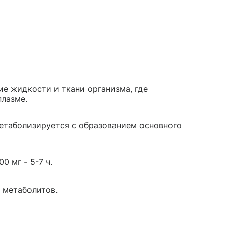
е жидкости и ткани организма, где
плазме.
етаболизируется с образованием основного
0 мг - 5-7 ч.
 метаболитов.