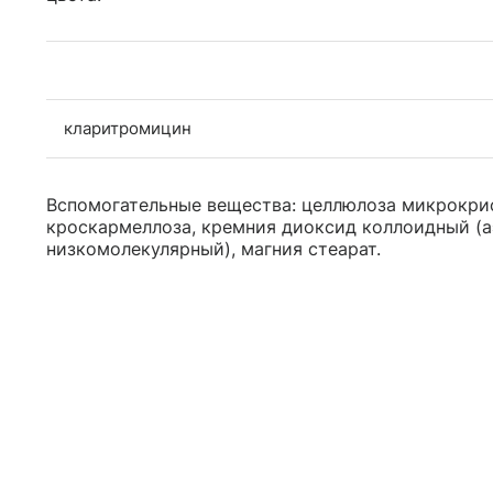
кларитромицин
Вспомогательные вещества: целлюлоза микрокрис
кроскармеллоза, кремния диоксид коллоидный (а
низкомолекулярный), магния стеарат.