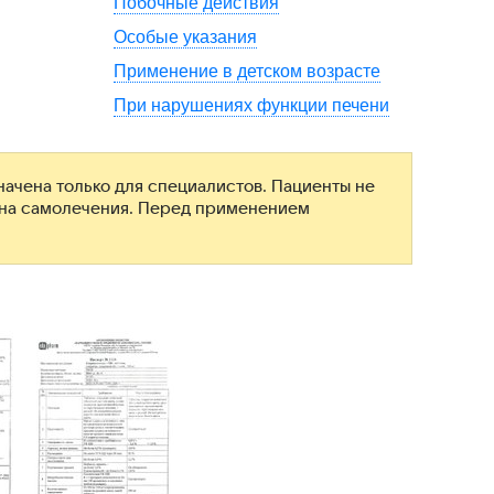
Побочные действия
Особые указания
Применение в детском возрасте
При нарушениях функции печени
ачена только для специалистов. Пациенты не
ана самолечения. Перед применением