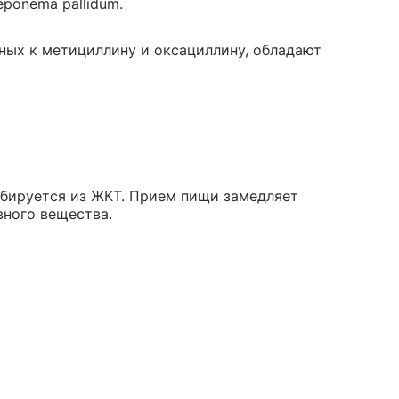
reponema pallidum.
ных к метициллину и оксациллину, обладают
бируется из ЖКТ. Прием пищи замедляет
вного вещества.