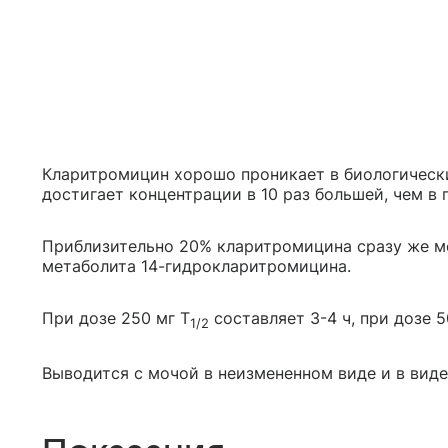
Кларитромицин хорошо проникает в биологически
достигает концентрации в 10 раз большей, чем в 
Приблизительно 20% кларитромицина сразу же м
метаболита 14-гидрокларитромицина.
При дозе 250 мг T
составляет 3-4 ч, при дозе 50
1/2
Выводится с мочой в неизмененном виде и в виде