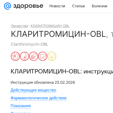
Новости
Статьи
Болезни
Лекарства
КЛАРИТРОМИЦИН-OBL
КЛАРИТРОМИЦИН-OBL
,
Clarithromycin-OBL
КЛАРИТРОМИЦИН-OBL
: инструкц
Инструкция обновлена
25.02.2026
Действующее вещество
Фармакологическое действие
Показания