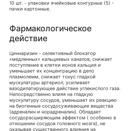
10 шт. - упаковки ячейковые контурные (5) -
пачки картонные.
Фармакологическое
действие
Циннаризин - селективный блокатор
«медленных» кальциевых каналов, снижает
поступление в клетки ионов кальция и
уменьшает их концентрацию в депо
плазмолемм, снижает тонус гладкой
мускулатуры артериол, усиливает
вазодилатирующее действие углекислого газа.
Непосредственно влияя на гладкую
мускулатуру сосудов, уменьшает их реакцию
на биогенные сосудосуживающие вещества
(адреналин и норадреналин). Обладает
сосудорасширяющим эффектом ( особенно в
отношении сосудов головного мозга), не
оказывая существенного влияния на