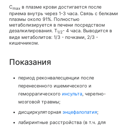
C
в плазме крови достигается после
max
приема внутрь через 1-3 часа. Связь с белками
плазмы около 91%. Полностью
метаболизируется в печени посредством
дезалкилирования. T
- 4 часа. Выводится в
1/2
виде метаболитов: 1/3 - почками, 2/3 -
кишечником.
Показания
период реконвалесценции после
перенесенного ишемического и
геморрагического
инсульта
, черепно-
мозговой травмы;
дисциркуляторная
энцефалопатия
;
лабиринтные расстройства (в т.ч. для