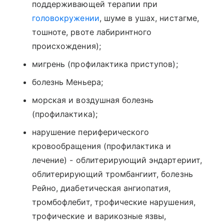
поддерживающей терапии при
головокружении
, шуме в ушах, нистагме,
тошноте, рвоте лабиринтного
происхождения);
мигрень (профилактика приступов);
болезнь Меньера;
морская и воздушная болезнь
(профилактика);
нарушение периферического
кровообращения (профилактика и
лечение) - облитерирующий эндартериит,
облитерирующий тромбангиит, болезнь
Рейно, диабетическая ангиопатия,
тромбофлебит, трофические нарушения,
трофические и варикозные язвы,