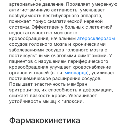
артериальное давление. Проявляет умеренную
антигистаминную активность, уменьшает
возбудимость вестибулярного аппарата,
понижает тонус симпатической нервной
системы. Эффективен у больных с латентной
недостаточностью мозгового
кровообращения, начальным
атеросклерозом
сосудов головного мозга и хроническими
заболеваниями сосудов головного мозга с
постинсультными очаговыми симптомами. У
пациентов с нарушением периферического
кровообращения улучшает кровоснабжение
органов и тканей (в т.ч.
миокарда
), усиливает
постишемическое расширение сосудов.
Повышает эластичность мембран
эритроцитов, их способность к деформации,
снижает вязкость крови. Увеличивает
устойчивость мышц к гипоксии.
Фармакокинетика