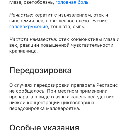
глаза, светобоязнь,
головная боль
.
Нечастые:
кератит с изъязвлением, отек и
гиперемия век, повышенное слезотечение,
головокружение
, тошнота, сыпь.
Частота неизвестна:
отек конъюнктивы глаза и
век, реакции повышенной чувствительности,
крапивница.
Передозировка
О случаях передозировки препарата Рестасис
не сообщалось. При местном применении
препарата в виде глазных капель вследствие
низкой концентрации циклоспорина
передозировка маловероятна.
Особые указания