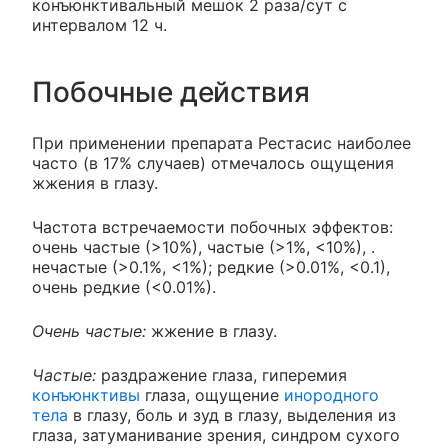
конъюнктивальный мешок 2 раза/сут с
интервалом 12 ч.
Побочные действия
При применении препарата Рестасис наиболее
часто (в 17% случаев) отмечалось ощущения
жжения в глазу.
Частота встречаемости побочных эффектов:
очень частые (>10%), частые (>1%, <10%), .
нечастые (>0.1%, <1%); редкие (>0.01%, <0.1),
очень редкие (<0.01%).
Очень частые:
жжение в глазу.
Частые:
раздражение глаза, гиперемия
конъюнктивы
глаза, ощущение
инородного
тела
в глазу, боль и зуд в глазу, выделения из
глаза, затуманивание зрения, синдром сухого