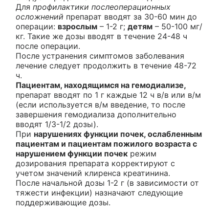
Для
профилактики послеоперационных
осложнений
препарат вводят за 30-60 мин до
операции:
взрослым
– 1-2 г;
детям
– 50-100 мг/
кг. Такие же дозы вводят в течение 24-48 ч
после операции.
После устранения симптомов заболевания
лечение следует продолжить в течение 48-72
ч.
Пациентам, находящимся на гемодиализе,
препарат вводят по 1 г каждые 12 ч в/в или в/м
(если используется в/м введение, то после
завершения гемодиализа дополнительно
вводят 1/3-1/2 дозы).
При
нарушениях функции почек, ослабленным
пациентам и пациентам пожилого возраста с
нарушением функции почек
режим
дозирования препарата корректируют с
учетом значений клиренса креатинина.
После начальной дозы 1-2 г (в зависимости от
тяжести инфекции) назначают следующие
поддерживающие дозы.