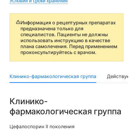
Условия и сроки хранения
Информация о рецептурных препаратах
предназначена только для
специалистов. Пациенты не должны
использовать инструкцию в качестве
плана самолечения. Перед применением
проконсультируйтесь с врачом.
Клинико-фармакологическая группа
Действующ
Клинико-
фармакологическая группа
Цефалоспорин II поколения