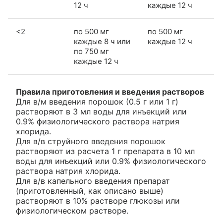
12 ч
каждые 12 ч
<2
по 500 мг
по 500 мг
каждые 8 ч или
каждые 12 ч
по 750 мг
каждые 12 ч
Правила приготовления и введения растворов
Для в/м введения порошок (0.5 г или 1 г)
растворяют в 3 мл воды для инъекций или
0.9% физиологического раствора натрия
хлорида.
Для в/в струйного введения порошок
растворяют из расчета 1 г препарата в 10 мл
воды для инъекций или 0.9% физиологического
раствора натрия хлорида.
Для в/в капельного введения препарат
(приготовленный, как описано выше)
растворяют в 10% растворе глюкозы или
физиологическом растворе.