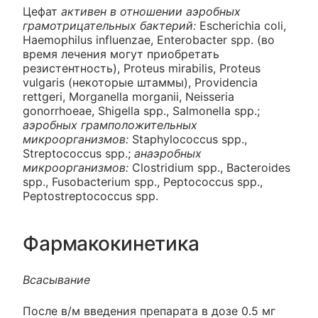
Цефат
активен в отношении аэробных
грамотрицательных бактерий:
Escherichia coli,
Haemophilus influenzae, Enterobacter spp. (во
время лечения могут приобретать
резистентность), Proteus mirabilis, Proteus
vulgaris (некоторые штаммы), Providencia
rettgeri, Morganella morganii, Neisseria
gonorrhoeae, Shigella spp., Salmonella spp.;
аэробных грамположительных
микроорганизмов:
Staphylococcus spp.,
Streptococcus spp.;
анаэробных
микроорганизмов:
Clostridium spp., Bacteroides
spp., Fusobacterium spp., Peptococcus spp.,
Peptostreptococcus spp.
Фармакокинетика
Всасывание
После в/м введения препарата в дозе 0.5 мг