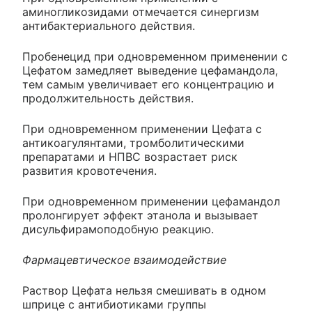
аминогликозидами отмечается синергизм
антибактериального действия.
Пробенецид при одновременном применении с
Цефатом замедляет выведение цефамандола,
тем самым увеличивает его концентрацию и
продолжительность действия.
При одновременном применении Цефата с
антикоагулянтами, тромболитическими
препаратами и НПВС возрастает риск
развития кровотечения.
При одновременном применении цефамандол
пролонгирует эффект этанола и вызывает
дисульфирамоподобную реакцию.
Фармацевтическое взаимодействие
Раствор Цефата нельзя смешивать в одном
шприце с антибиотиками группы