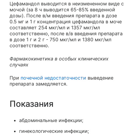
Цефамандол выводится в неизмененном виде с
мочой (за 8 ч выводится 65-85% введенной
дозы). После в/м введения препарата в дозе
0.5 мг и 1 г концентрация цефамандола в моче
составляет 254 мкг/мл и 1357 мкг/мл
соответственно, после в/в введения препарата
в дозе 1 г и 2 г - 750 мкг/мл и 1380 мкг/мл
соответственно.
Фармакокинетика в особых клинических
случаях
При
почечной недостаточности
выведение
препарата замедляется.
Показания
абдоминальные инфекции;
гинекологические инфекции;