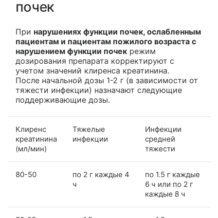
почек
При
нарушениях функции почек, ослабленным
пациентам и пациентам пожилого возраста с
нарушением функции почек
режим
дозирования препарата корректируют с
учетом значений клиренса креатинина.
После начальной дозы 1-2 г (в зависимости от
тяжести инфекции) назначают следующие
поддерживающие дозы.
Клиренс
Тяжелые
Инфекции
креатинина
инфекции
средней
(мл/мин)
тяжести
80-50
по 2 г каждые 4
по 1.5 г каждые
ч
6 ч или по 2 г
каждые 8 ч