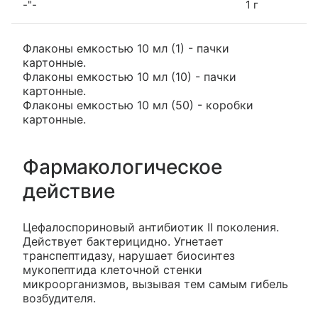
-"-
1 г
Флаконы емкостью 10 мл (1) - пачки
картонные.
Флаконы емкостью 10 мл (10) - пачки
картонные.
Флаконы емкостью 10 мл (50) - коробки
картонные.
Фармакологическое
действие
Цефалоспориновый антибиотик II поколения.
Действует бактерицидно. Угнетает
транспептидазу, нарушает биосинтез
мукопептида клеточной стенки
микроорганизмов, вызывая тем самым гибель
возбудителя.