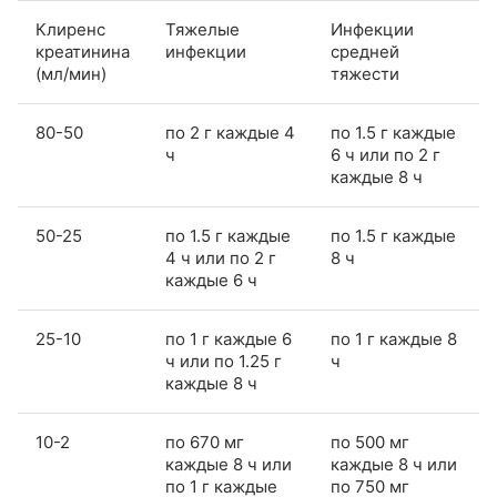
Клиренс
Тяжелые
Инфекции
креатинина
инфекции
средней
(мл/мин)
тяжести
80-50
по 2 г каждые 4
по 1.5 г каждые
ч
6 ч или по 2 г
каждые 8 ч
50-25
по 1.5 г каждые
по 1.5 г каждые
4 ч или по 2 г
8 ч
каждые 6 ч
25-10
по 1 г каждые 6
по 1 г каждые 8
ч или по 1.25 г
ч
каждые 8 ч
10-2
по 670 мг
по 500 мг
каждые 8 ч или
каждые 8 ч или
по 1 г каждые
по 750 мг