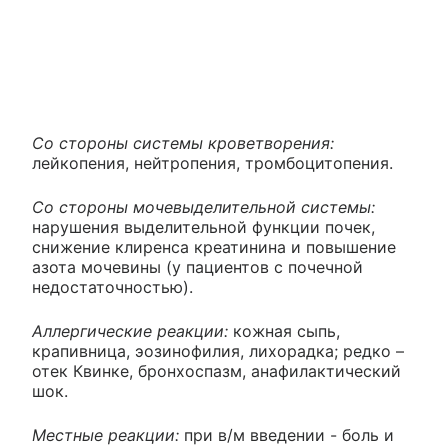
Со стороны системы кроветворения:
лейкопения, нейтропения, тромбоцитопения.
Со стороны мочевыделительной системы:
нарушения выделительной функции почек,
снижение клиренса креатинина и повышение
азота мочевины (у пациентов с почечной
недостаточностью).
Аллергические реакции:
кожная сыпь,
крапивница, эозинофилия, лихорадка; редко –
отек Квинке, бронхоспазм, анафилактический
шок.
Местные реакции:
при в/м введении - боль и