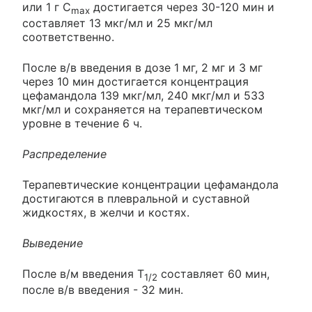
или 1 г C
достигается через 30-120 мин и
max
составляет 13 мкг/мл и 25 мкг/мл
соответственно.
После в/в введения в дозе 1 мг, 2 мг и 3 мг
через 10 мин достигается концентрация
цефамандола 139 мкг/мл, 240 мкг/мл и 533
мкг/мл и сохраняется на терапевтическом
уровне в течение 6 ч.
Распределение
Терапевтические концентрации цефамандола
достигаются в плевральной и суставной
жидкостях, в желчи и костях.
Выведение
После в/м введения T
составляет 60 мин,
1/2
после в/в введения - 32 мин.