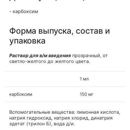
- карбоксим
Форма выпуска, состав и
упаковка
Раствор для в/м введения
прозрачный, от
светло-желтого до желтого цвета.
1 мл
карбоксим
150 мг
Вспомогательные вещества: лимонная кислота,
натрия гидроксид, натрия хлорид, динатрия
эдетат (трилон Б), вода д/и.