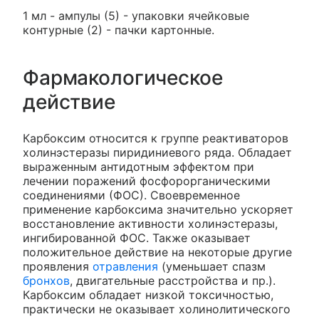
1 мл - ампулы (5) - упаковки ячейковые
контурные (2) - пачки картонные.
Фармакологическое
действие
Карбоксим относится к группе реактиваторов
холинэстеразы пиридиниевого ряда. Обладает
выраженным антидотным эффектом при
лечении поражений фосфорорганическими
соединениями (ФОС). Своевременное
применение карбоксима значительно ускоряет
восстановление активности холинэстеразы,
ингибированной ФОС. Также оказывает
положительное действие на некоторые другие
проявления
отравления
(уменьшает спазм
бронхов
, двигательные расстройства и пр.).
Карбоксим обладает низкой токсичностью,
практически не оказывает холинолитического