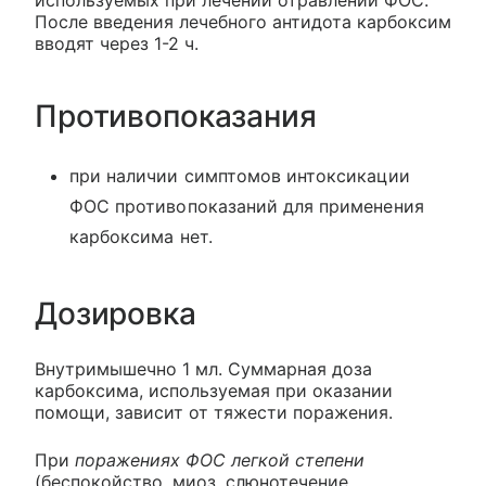
используемых при лечении отравлений ФОС.
После введения лечебного антидота карбоксим
вводят через 1-2 ч.
Противопоказания
при наличии симптомов интоксикации
ФОС противопоказаний для применения
карбоксима нет.
Дозировка
Внутримышечно 1 мл. Суммарная доза
карбоксима, используемая при оказании
помощи, зависит от тяжести поражения.
При
поражениях ФОС легкой степени
(беспокойство, миоз, слюнотечение,