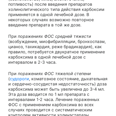
потливость) после введения препаратов
холинолитического типа действия карбоксим
применяется в одной лечебной дозе. В
некоторых случаях возможно повторное
введение препарата в той же дозе.
При
поражениях ФОС средней тяжести
(возбуждение, миофибрилляции, бронхоспазм,
цианоз, тахикардия, реже брадикардия), как
правило, потребуется двукратное применение
карбоксима в одной лечебной дозе с
интервалом в 2-3 часа.
При
поражениях ФОС тяжелой степени
(
судороги
, коматозное состояние, дыхательная
и сердечно-сосудистая недостаточность) доза
карбоксима может быть увеличена до 3-4 мл.
Эта доза вводится по 1 мл препарата с
интервалами 1-2 часа. Лечение пораженных
ФОС с применением карбоксима во всех
случаях проводится с систематическим
контролем активности холинэстеразы.