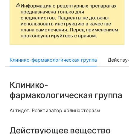
Информация о рецептурных препаратах
предназначена только для
специалистов. Пациенты не должны
использовать инструкцию в качестве
плана самолечения. Перед применением
проконсультируйтесь с врачом.
Клинико-фармакологическая группа
Действующ
Клинико-
фармакологическая группа
Антидот. Реактиватор холинэстеразы
Действующее вещество