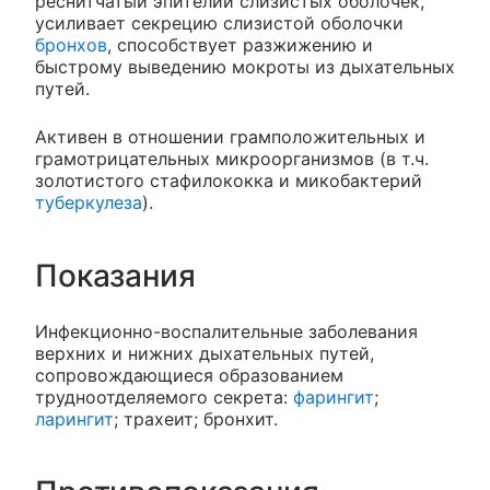
реснитчатый эпителий слизистых оболочек,
усиливает секрецию слизистой оболочки
бронхов
, способствует разжижению и
быстрому выведению мокроты из дыхательных
путей.
Активен в отношении грамположительных и
грамотрицательных микроорганизмов (в т.ч.
золотистого стафилококка и микобактерий
туберкулеза
).
Показания
Инфекционно-воспалительные заболевания
верхних и нижних дыхательных путей,
сопровождающиеся образованием
трудноотделяемого секрета:
фарингит
;
ларингит
; трахеит; бронхит.