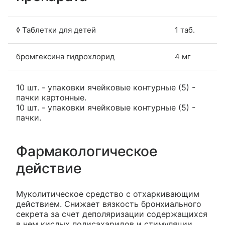
◊ Таблетки для детей
1 таб.
бромгексина гидрохлорид
4 мг
10 шт. - упаковки ячейковые контурные (5) -
пачки картонные.
10 шт. - упаковки ячейковые контурные (5) -
пачки.
Фармакологическое
действие
Муколитическое средство с отхаркивающим
действием. Снижает вязкость бронхиального
секрета за счет деполяризации содержащихся
в нем кислых полисахаридов и стимуляции