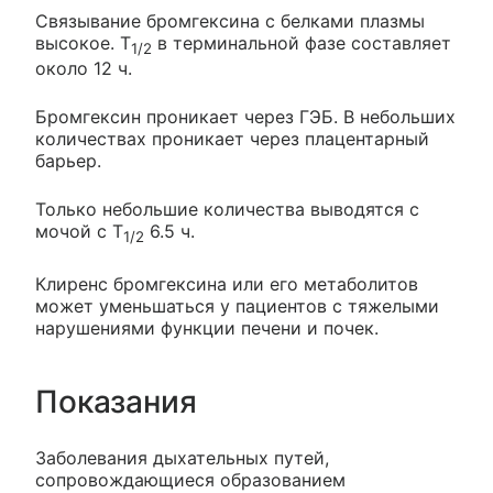
Связывание бромгексина с белками плазмы
высокое. T
в терминальной фазе составляет
1/2
около 12 ч.
Бромгексин проникает через ГЭБ. В небольших
количествах проникает через плацентарный
барьер.
Только небольшие количества выводятся с
мочой с T
6.5 ч.
1/2
Клиренс бромгексина или его метаболитов
может уменьшаться у пациентов с тяжелыми
нарушениями функции печени и почек.
Показания
Заболевания дыхательных путей,
сопровождающиеся образованием