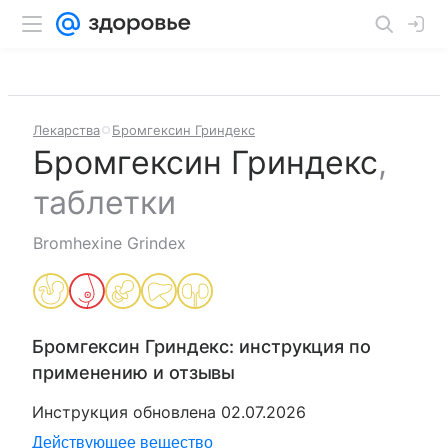
Лекарства
Бромгексин Гриндекс
Бромгексин Гриндекс
,
таблетки
Bromhexine Grindex
Бромгексин Гриндекс
: инструкция по
применению и отзывы
Инструкция обновлена
02.07.2026
Действующее вещество