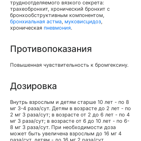
трудноотделяемого вязкого секрета:
трахеобронхит, хронический бронхит с
бронхообструктивным компонентом,
бронхиальная астма
,
муковисцидоз
,
хроническая
пневмония
.
Противопоказания
Повышенная чувствительность к бромгексину.
Дозировка
Внутрь взрослым и детям старше 10 лет - по 8
мг 3-4 раза/сут. Детям в возрасте до 2 лет - по
2 мг 3 раза/сут; в возрасте от 2 до 6 лет - по 4
мг 3 раза/сут; в возрасте от 6 до 10 лет - по 6-
8 мг 3 раза/сут. При необходимости доза
может быть увеличена взрослым до 16 мг 4
раза/сут, детям - до 16 мг 2 раза/сут.