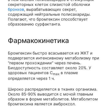
секреторных клеток слизистой оболочки
бронхов
, вырабатывающих секрет,
содержащий нейтральные полисахариды.
Полагают, что бромгексин способствует
образованию сурфактанта.
Фармакокинетика
Бромгексин быстро всасывается из ЖКТ и
подвергается интенсивному метаболизму при
"первом прохождении" через печень.
Биодоступность составляет около 20%. У
здоровых пациентов C
в плазме
max
определяется через 1 ч.
Широко распределяется в тканях организма.
Около 85-90% выводится с мочой главным
образом в форме метаболитов. Метаболитом
бромгексина является амброксол.