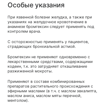
Особые указания
При язвенной болезни желудка, а также при
указаниях на желудочное кровотечение в
анамнезе бромгексин следует применять под
контролем врача.
С осторожностью применять у пациентов,
страдающих бронхиальной астмой.
Бромгексин не применяют одновременно с
лекарственными средствами, содержащими
кодеин, т.к. это затрудняет откашливание
разжиженной мокроты.
Применяют в составе комбинированных
препаратов растительного происхождения с
эфирными маслами (в т.ч. с маслом эвкалипта,
маслом аниса, маслом мяты перечной,
ментолом).