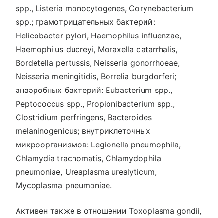
spp., Listeria monocytogenes, Corynebacterium
spp.; грамотрицательных бактерий:
Helicobacter pylori, Haemophilus influenzae,
Haemophilus ducreyi, Moraxella catarrhalis,
Bordetella pertussis, Neisseria gonorrhoeae,
Neisseria meningitidis, Borrelia burgdorferi;
анаэробных бактерий: Eubacterium spp.,
Peptococcus spp., Propionibacterium spp.,
Clostridium perfringens, Bacteroides
melaninogenicus; внутриклеточных
микроорганизмов: Legionella pneumophila,
Chlamydia trachomatis, Chlamydophila
pneumoniae, Ureaplasma urealyticum,
Mycoplasma pneumoniae.
Активен также в отношении Toxoplasma gondii,