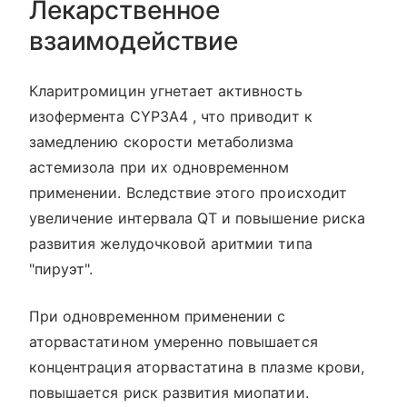
Лекарственное
взаимодействие
Кларитромицин угнетает активность
изофермента CYP3A4 , что приводит к
замедлению скорости метаболизма
астемизола при их одновременном
применении. Вследствие этого происходит
увеличение интервала QT и повышение риска
развития желудочковой аритмии типа
"пируэт".
При одновременном применении с
аторвастатином умеренно повышается
концентрация аторвастатина в плазме крови,
повышается риск развития миопатии.