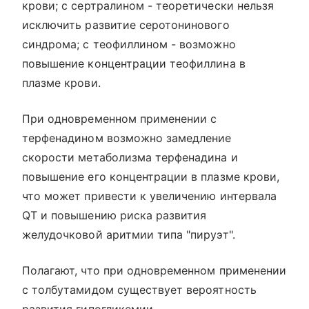
крови; с сертралином - теоретически нельзя
исключить развитие серотонинового
синдрома; с теофиллином - возможно
повышение концентрации теофиллина в
плазме крови.
При одновременном применении с
терфенадином возможно замедление
скорости метаболизма терфенадина и
повышение его концентрации в плазме крови,
что может привести к увеличению интервала
QT и повышению риска развития
желудочковой аритмии типа "пируэт".
Полагают, что при одновременном применении
с толбутамидом существует вероятность