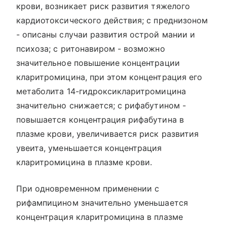
крови, возникает риск развития тяжелого
кардиотоксического действия; с преднизоном
- описаны случаи развития острой мании и
психоза; с ритонавиром - возможно
значительное повышение концентрации
кларитромицина, при этом концентрация его
метаболита 14-гидроксикларитромицина
значительно снижается; с рифабутином -
повышается концентрация рифабутина в
плазме крови, увеличивается риск развития
увеита, уменьшается концентрация
кларитромицина в плазме крови.
При одновременном применении с
рифампицином значительно уменьшается
концентрация кларитромицина в плазме