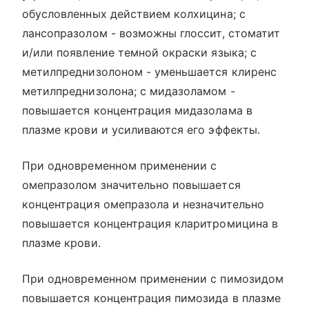
обусловленных действием колхицина; с
лансопразолом - возможны глоссит, стоматит
и/или появление темной окраски языка; с
метилпреднизолоном - уменьшается клиренс
метилпреднизолона; с мидазоламом -
повышается концентрация мидазолама в
плазме крови и усиливаются его эффекты.
При одновременном применении с
омепразолом значительно повышается
концентрация омепразола и незначительно
повышается концентрация кларитромицина в
плазме крови.
При одновременном применении с пимозидом
повышается концентрация пимозида в плазме