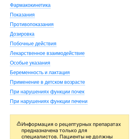
Фармакокинетика
Показания
Противопоказания
Дозировка
Побочные действия
Лекарственное взаимодействие
Особые указания
Беременность и лактация
Применение в детском возрасте
При нарушениях функции почек
При нарушениях функции печени
Информация о рецептурных препаратах
предназначена только для
специалистов. Пациенты не должны