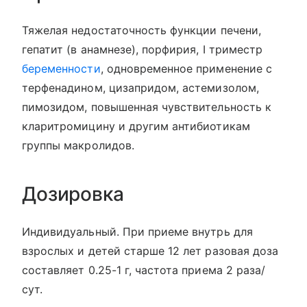
Тяжелая недостаточность функции печени,
гепатит (в анамнезе), порфирия, I триместр
беременности
, одновременное применение с
терфенадином, цизапридом, астемизолом,
пимозидом, повышенная чувствительность к
кларитромицину и другим антибиотикам
группы макролидов.
Дозировка
Индивидуальный. При приеме внутрь для
взрослых и детей старше 12 лет разовая доза
составляет 0.25-1 г, частота приема 2 раза/
сут.