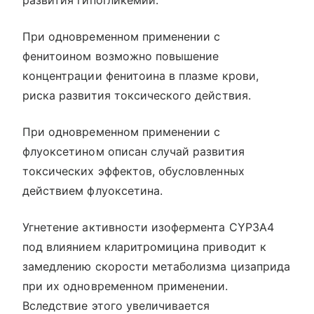
развития гипогликемии.
При одновременном применении с
фенитоином возможно повышение
концентрации фенитоина в плазме крови,
риска развития токсического действия.
При одновременном применении с
флуоксетином описан случай развития
токсических эффектов, обусловленных
действием флуоксетина.
Угнетение активности изофермента CYP3A4
под влиянием кларитромицина приводит к
замедлению скорости метаболизма цизаприда
при их одновременном применении.
Вследствие этого увеличивается