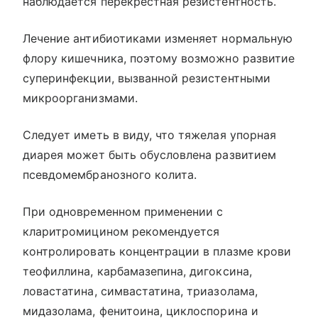
наблюдается перекрестная резистентность.
Лечение антибиотиками изменяет нормальную
флору кишечника, поэтому возможно развитие
суперинфекции, вызванной резистентными
микроорганизмами.
Следует иметь в виду, что тяжелая упорная
диарея может быть обусловлена развитием
псевдомембранозного колита.
При одновременном применении с
кларитромицином рекомендуется
контролировать концентрации в плазме крови
теофиллина, карбамазепина, дигоксина,
ловастатина, симвастатина, триазолама,
мидазолама, фенитоина, циклоспорина и