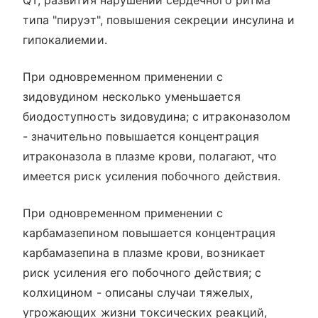
QT, развития нарушений сердечного ритма
типа "пируэт", повышения секреции инсулина и
гипокалиемии.
При одновременном применении с
зидовудином несколько уменьшается
биодоступность зидовудина; с итраконазолом
- значительно повышается концентрация
итраконазола в плазме крови, полагают, что
имеется риск усиления побочного действия.
При одновременном применении с
карбамазепином повышается концентрация
карбамазепина в плазме крови, возникает
риск усиления его побочного действия; с
колхицином - описаны случаи тяжелых,
угрожающих жизни токсических реакций,