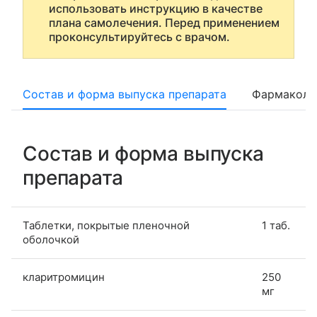
использовать инструкцию в качестве
плана самолечения. Перед применением
проконсультируйтесь с врачом.
Состав и форма выпуска препарата
Фармаколо
Состав и форма выпуска
препарата
Таблетки, покрытые пленочной
1 таб.
оболочкой
кларитромицин
250
мг