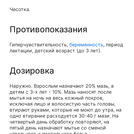
Чесотка.
Противопоказания
Гиперчувствительность,
беременность
, период
лактации, детский возраст (до 3 лет).
Дозировка
Наружно. Взрослым назначают 20% мазь, а
детям с 3-х лет - 10%. Мазь наносят после
мытья на ночь на весь кожный покров,
исключая лицо и волосистую часть головы,
втирают руками, которые не моют до утра, на
одно втирание расходуется 30-40 г мази. На
четвертый день обработку повторяют, на
пятый день назначают мытье со сменой
нательного и постельного белья.