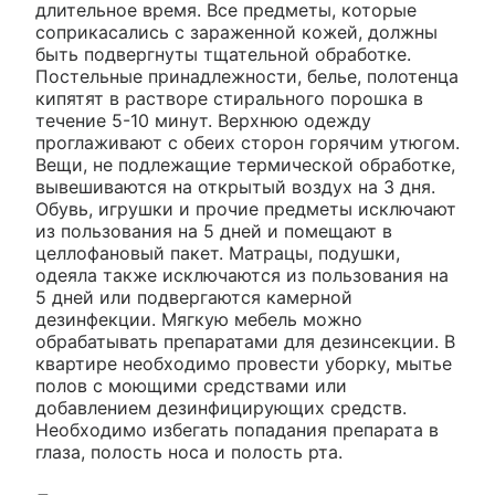
длительное время. Все предметы, которые
соприкасались с зараженной кожей, должны
быть подвергнуты тщательной обработке.
Постельные принадлежности, белье, полотенца
кипятят в растворе стирального порошка в
течение 5-10 минут. Верхнюю одежду
проглаживают с обеих сторон горячим утюгом.
Вещи, не подлежащие термической обработке,
вывешиваются на открытый воздух на 3 дня.
Обувь, игрушки и прочие предметы исключают
из пользования на 5 дней и помещают в
целлофановый пакет. Матрацы, подушки,
одеяла также исключаются из пользования на
5 дней или подвергаются камерной
дезинфекции. Мягкую мебель можно
обрабатывать препаратами для дезинсекции. В
квартире необходимо провести уборку, мытье
полов с моющими средствами или
добавлением дезинфицирующих средств.
Необходимо избегать попадания препарата в
глаза, полость носа и полость рта.