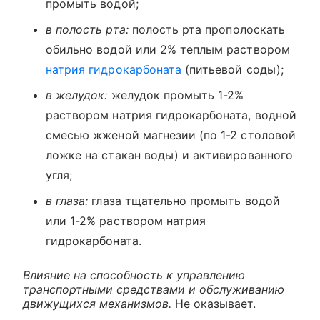
промыть водой;
в полость рта:
полость рта прополоскать
обильно водой или 2% теплым раствором
натрия гидрокарбоната
(питьевой соды);
в желудок:
желудок промыть 1-2%
раствором натрия гидрокарбоната, водной
смесью жженой магнезии (по 1-2 столовой
ложке на стакан воды) и активированного
угля;
в глаза:
глаза тщательно промыть водой
или 1-2% раствором натрия
гидрокарбоната.
Влияние на способность к управлению
транспортными средствами и обслуживанию
движущихся механизмов.
Не оказывает.