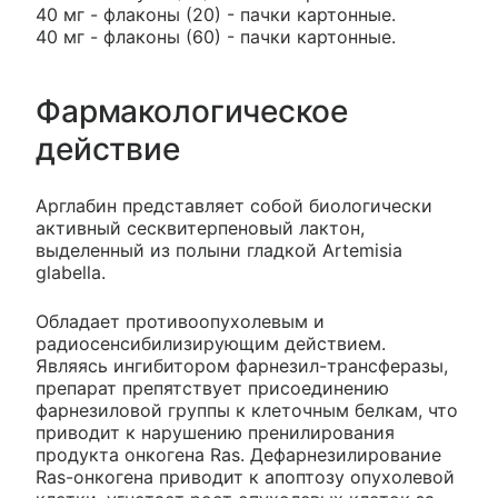
40 мг - флаконы (20) - пачки картонные.
40 мг - флаконы (60) - пачки картонные.
Фармакологическое
действие
Арглабин представляет собой биологически
активный сесквитерпеновый лактон,
выделенный из полыни гладкой Artemisia
glabella.
Обладает противоопухолевым и
радиосенсибилизирующим действием.
Являясь ингибитором фарнезил-трансферазы,
препарат препятствует присоединению
фарнезиловой группы к клеточным белкам, что
приводит к нарушению пренилирования
продукта онкогена Ras. Дефарнезилирование
Ras-онкогена приводит к апоптозу опухолевой