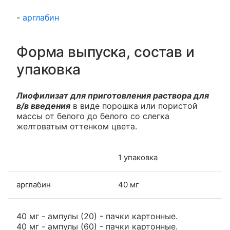
-
арглабин
Форма выпуска, состав и
упаковка
Лиофилизат для приготовления раствора для
в/в введения
в виде порошка или пористой
массы от белого до белого со слегка
желтоватым оттенком цвета.
1 упаковка
арглабин
40 мг
40 мг - ампулы (20) - пачки картонные.
40 мг - ампулы (60) - пачки картонные.