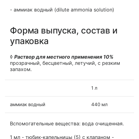
- аммиак водный (dilute ammonia solution)
Форма выпуска, состав и
упаковка
◊
Раствор для местного применения 10%
прозрачный, бесцветный, летучий, с резким
запахом.
1 л
аммиак водный
440 мл
Вспомогательные вещества: вода очищенная.
1 мл - тюбик-капельницы (5) с клапаном -