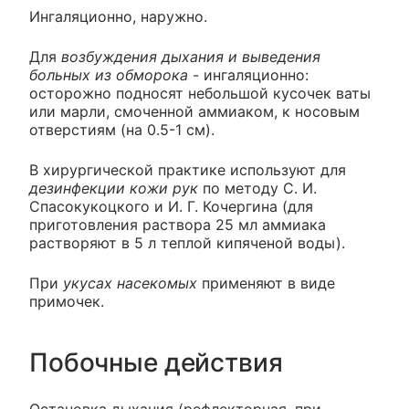
Ингаляционно, наружно.
Для
возбуждения дыхания и выведения
больных из обморока
- ингаляционно:
осторожно подносят небольшой кусочек ваты
или марли, смоченной аммиаком, к носовым
отверстиям (на 0.5-1 см).
В хирургической практике используют для
дезинфекции кожи рук
по методу С. И.
Спасокукоцкого и И. Г. Кочергина (для
приготовления раствора 25 мл аммиака
растворяют в 5 л теплой кипяченой воды).
При
укусах насекомых
применяют в виде
примочек.
Побочные действия