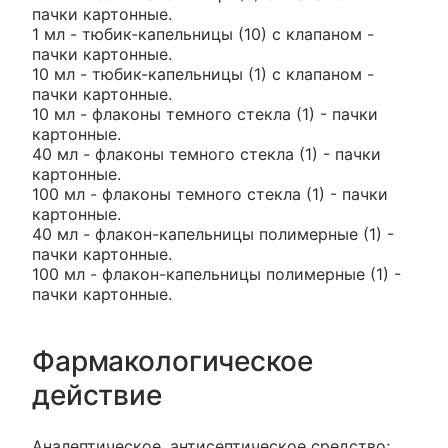
пачки картонные.
1 мл - тюбик-капельницы (10) с клапаном -
пачки картонные.
10 мл - тюбик-капельницы (1) с клапаном -
пачки картонные.
10 мл - флаконы темного стекла (1) - пачки
картонные.
40 мл - флаконы темного стекла (1) - пачки
картонные.
100 мл - флаконы темного стекла (1) - пачки
картонные.
40 мл - флакон-капельницы полимерные (1) -
пачки картонные.
100 мл - флакон-капельницы полимерные (1) -
пачки картонные.
Фармакологическое
действие
Аналептическое, антисептическое средство;