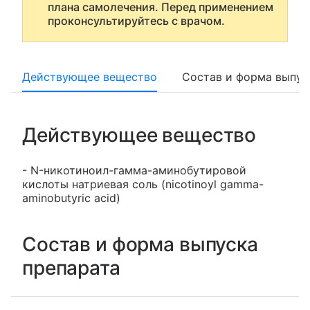
плана самолечения. Перед применением
проконсультируйтесь с врачом.
Действующее вещество
Состав и форма выпус
Действующее вещество
- N-никотиноил-гамма-аминобутировой
кислоты натриевая соль (nicotinoyl gamma-
aminobutyric acid)
Состав и форма выпуска
препарата