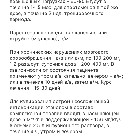
повышенных нагрузках - 60-80 мг/сут в
течение 1-1.5 мес, для спортсменов в той же
дозе, в течение 2 нед. тренировочного
периода.
Парентерально вводят в/в капельно или
струйно (медленно), в/м.
При хронических нарушениях мозгового
кровообращения - в/в или в/м, по 100-200 мг,
1-2 раза/сут, суточная доза - 200-400 мг. В
зависимости от состояния пациента
применяют утром в/в капельно, вечером - в/м;
или в течение 10 дней в/в, затем в/м. Курс
лечения - 15-30 дней.
Для купирования острой неосложненной
интоксикации этанолом в составе
комплексной терапии вводят в насыщающей
дозе 5 мг/кг и поддерживающей - 1.56 мг/кг/ч
в объеме 2.5 л инфузионного раствора, в
течение 4 ч, утром и вечером.