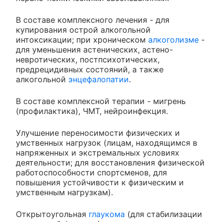
В составе комплексного лечения - для
купирования острой алкогольной
интоксикации; при хроническом
алкоголизме
-
для уменьшения астенических, астено-
невротических, постпсихотических,
предрецидивных состояний, а также
алкогольной
энцефалопатии
.
В составе комплексной терапии - мигрень
(профилактика), ЧМТ, нейроинфекция.
Улучшение переносимости физических и
умственных нагрузок (лицам, находящимся в
напряженных и экстремальных условиях
деятельности; для восстановления физической
работоспособности спортсменов, для
повышения устойчивости к физическим и
умственным нагрузкам).
Открытоугольная
глаукома
(для стабилизации