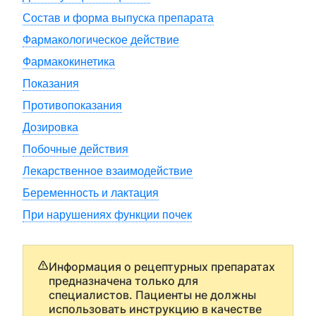
Состав и форма выпуска препарата
Фармакологическое действие
Фармакокинетика
Показания
Противопоказания
Дозировка
Побочные действия
Лекарственное взаимодействие
Беременность и лактация
При нарушениях функции почек
Информация о рецептурных препаратах
предназначена только для
специалистов. Пациенты не должны
использовать инструкцию в качестве