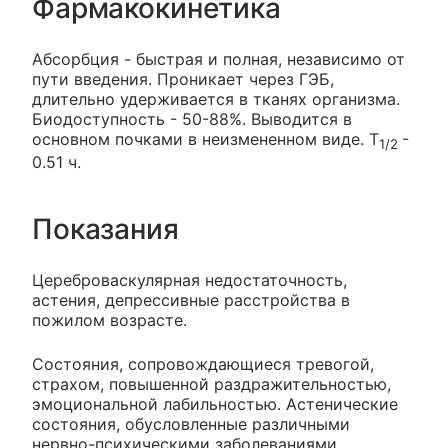
Фармакокинетика
Абсорбция - быстрая и полная, независимо от
пути введения. Проникает через ГЭБ,
длительно удерживается в тканях организма.
Биодоступность - 50-88%. Выводится в
основном почками в неизмененном виде. T
-
1/2
0.51 ч.
Показания
Цереброваскулярная недостаточность,
астения, депрессивные расстройства в
пожилом возрасте.
Состояния, сопровождающиеся тревогой,
страхом, повышенной раздражительностью,
эмоциональной лабильностью. Астенические
состояния, обусловленные различными
нервно-психическими заболеваниями.