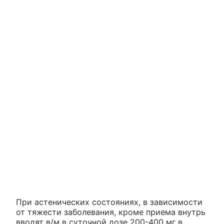
При астенических состояниях, в зависимости
от тяжести заболевания, кроме приема внутрь
вводят в/м в суточной дозе 200-400 мг в