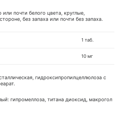
 или почти белого цвета, круглые,
тороне, без запаха или почти без запаха.
1 таб.
10 мг
сталлическая, гидроксипропилцеллюлоза с
еарат.
лый:
гипромеллоза, титана диоксид, макрогол