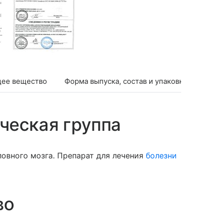
ее вещество
Форма выпуска, состав и упаковка
Фар
ческая группа
овного мозга. Препарат для лечения
болезни
во