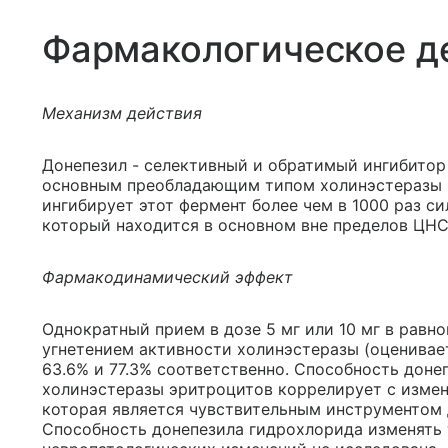
Фармакологическое д
Механизм действия
Донепезил - селективный и обратимый ингибитор
основным преобладающим типом холинэстеразы в г
ингибирует этот фермент более чем в 1000 раз си
который находится в основном вне пределов ЦНС
Фармакодинамический эффект
Однократный прием в дозе 5 мг или 10 мг в рав
угнетением активности холинэстеразы (оценивае
63.6% и 77.3% соответственно. Способность доне
холинэстеразы эритроцитов коррелирует с измен
которая является чувствительным инструментом 
Способность донепезила гидрохлорида изменять