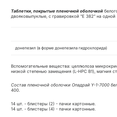
Таблетки, покрытые пленочной оболочкой
белого
двояковыпуклые, с гравировкой "E 382" на одной с
донепезил (в форме донепезила гидрохлорида)
Вспомогательные вещества: целлюлоза микрокри
низкой степенью замещения (L-HPC B1), магния ст
Состав пленочной оболочки Опадрай Y-1-7000 бе
400.
14 шт. - блистеры (2) - пачки картонные.
14 шт. - блистеры (4) - пачки картонные.