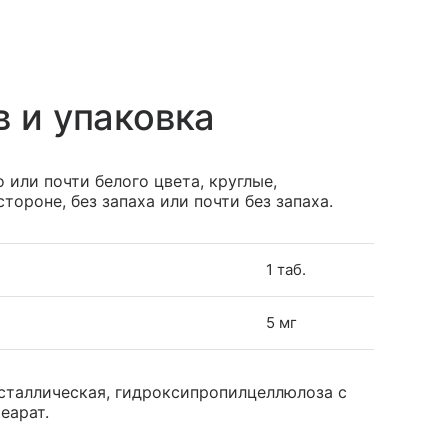
в и упаковка
 или почти белого цвета, круглые,
тороне, без запаха или почти без запаха.
1 таб.
5 мг
сталлическая, гидроксипропилцеллюлоза с
еарат.