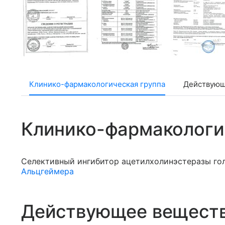
Клинико-фармакологическая группа
Действующ
Клинико-фармакологи
Селективный ингибитор ацетилхолинэстеразы гол
Альцгеймера
Действующее вещест