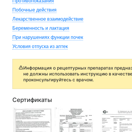
Противопоказания
Побочные действия
Лекарственное взаимодействие
Беременность и лактация
При нарушениях функции почек
Условия отпуска из аптек
Информация о рецептурных препаратах предназ
не должны использовать инструкцию в качеств
проконсультируйтесь с врачом.
Сертификаты