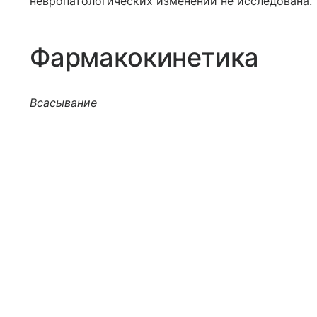
невропатологических изменений не исследована.
Фармакокинетика
Всасывание