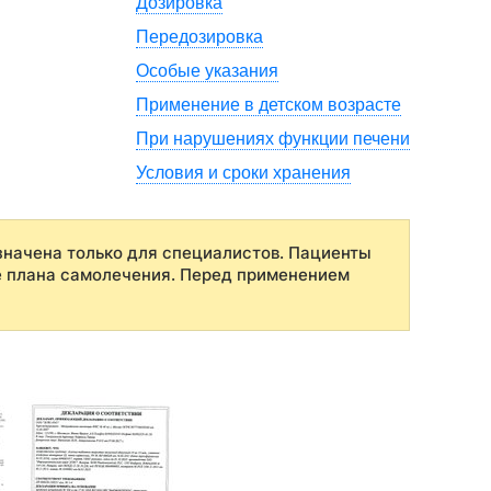
Дозировка
Передозировка
Особые указания
Применение в детском возрасте
При нарушениях функции печени
Условия и сроки хранения
начена только для специалистов. Пациенты
е плана самолечения. Перед применением