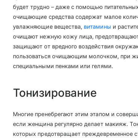
будет трудно – даже с помощью питательны
очищающие средства содержат малое колич
увлажняющие вещества,
витамины
и растит
очищают нежную кожу лица, предотвращают
защищают от вредного воздействия окружа
пользоваться очищающим молочком, при ж
специальными пенками или гелями.
Тонизирование
Многие пренебрегают этим этапом и соверш
если женщина регулярно делает макияж. То
которых предотвращает преждевременное с