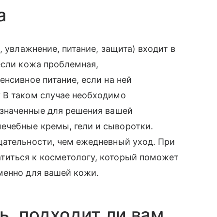
а
, увлажнение, питание, защита) входит в
если кожа проблемная,
енсивное питание, если на ней
 В таком случае необходимо
азначенные для решения вашей
ечебные кремы, гели и сыворотки.
щательности, чем ежедневный уход. При
титься к косметологу, который поможет
менно для вашей кожи.
ь, подходит ли вам