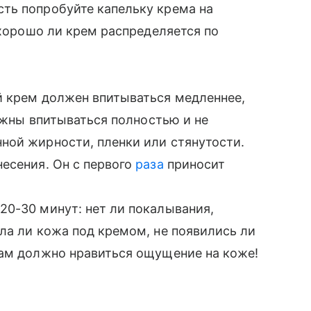
ть попробуйте капельку крема на
 хорошо ли крем распределяется по
й крем должен впитываться медленнее,
олжны впитываться полностью и не
ной жирности, пленки или стянутости.
есения. Он с первого
раза
приносит
20-30 минут: нет ли покалывания,
ла ли кожа под кремом, не появились ли
Вам должно нравиться ощущение на коже!