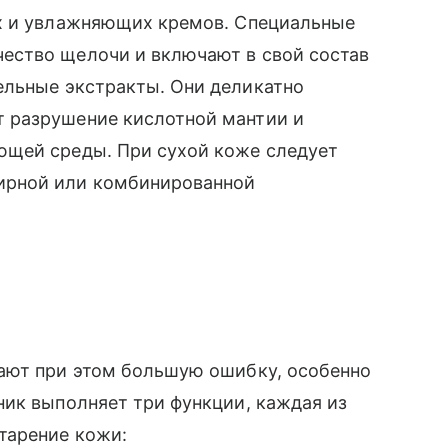
х и увлажняющих кремов. Специальные
ество щелочи и включают в свой состав
ельные экстракты. Они деликатно
 разрушение кислотной мантии и
ющей среды. При сухой коже следует
ирной или комбинированной
ают при этом большую ошибку, особенно
ник выполняет три функции, каждая из
тарение кожи: