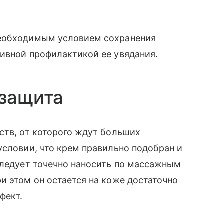
необходимым условием сохранения
ивной профилактикой ее увядания.
 защита
ств, от которого ждут больших
условии, что крем правильно подобран и
следует точечно наносить по массажным
и этом он остается на коже достаточно
фект.