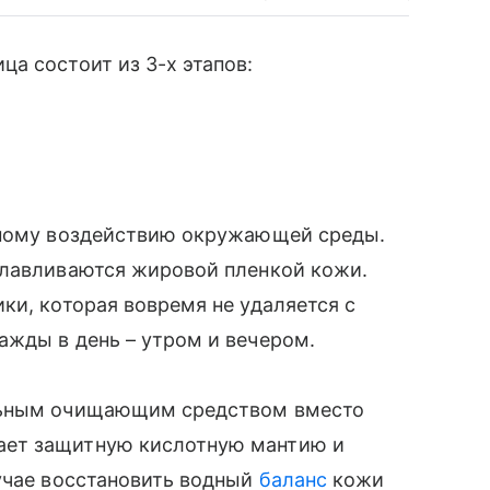
а состоит из 3-х этапов:
дному воздействию окружающей среды.
улавливаются жировой пленкой кожи.
ки, которая вовремя не удаляется с
ажды в день – утром и вечером.
льным очищающим средством вместо
ает защитную кислотную мантию и
учае восстановить водный
баланс
кожи