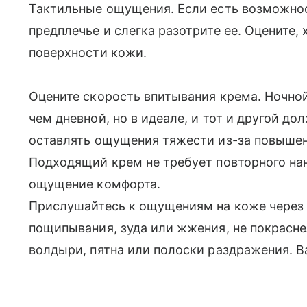
Тактильные ощущения. Если есть возможнос
предплечье и слегка разотрите ее. Оцените,
поверхности кожи.
Оцените скорость впитывания крема. Ночно
чем дневной, но в идеале, и тот и другой д
оставлять ощущения тяжести из-за повышен
Подходящий крем не требует повторного нан
ощущение комфорта.
Прислушайтесь к ощущениям на коже через 
пощипывания, зуда или жжения, не покрасне
волдыри, пятна или полоски раздражения. 