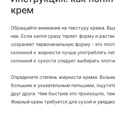
крем
Обращайте внимание на текстуру крема. Выд
нее. Если капля сразу теряет форму и растек
сохраняет первоначальную форму - это плот
склонной к жирности лучше употреблять лег
склонной к сухости следует выбирать плот
Определите степень жирности крема. Возьми
большим и указательным пальцами, ощутите
друг друга. Чем быстрее это произошло, те
Жирный крем требуется для сухой и увяда