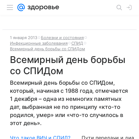
1 января 2013
Болезни и состояния
Инфекционные заболевания
СПИД
Всемирный день борьбы со СПИДом
Всемирный день борьбы
со СПИДом
Всемирный день борьбы со СПИДом,
который, начиная с 1988 года, отмечается
1 декабря – одна из немногих памятных
дат, выбранная не по принципу «кто-то
родился, умер» или «что-то случилось в
этот день».
Что такое ВИЧ и СПИД?
Пути передачи и диаг