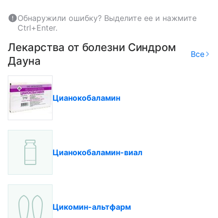
Обнаружили ошибку? Выделите ее и нажмите
Ctrl+Enter.
Лекарства от болезни Синдром
Все
Дауна
Цианокобаламин
Цианокобаламин-виал
Цикомин-альтфарм