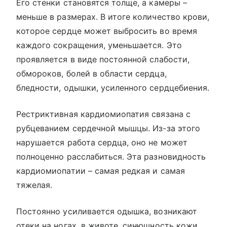
Его стенки становятся толще, а камеры –
меньше в размерах. В итоге количество крови,
которое сердце может выбросить во время
каждого сокращения, уменьшается. Это
проявляется в виде постоянной слабости,
обмороков, болей в области сердца,
бледности, одышки, усиленного сердцебиения.
Рестриктивная кардиомиопатия связана с
рубцеванием сердечной мышцы. Из-за этого
нарушается работа сердца, оно не может
полноценно расслабиться. Эта разновидность
кардиомиопатии – самая редкая и самая
тяжелая.
Постоянно усиливается одышка, возникают
отеки на ногах, в животе, синюшность кожи,