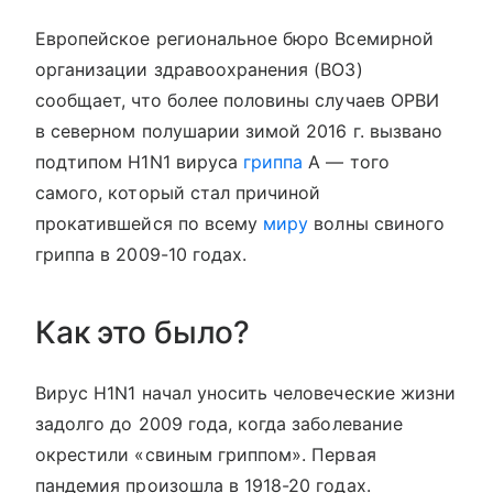
Европейское региональное бюро Всемирной
организации здравоохранения (ВОЗ)
сообщает, что более половины случаев ОРВИ
в северном полушарии зимой 2016 г. вызвано
подтипом H1N1 вируса
гриппа
А — того
самого, который стал причиной
прокатившейся по всему
миру
волны свиного
гриппа в 2009-10 годах.
Как это было?
Вирус H1N1 начал уносить человеческие жизни
задолго до 2009 года, когда заболевание
окрестили «свиным гриппом». Первая
пандемия произошла в 1918-20 годах.