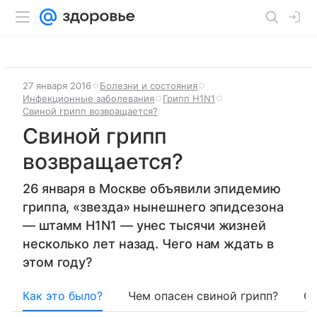
27 января 2016
Болезни и состояния
Инфекционные заболевания
Грипп H1N1
Свиной грипп возвращается?
Свиной грипп
возвращается?
26 января в Москве объявили эпидемию
гриппа, «звезда» нынешнего эпидсезона
— штамм H1N1 — унес тысячи жизней
несколько лет назад. Чего нам ждать в
этом году?
Как это было?
Чем опасен свиной грипп?
Си