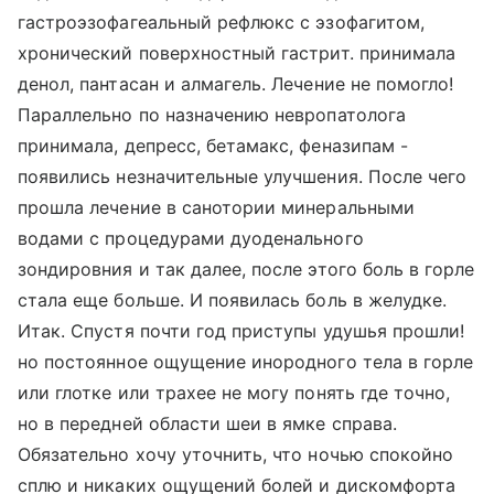
гастроэзофагеальный рефлюкс с эзофагитом,
хронический поверхностный гастрит. принимала
денол, пантасан и алмагель. Лечение не помогло!
Параллельно по назначению невропатолога
принимала, депресс, бетамакс, феназипам -
появились незначительные улучшения. После чего
прошла лечение в санотории минеральными
водами с процедурами дуоденального
зондировния и так далее, после этого боль в горле
стала еще больше. И появилась боль в желудке.
Итак. Спустя почти год приступы удушья прошли!
но постоянное ощущение инородного тела в горле
или глотке или трахее не могу понять где точно,
но в передней области шеи в ямке справа.
Обязательно хочу уточнить, что ночью спокойно
сплю и никаких ощущений болей и дискомфорта