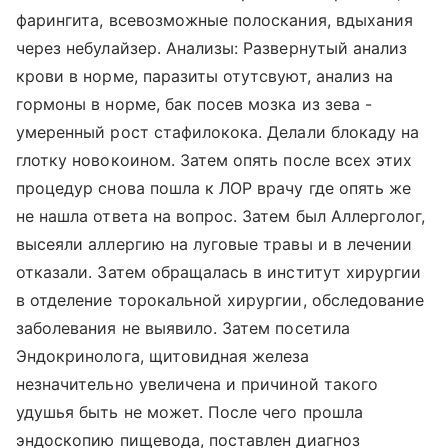
фарингита, всевозможные полоскания, вдыхания
через небулайзер. Анализы: Развернутый анализ
крови в норме, паразиты отутсвуют, анализ на
гормоны в норме, бак посев мозка из зева -
умеренный рост стафилокока. Делали блокаду на
глотку новокоином. Затем опять после всех этих
процедур снова пошла к ЛОР врачу где опять же
не нашла ответа на вопрос. Затем был Аллерголог,
высеяли аллергию на луговые травы и в лечении
отказали. Затем обращалась в институт хирургии
в отделение торокальной хирургии, обследование
заболевания не выявило. Затем посетила
Эндокринолога, щитовидная железа
незначительно увеличена и причиной такого
удушья быть не может. После чего прошла
эндоскопию пищевода, поставлен диагноз