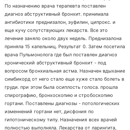
По назначению врача терапевта поставлен
диагноз абструктивный бронхит. принимала
антибиотики преднизалон, эуфилин, ципрокс. и
еще кучу сопутствующих лекарств. Все это
лечение заняло около двух недель. Преднизалона
приняла 15 капельниц. Результат 0. Затем посетила
врача Пульмонолога где был поставлен диагноз
хронический абструктивный бронхит - под
вопросом бронхиальная астма. Назначен вдыхание
симбикорд от него стало еще хуже стало болеть в
груди. при этом была осиплость голоса. прошла
спирографию, бронхоскопию и стробоскопию
гортани. Поставлены диагнозы - потологических
изменнений гортани нет, дисфония по
гипотоническому типу. Назначения всех врачей
полностью выполняла. Лекарства от ларингита,