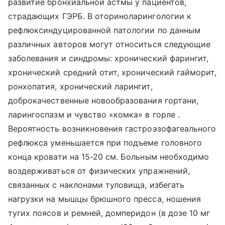
развитие бронхиальной астмы у пациентов,
страдающих ГЭРБ. В оториноларингологии к
рефлюксиндуцированной патологии по данным
различных авторов могут относиться следующие
заболевания и синдромы: хронический фарингит,
хронический средний отит, хронический гайморит,
ронхопатия, хронический ларингит,
доброкачественные новообразования гортани,
ларингоспазм и чувство «комка» в горле .
Вероятность возникновения гастроэзофагеального
рефлюкса уменьшается при подъеме головного
конца кровати на 15-20 см. Больным необходимо
воздерживаться от физических упражнений,
связанных с наклонами туловища, избегать
нагрузки на мышцы брюшного пресса, ношения
тугих поясов и ремней, домперидон (в дозе 10 мг