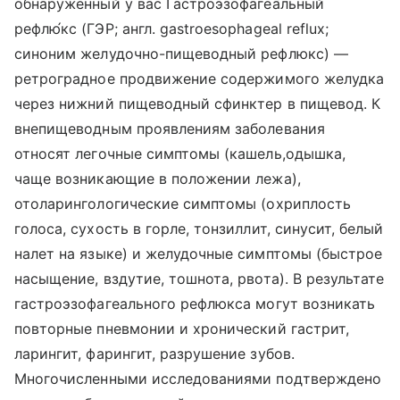
обнаруженный у вас Гастроэзофагеа́льный
рефлю́кс (ГЭР; англ. gastroesophageal reflux;
синоним желудочно-пищеводный рефлюкс) —
ретроградное продвижение содержимого желудка
через нижний пищеводный сфинктер в пищевод. К
внепищеводным проявлениям заболевания
относят легочные симптомы (кашель,одышка,
чаще возникающие в положении лежа),
отоларингологические симптомы (охриплость
голоса, сухость в горле, тонзиллит, синусит, белый
налет на языке) и желудочные симптомы (быстрое
насыщение, вздутие, тошнота, рвота). В результате
гастроэзофагеального рефлюкса могут возникать
повторные пневмонии и хронический гастрит,
ларингит, фарингит, разрушение зубов.
Многочисленными исследованиями подтверждено