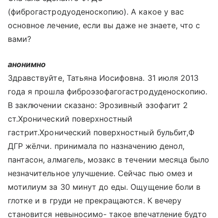
(фиброгастродуоденоскопию). А какое у вас
основное лечение, если вы даже не знаете, что с
вами?
анонимно
Здравствуйте, Татьяна Иосифовна. 31 июля 2013
года я прошла фиброэзофагогастродуденоскопию.
В заключении сказано: Эрозивный эзофагит 2
ст.Хронический поверхностный
гастрит.Хронический поверхностный бульбит,Ф
ДГР жёлчи. принимала по назначению денол,
пантасон, алмагель, мозакс в течении месяца было
незначительное улучшение. Сейчас пью омез и
мотилиум за 30 минут до еды. Ощущение боли в
глотке и в груди не прекращаются. К вечеру
становится невыносимо- такое впечатление будто