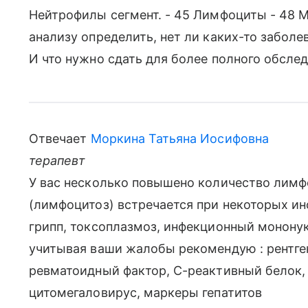
Нейтрофилы сегмент. - 45 Лимфоциты - 48 
анализу определить, нет ли каких-то заболе
И что нужно сдать для более полного обслед
Отвечает
Моркина Татьяна Иосифовна
терапевт
У вас несколько повышено количество лимф
(лимфоцитоз) встречается при некоторых ин
грипп, токсоплазмоз, инфекционный мононукл
учитывая ваши жалобы рекомендую : рентген
ревматоидный фактор, С-реактивный белок, 
цитомегаловирус, маркеры гепатитов