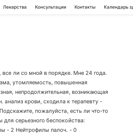
Лекарства
Консультации
Контакты
Календарь з
 все ли со мной в порядке. Мне 24 года.
зма, утомляемость, повышенная
азная, непродолжительная, возникающая
н. анализ крови, сходила к терапевту -
 Подскажите, пожалуйста, есть ли что-то
ы для серьезного беспокойства:
ы - 2 Нейтрофилы палоч. - 0