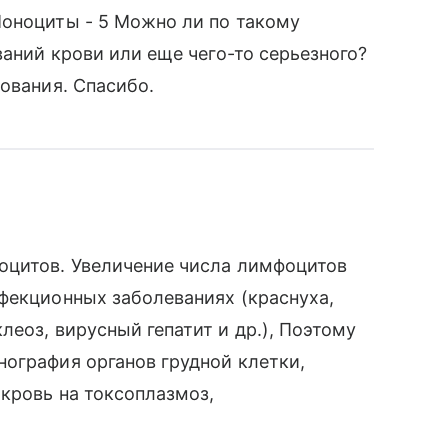
Моноциты - 5 Можно ли по такому
ваний крови или еще чего-то серьезного?
ования. Спасибо.
оцитов. Увеличение числа лимфоцитов
фекционных заболеваниях (краснуха,
еоз, вирусный гепатит и др.), Поэтому
ография органов грудной клетки,
кровь на токсоплазмоз,