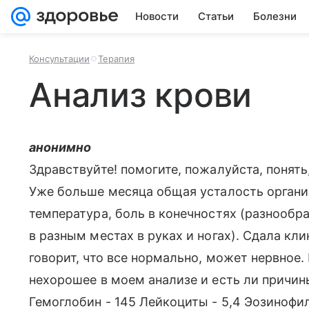
Новости
Статьи
Болезни
Консультации
Терапия
Анализ крови
анонимно
Здравствуйте! помогите, пожалуйста, понять,
Уже больше месяца общая усталость органи
температура, боль в конечностях (разнообр
в разным местах в руках и ногах). Сдала кли
говорит, что все нормально, может нервное.
нехорошее в моем анализе и есть ли причин
Гемоглобин - 145 Лейкоциты - 5,4 Эозинофил