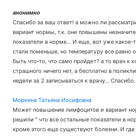
анонимно
Спасибо за ваш ответ! а можно ли рассмат
вариант нормы, т.к. они повышены незначите
показатели в норме... И еще, вот уже какое
стали поменьше, но температуру все равно 
быть что-то, что само пройдет? а то врач к к
страшного ничего нет, а бесплатно в поликл
недели за 2 записываться к врачу... Спасибо.
Моркина Татьяна Иосифовна
Может повышение лимфоцитов и вариант нор
решили " что все остальные показатели в нор
кроме этого еще существуют болезни..И где 