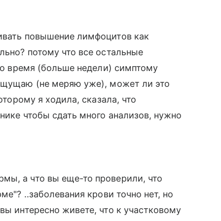
ривать повышение лимфоцитов как
льно? потому что все остальные
-то время (больше недели) симптому
ощущаю (не меряю уже), может ли это
оторому я ходила, сказала, что
инике чтобы сдать много анализов, нужно
мы, а что вы еще-то проверили, что
ме"? ..заболевания крови точно нет, но
вы интересно живете, что к участковому