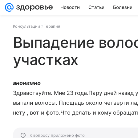
Новости
Статьи
Болезни
Консультации
Терапия
Выпадение волос
участках
анонимно
Здравствуйте. Мне 23 года.Пару дней назад 
выпали волосы. Площадь около четверти ла
нету , вот и фото.Что делать и кому обращат
К вопросу приложено фото