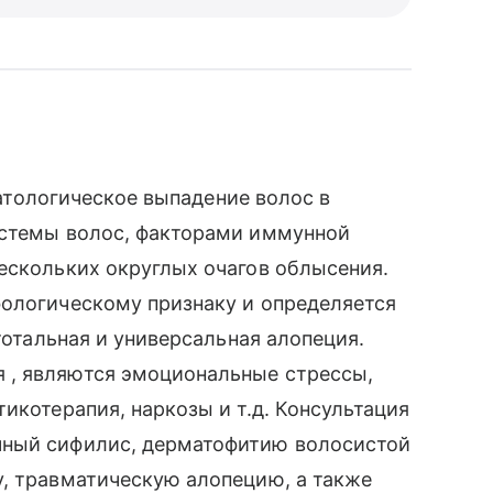
 патологическое выпадение волос в
истемы волос, факторами иммунной
ескольких округлых очагов облысения.
фологическому признаку и определяется
 тотальная и универсальная алопеция.
 , являются эмоциональные стрессы,
икотерапия, наркозы и т.д. Консультация
чный сифилис, дерматофитию волосистой
у, травматическую алопецию, а также