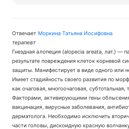
Отвечает
Моркина Татьяна Иосифовна
терапевт
Гнездная алопеция (alopecia areata, лат.) —
результате повреждения клеток корневой с
защиты. Манифестирует в виде одного или н
Имеет стадийность своего развития по мор
как очаговая, многоочаговая, субтотальная,
Факторами, активирующими гены облысения
вакцинация, вирусные заболевания, антибиот
дерматолога. Необходимо исключить втори
части головы, дискоидную красную волчанк