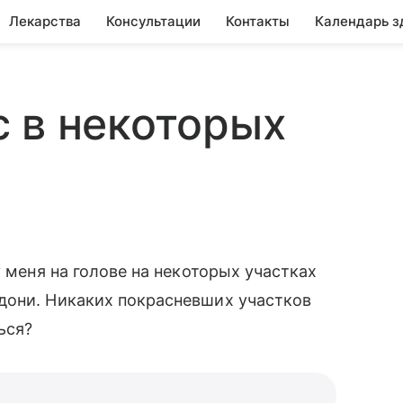
Лекарства
Консультации
Контакты
Календарь з
 в некоторых
у меня на голове на некоторых участках
дони. Никаких покрасневших участков
ься?