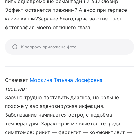
пить одновременно ремантадин и ацикловир.
Эффект останется прежним? А внос при герпесе
какие капли?Заранее благодарна за ответ...вот
фотография моего отекшего глаза.
К вопросу приложено фото
Отвечает
Моркина Татьяна Иосифовна
терапевт
Заочно трудно поставить диагноз, но больше
похоже у вас аденовирусная инфекция.
Заболевание начинается остро, с подъёма
температуры. Характерным является тетрада
симптомов: ринит — фарингит — конъюнктивит —