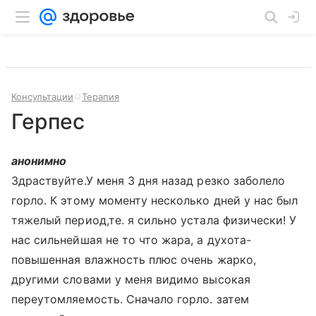
Консультации
Терапия
Герпес
анонимно
Здраствуйте.У меня 3 дня назад резко заболело
горло. К этому моменту несколько дней у нас был
тяжелый период,те. я сильно устала физически! У
нас сильнейшая не то что жара, а духота-
повышенная влажность плюс очень жарко,
другими словами у меня видимо высокая
переутомляемость. Сначало горло. затем