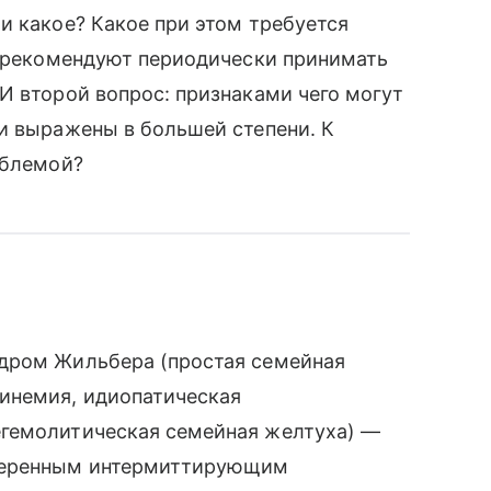
и какое? Какое при этом требуется
, рекомендуют периодически принимать
И второй вопрос: признаками чего могут
и выражены в большей степени. К
облемой?
ндром Жильбера (простая семейная
инемия, идиопатическая
егемолитическая семейная желтуха) —
умеренным интермиттирующим