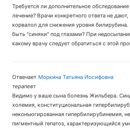
Требуется ли дополнительное обследование 
лечение? Врачи конкретного ответа не дают
корвалол для снижения уровня билирубина. 
быть "синяки" под глазами? При недосыпани
какому врачу следует обратиться с этой пр
Отвечает
Моркина Татьяна Иосифовна
терапевт
Видимо у ваше сына болезнь Жильбера. Си
холемия, конституциональная гипербилируб
неконъюгированная гипербилирубинемия, н
пигментный гепатоз, характеризующийся 