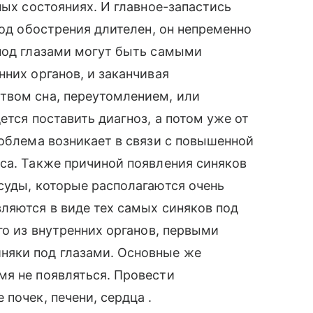
ных состояниях. И главное-запастись
зод обострения длителен, он непременно
 под глазами могут быть самыми
них органов, и заканчивая
твом сна, переутомлением, или
ется поставить диагноз, а потом уже от
роблема возникает в связи с повышенной
са. Также причиной появления синяков
суды, которые располагаются очень
ляются в виде тех самых синяков под
го из внутренних органов, первыми
яки под глазами. Основные же
мя не появляться. Провести
почек, печени, сердца .