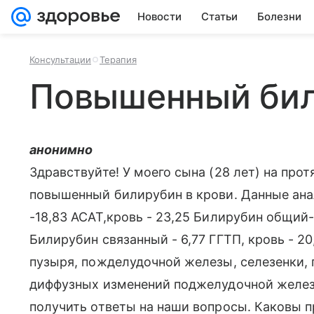
Новости
Статьи
Болезни
Консультации
Терапия
Повышенный би
анонимно
Здравствуйте! У моего сына (28 лет) на пр
повышенный билирубин в крови. Данные анал
-18,83 АСАТ,кровь - 23,25 Билирубин общий-
Билирубин связанный - 6,77 ГГТП, кровь - 2
пузыря, пожделудочной железы, селезенки, 
диффузных изменений поджелудочной железы
получить ответы на наши вопросы. Каковы 