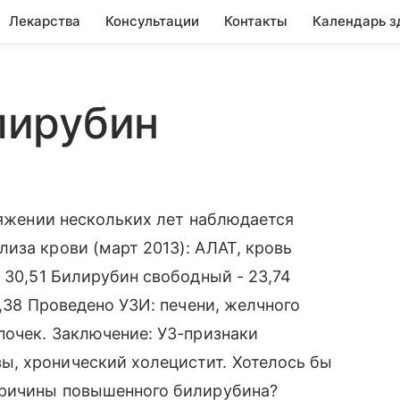
Лекарства
Консультации
Контакты
Календарь з
лирубин
отяжении нескольких лет наблюдается
иза крови (март 2013): АЛАТ, кровь
 30,51 Билирубин свободный - 23,74
0,38 Проведено УЗИ: печени, желчного
почек. Заключение: УЗ-признаки
, хронический холецистит. Хотелось бы
причины повышенного билирубина?