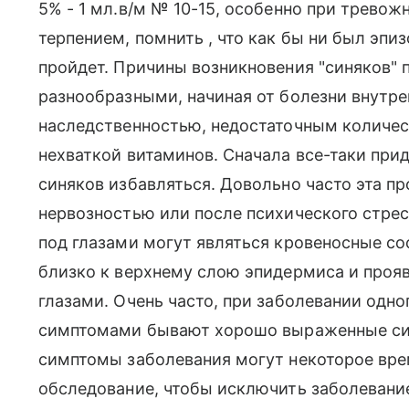
5% - 1 мл.в/м № 10-15, особенно при тревож
терпением, помнить , что как бы ни был эпи
пройдет. Причины возникновения "синяков"
разнообразными, начиная от болезни внутрен
наследственностью, недостаточным количес
нехваткой витаминов. Сначала все-таки прид
синяков избавляться. Довольно часто эта п
нервозностью или после психического стрес
под глазами могут являться кровеносные со
близко к верхнему слою эпидермиса и прояв
глазами. Очень часто, при заболевании одно
симптомами бывают хорошо выраженные син
симптомы заболевания могут некоторое вре
обследование, чтобы исключить заболевание 