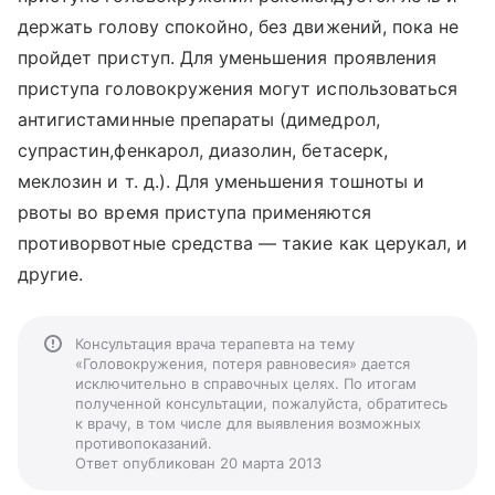
держать голову спокойно, без движений, пока не
пройдет приступ. Для уменьшения проявления
приступа головокружения могут использоваться
антигистаминные препараты (димедрол,
супрастин,фенкарол, диазолин, бетасерк,
меклозин и т. д.). Для уменьшения тошноты и
рвоты во время приступа применяются
противорвотные средства — такие как церукал, и
другие.
Консультация врача терапевта на тему
«Головокружения, потеря равновесия» дается
исключительно в справочных целях. По итогам
полученной консультации, пожалуйста, обратитесь
к врачу, в том числе для выявления возможных
противопоказаний.
Ответ опубликован 20 марта 2013