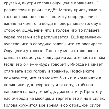
кругами, внутри головы ощущение вращения. О
равновесии и речи не идёт. Между приступами в
голове тоже не ясно - я не могу сосредоточить
взгляд на чем то, а когда я поворачиваю голову в
сторону, ощущение, что в голове что то плавает,
перед глазами всё расплывается. Ещё временами
чувство, что в середине головы что то распирает.
Ощущения ужасные. Так же у меня стало плохо
слышать левое ухо - ощущение заложености в нём
(если это о чём-нибудь говорит). Иногда начинает
стягивать всю голову и тошнить. Подскажите
пожалуйста, что это может быть и к кому идти в
поликлинику, к неврологу или лору, чтобы он
направил на какую-нибудь диагностику. Просто у
нас очереди на месяцы, а терпеть это я не в силах.
Голова кружится всё время и со страшной силой.