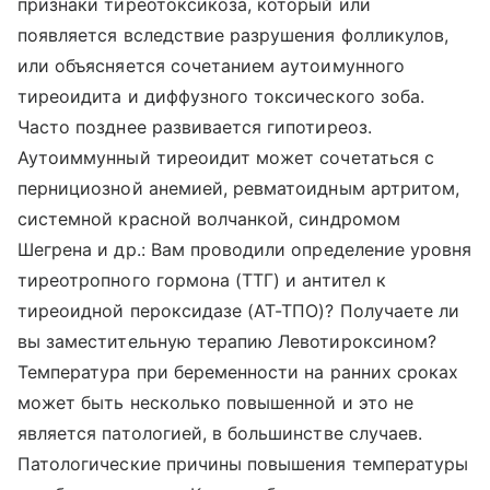
признаки тиреотоксикоза, который или
появляется вследствие разрушения фолликулов,
или объясняется сочетанием аутоимунного
тиреоидита и диффузного токсического зоба.
Часто позднее развивается гипотиреоз.
Аутоиммунный тиреоидит может сочетаться с
пернициозной анемией, ревматоидным артритом,
системной красной волчанкой, синдромом
Шегрена и др.: Вам проводили определение уровня
тиреотропного гормона (ТТГ) и антител к
тиреоидной пероксидазе (АТ-ТПО)? Получаете ли
вы заместительную терапию Левотироксином?
Температура при беременности на ранних сроках
может быть несколько повышенной и это не
является патологией, в большинстве случаев.
Патологические причины повышения температуры