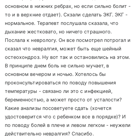
основном в нижних ребрах, но если сильно болит -
то и в верхние отдает). Скзали сделать ЭКГ. ЭКГ -
нормальное. Терапевт послушала сказала, что
дыхание жестковато, но ничего страшного.
Послала к неврологу. Он все посмотрел потрогал и
сказал что невралгия, может быть еще шейный
остеохондроз. Ну вот так и остановились на этом.
В принципе днем боль не сильно мучает, в
основном вечером и ночью. Хотелось бы
проконсультироваться по поводу повышения
температуры - связано ли это с инфекцией,
беременностью, а может просто от усталости?
Какие анализы посоветуете сдать (хочется
удостоверится что с ребенком все в порядке)? И
по поводу болей в плече и левом легком - неужели
действительно невралгия? Спасибо.