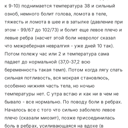
к 9-10) поднимается температура 38 и сильный
озноб, немного болит голова, ломота в теле,
тяжесть и ломота в шее и в затылке (давление при
этом - 99/67 до 102/73) и болит еще левое плечо и
левые ребра (насчет этой боли невролог сказал
что межреберная невралгия - уже дней 10 так).
Потом полежу час или 2 и температура сама
падает до нормальной (37,0-37,2 всю
беременность такая темп). Потом когда лягу спать
сильная потливость, вся мокрая становлюсь,
особенно нижняя часть тела, но ночью
температуры нет. С утра встаю и как ни в чем не
бывало - все нормально. По поводу боли в ребрах.
Началось все с того что сильно заболело левое
плечо (сказали миозит), позже присоединилась
боль в ребрах, усиливающаяся на вдохе (в