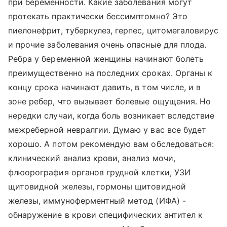
при беременности. Какие заболевания могут
протекать практически бессимптомно? Это
пиелонефрит, туберкулез, герпес, цитомегаловирус
и прочие заболевания очень опасные для плода.
Ребра у беременной женщины начинают болеть
преимущественно на последних сроках. Органы к
концу срока начинают давить, в том числе, и в
зоне ребер, что вызывает болевые ощущения. Но
нередки случаи, когда боль возникает вследствие
межреберной невралгии. Думаю у вас все будет
хорошо. А потом рекомендую вам обследоваться:
клинический анализ крови, анализ мочи,
флюорография органов грудной клетки, УЗИ
щитовидной железы, гормоны щитовидной
железы, иммуноферментный метод (ИФА) -
обнаружение в крови специфических антител к