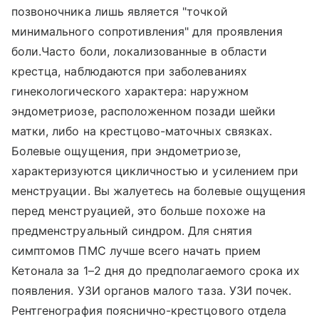
позвоночника лишь является "точкой
минимального сопротивления" для проявления
боли.Часто боли, локализованные в области
крестца, наблюдаются при заболеваниях
гинекологического характера: наружном
эндометриозе, расположенном позади шейки
матки, либо на крестцово-маточных связках.
Болевые ощущения, при эндометриозе,
характеризуются цикличностью и усилением при
менструации. Вы жалуетесь на болевые ощущения
перед менструацией, это больше похоже на
предменструальный синдром. Для снятия
симптомов ПМС лучше всего начать прием
Кетонала за 1–2 дня до предполагаемого срока их
появления. УЗИ органов малого таза. УЗИ почек.
Рентгенография пояснично-крестцового отдела